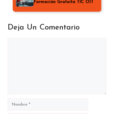
Formación Gratuita TIC OIT
Deja Un Comentario
Comentario
Nombre