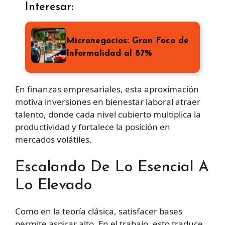
Interesar:
Micronegocios: Gran Foco de
Informalidad al 87%
En finanzas empresariales, esta aproximación
motiva inversiones en bienestar laboral atraer
talento, donde cada nivel cubierto multiplica la
productividad y fortalece la posición en
mercados volátiles.
Escalando De Lo Esencial A
Lo Elevado
Como en la teoría clásica, satisfacer bases
permite aspirar alto. En el trabajo, esto traduce