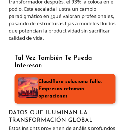
transformador después, el 93% la coloca en el
podio. Esta escalada ilustra un cambio
paradigmático en ¿qué valoran profesionales,
pasando de estructuras fijas a modelos fluidos
que potencian la productividad sin sacrificar
calidad de vida.
Tal Vez También Te Pueda
Interesar:
Cloudflare soluciona fallo:
Empresas retoman
operaciones
DATOS QUE ILUMINAN LA
TRANSFORMACIÓN GLOBAL
Estos insights provienen de análisis profundos