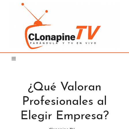
Saltar
al
contenido
¿Qué Valoran
Profesionales al
Elegir Empresa?