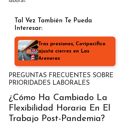
laboral.
Tal Vez También Te Pueda
Interesar:
Tras presiones, Covipacífico
ajusta cierres en Las
Areneras
PREGUNTAS FRECUENTES SOBRE
PRIORIDADES LABORALES
¿Cómo Ha Cambiado La
Flexibilidad Horaria En El
Trabajo Post-Pandemia?