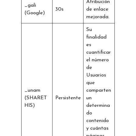
Atribución
_gali
30s
de enlace
(Google)
mejorada.
Su
finalidad
es
cuantificar
el número
de
Usuarios
que
_unam
comparten
(SHARET
Persistente
un
HIS)
determina
do
contenido
y cuántas
páginas