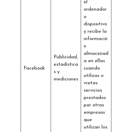
el
ordenador
o
dispositivo
y recibe la
informació
n
almacenad
Publicidad,
a en ellas
estadística
Facebook
cuando
s y
utilizas o
mediciones
visitas
servicios
prestados
por otras
empresas
que
utilizan los