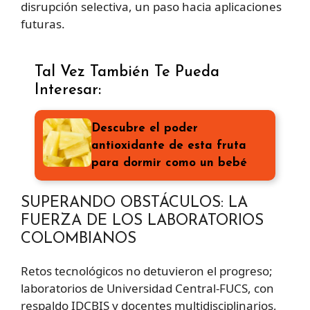
disrupción selectiva, un paso hacia aplicaciones
futuras.
Tal Vez También Te Pueda
Interesar:
Descubre el poder
antioxidante de esta fruta
para dormir como un bebé
SUPERANDO OBSTÁCULOS: LA
FUERZA DE LOS LABORATORIOS
COLOMBIANOS
Retos tecnológicos no detuvieron el progreso;
laboratorios de Universidad Central-FUCS, con
respaldo IDCBIS y docentes multidisciplinarios,