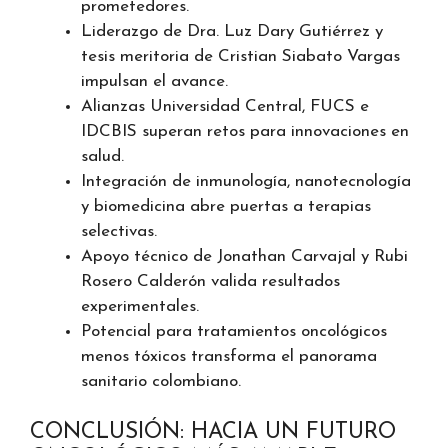
prometedores.
Liderazgo de Dra. Luz Dary Gutiérrez y
tesis meritoria de Cristian Siabato Vargas
impulsan el avance.
Alianzas Universidad Central, FUCS e
IDCBIS superan retos para innovaciones en
salud.
Integración de inmunología, nanotecnología
y biomedicina abre puertas a terapias
selectivas.
Apoyo técnico de Jonathan Carvajal y Rubi
Rosero Calderón valida resultados
experimentales.
Potencial para tratamientos oncológicos
menos tóxicos transforma el panorama
sanitario colombiano.
CONCLUSIÓN: HACIA UN FUTURO