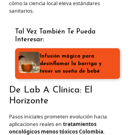
cómo la ciencia local eleva estándares
sanitarios.
Tal Vez También Te Pueda
Interesar:
Infusión mágica para
desinflamar la barriga y
tener un sueño de bebé
De Lab A Clínica: El
Horizonte
Pasos iniciales prometen evolución hacia
aplicaciones reales en
tratamientos
oncológicos menos tóxicos Colombia
.