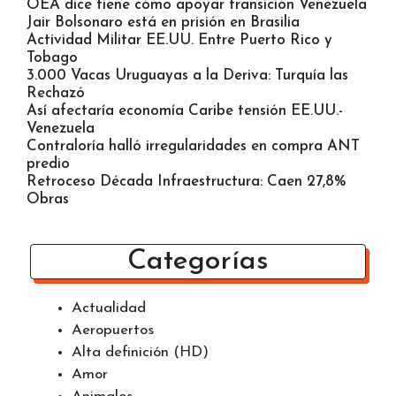
OEA dice tiene cómo apoyar transición Venezuela
Jair Bolsonaro está en prisión en Brasilia
Actividad Militar EE.UU. Entre Puerto Rico y
Tobago
3.000 Vacas Uruguayas a la Deriva: Turquía las
Rechazó
Así afectaría economía Caribe tensión EE.UU.-
Venezuela
Contraloría halló irregularidades en compra ANT
predio
Retroceso Década Infraestructura: Caen 27,8%
Obras
Categorías
Actualidad
Aeropuertos
Alta definición (HD)
Amor