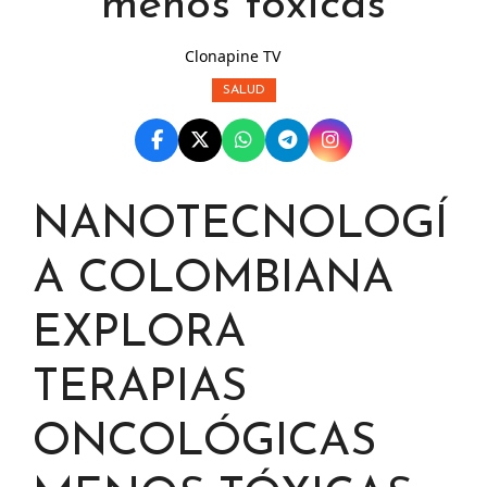
menos tóxicas
Clonapine TV
SALUD
NANOTECNOLOGÍ
A COLOMBIANA
EXPLORA
TERAPIAS
ONCOLÓGICAS