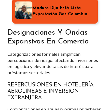
Maduro Dijo Está Lista
Exportación Gas Colombia
Designaciones Y Ondas
Expansivas En Comercio
Categorizaciones formales amplifican
percepciones de riesgo, afectando inversiones
en logística y elevando tasas de interés para
préstamos sectoriales.
REPERCUSIONES EN HOTELERÍA,
AEROLÍNEAS E INVERSIÓN
EXTRANJERA
Confrontaciones en aguas próximas reverberan