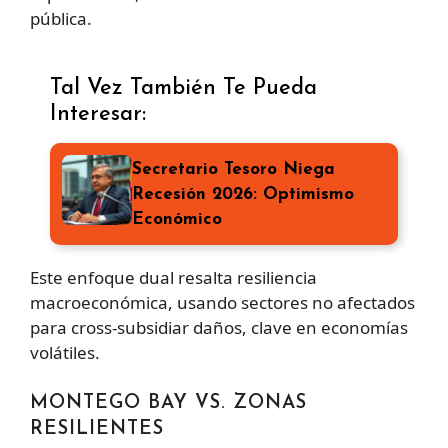
pública.
Tal Vez También Te Pueda
Interesar:
Secretario Tesoro Niega
Recesión 2026: Optimismo
Económico
Este enfoque dual resalta resiliencia
macroeconómica, usando sectores no afectados
para cross-subsidiar daños, clave en economías
volátiles.
MONTEGO BAY VS. ZONAS
RESILIENTES