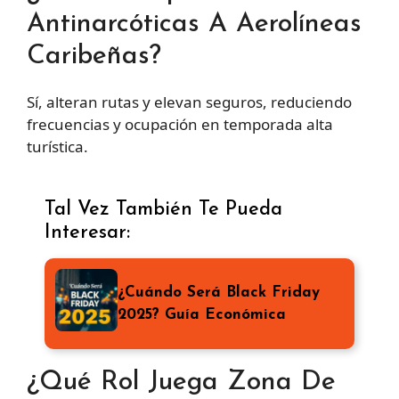
Antinarcóticas A Aerolíneas
Caribeñas?
Sí, alteran rutas y elevan seguros, reduciendo
frecuencias y ocupación en temporada alta
turística.
Tal Vez También Te Pueda
Interesar:
¿Cuándo Será Black Friday
2025? Guía Económica
¿Qué Rol Juega Zona De