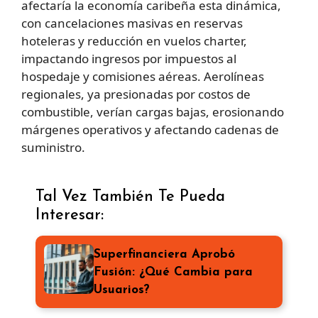
afectaría la economía caribeña esta dinámica,
con cancelaciones masivas en reservas
hoteleras y reducción en vuelos charter,
impactando ingresos por impuestos al
hospedaje y comisiones aéreas. Aerolíneas
regionales, ya presionadas por costos de
combustible, verían cargas bajas, erosionando
márgenes operativos y afectando cadenas de
suministro.
Tal Vez También Te Pueda
Interesar:
Superfinanciera Aprobó
Fusión: ¿Qué Cambia para
Usuarios?