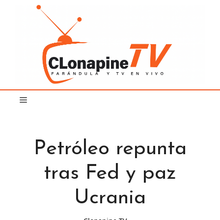
Saltar
al
contenido
Petróleo repunta
tras Fed y paz
Ucrania