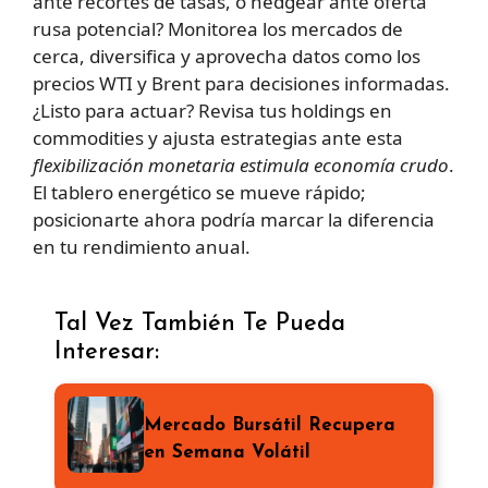
ante recortes de tasas, o hedgear ante oferta
rusa potencial? Monitorea los mercados de
cerca, diversifica y aprovecha datos como los
precios WTI y Brent para decisiones informadas.
¿Listo para actuar? Revisa tus holdings en
commodities y ajusta estrategias ante esta
flexibilización monetaria estimula economía crudo
.
El tablero energético se mueve rápido;
posicionarte ahora podría marcar la diferencia
en tu rendimiento anual.
Tal Vez También Te Pueda
Interesar:
Mercado Bursátil Recupera
en Semana Volátil