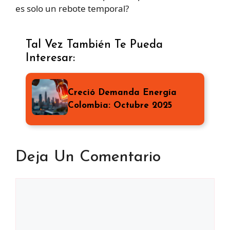
es solo un rebote temporal?
Tal Vez También Te Pueda
Interesar:
Creció Demanda Energía
Colombia: Octubre 2025
Deja Un Comentario
Comentario