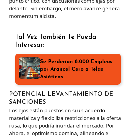
punto crítico, con discusiones complejas por
delante. Sin embargo, el mero avance genera
momentum alcista.
Tal Vez También Te Pueda
Interesar:
Se Perderían 8.000 Empleos
por Arancel Cero a Telas
Asiáticas
POTENCIAL LEVANTAMIENTO DE
SANCIONES
Los ojos están puestos en si un acuerdo
materializa y flexibiliza restricciones a la oferta
rusa, lo que podría inundar el mercado. Por
ahora, el optimismo domina, alineando el