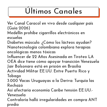
Últimos Canales
Ver Canal Caracol en vivo desde cualquier país
(Guía 2026)
Medellín prohíbe cigarrillos electrónicos en
escuelas
Diabetes músculo: ¿Cómo los lácteos ayudan?
Nanotecnología colombiana explora terapias
oncológicas menos tóxicas
Influencer de 22 Años Asesinada en Tiroteo LA
OEA dice tiene cómo apoyar transición Venezuela
Jair Bolsonaro está en prisión en Brasilia
Actividad Militar EE.UU. Entre Puerto Rico y
Tobago
3.000 Vacas Uruguayas a la Deriva: Turquía las
Rechazó
Así afectaría economía Caribe tensión EE.UU.-
Venezuela
Contraloría halló irregularidades en compra ANT
predio