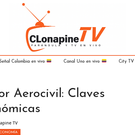
Señal Colombia en vivo
Canal Uno en vivo
City TV
r Aerocivil: Claves
nómicas
apine TV
CONOMÍA