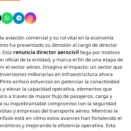
aviación comercial y su rol vital en la economía
Pinto ha presentado su dimisión al cargo de director
. Esta
renuncia director aerocivil
llega por motivos
 oficial de la entidad, y marca el fin de una etapa de
n el sector aéreo. Imagina el impacto: un sector que
a inversiones millonarias en infraestructura ahora
into enfocó esfuerzos en potenciar la conectividad
 y elevar la capacidad operativa, elementos que
o a través de mayor flujo de pasajeros, carga y
ya su inquebrantable compromiso con la seguridad
onistas y empresas del transporte aéreo. Mientras la
nfasis está en cómo estos avances han fortalecido el
conómicos y mejorando la eficiencia operativa. Esta