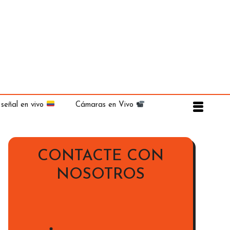
 señal en vivo
Cámaras en Vivo
CONTACTE CON
NOSOTROS