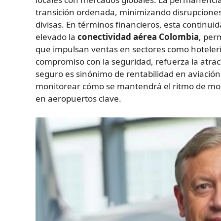
transición ordenada, minimizando disrupcione
divisas. En términos financieros, esta contin
elevado la
conectividad aérea Colombia
, per
que impulsan ventas en sectores como hotelería y
compromiso con la seguridad, refuerza la atrac
seguro es sinónimo de rentabilidad en aviación.
monitorear cómo se mantendrá el ritmo de mod
en aeropuertos clave.