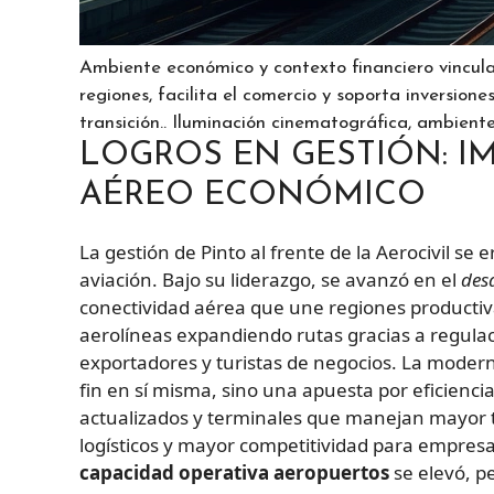
Ambiente económico y contexto financiero vincula
regiones, facilita el comercio y soporta inversion
transición.. Iluminación cinematográfica, ambiente 
LOGROS EN GESTIÓN: I
AÉREO ECONÓMICO
La gestión de Pinto al frente de la Aerocivil s
aviación. Bajo su liderazgo, se avanzó en el
des
conectividad aérea que une regiones productiv
aerolíneas expandiendo rutas gracias a regulac
exportadores y turistas de negocios. La modern
fin en sí misma, sino una apuesta por eficienci
actualizados y terminales que manejan mayor t
logísticos y mayor competitividad para empres
capacidad operativa aeropuertos
se elevó, p