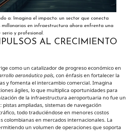
do a: Imagina el impacto: un sector que conecta
es millonarias en infraestructura ahora enfrenta una
serio y profesional.
MPULSOS AL CRECIMIENTO
e erige como un catalizador de progreso económico en
arrollo aeronáutico país
, con énfasis en fortalecer la
as y fomenta el intercambio comercial. Imagina
iones ágiles, lo que multiplica oportunidades para
ización de la infraestructura aeroportuaria no fue un
a: pistas ampliadas, sistemas de navegación
ráfico, todo traduciéndose en menores costos
as colombianas en mercados internacionales. La
ermitiendo un volumen de operaciones que soporta