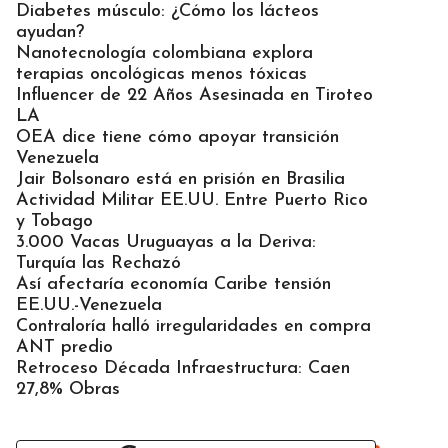
Diabetes músculo: ¿Cómo los lácteos
ayudan?
Nanotecnología colombiana explora
terapias oncológicas menos tóxicas
Influencer de 22 Años Asesinada en Tiroteo
LA
OEA dice tiene cómo apoyar transición
Venezuela
Jair Bolsonaro está en prisión en Brasilia
Actividad Militar EE.UU. Entre Puerto Rico
y Tobago
3.000 Vacas Uruguayas a la Deriva:
Turquía las Rechazó
Así afectaría economía Caribe tensión
EE.UU.-Venezuela
Contraloría halló irregularidades en compra
ANT predio
Retroceso Década Infraestructura: Caen
27,8% Obras