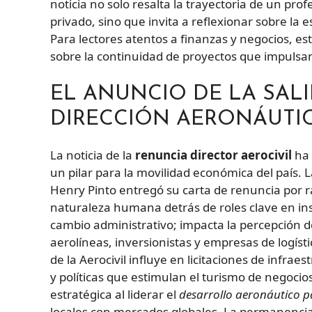
noticia no solo resalta la trayectoria de un pro
privado, sino que invita a reflexionar sobre la 
Para lectores atentos a finanzas y negocios, es
sobre la continuidad de proyectos que impulsan 
EL ANUNCIO DE LA SALI
DIRECCIÓN AERONÁUTI
La noticia de la
renuncia director aerocivil
ha 
un pilar para la movilidad económica del país. 
Henry Pinto entregó su carta de renuncia por 
naturaleza humana detrás de roles clave en ins
cambio administrativo; impacta la percepción d
aerolíneas, inversionistas y empresas de logíst
de la Aerocivil influye en licitaciones de infrae
y políticas que estimulan el turismo de negocio
estratégica al liderar el
desarrollo aeronáutico p
locales con mercados globales. La permanencia