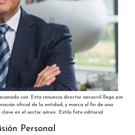
cionado con: Esta renuncia director aerocivil llega por
ación oficial de la entidad, y marca el fin de una
ave en el sector aéreo.. Estilo foto editorial
sión Personal