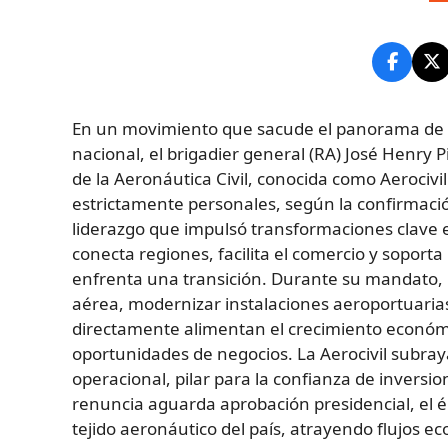
En un movimiento que sacude el panorama de la 
nacional, el brigadier general (RA) José Henry 
de la Aeronáutica Civil, conocida como Aerocivil
estrictamente personales, según la confirmación
liderazgo que impulsó transformaciones clave e
conecta regiones, facilita el comercio y soport
enfrenta una transición. Durante su mandato, P
aérea, modernizar instalaciones aeroportuarias
directamente alimentan el crecimiento económic
oportunidades de negocios. La Aerocivil subra
operacional, pilar para la confianza de inversi
renuncia aguarda aprobación presidencial, el é
tejido aeronáutico del país, atrayendo flujos e