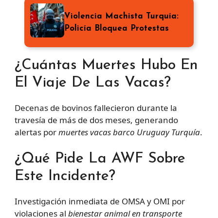
Violencia Machista Turquía:
Policía Bloquea Protestas
¿Cuántas Muertes Hubo En
El Viaje De Las Vacas?
Decenas de bovinos fallecieron durante la
travesía de más de dos meses, generando
alertas por
muertes vacas barco Uruguay Turquía
.
¿Qué Pide La AWF Sobre
Este Incidente?
Investigación inmediata de OMSA y OMI por
violaciones al
bienestar animal en transporte