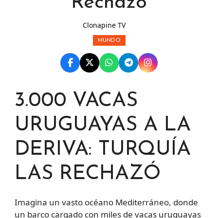
Rechazó
Clonapine TV
MUNDO
3.000 VACAS
URUGUAYAS A LA
DERIVA: TURQUÍA
LAS RECHAZÓ
Imagina un vasto océano Mediterráneo, donde
un barco cargado con miles de vacas uruguayas