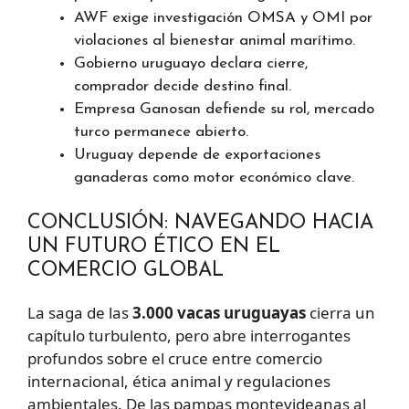
AWF exige investigación OMSA y OMI por
violaciones al bienestar animal marítimo.
Gobierno uruguayo declara cierre,
comprador decide destino final.
Empresa Ganosan defiende su rol, mercado
turco permanece abierto.
Uruguay depende de exportaciones
ganaderas como motor económico clave.
CONCLUSIÓN: NAVEGANDO HACIA
UN FUTURO ÉTICO EN EL
COMERCIO GLOBAL
La saga de las
3.000 vacas uruguayas
cierra un
capítulo turbulento, pero abre interrogantes
profundos sobre el cruce entre comercio
internacional, ética animal y regulaciones
ambientales. De las pampas montevideanas al