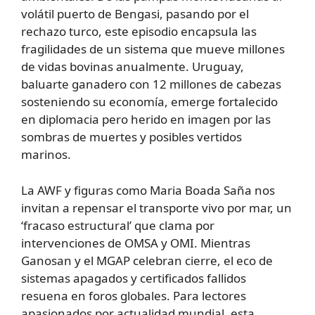
volátil puerto de Bengasi, pasando por el
rechazo turco, este episodio encapsula las
fragilidades de un sistema que mueve millones
de vidas bovinas anualmente. Uruguay,
baluarte ganadero con 12 millones de cabezas
sosteniendo su economía, emerge fortalecido
en diplomacia pero herido en imagen por las
sombras de muertes y posibles vertidos
marinos.
La AWF y figuras como Maria Boada Saña nos
invitan a repensar el transporte vivo por mar, un
‘fracaso estructural’ que clama por
intervenciones de OMSA y OMI. Mientras
Ganosan y el MGAP celebran cierre, el eco de
sistemas apagados y certificados fallidos
resuena en foros globales. Para lectores
apasionados por actualidad mundial, esta