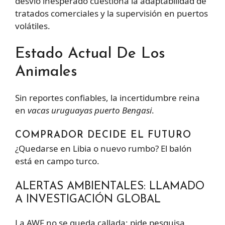
desvío inesperado cuestiona la adaptabilidad de
tratados comerciales y la supervisión en puertos
volátiles.
Estado Actual De Los
Animales
Sin reportes confiables, la incertidumbre reina
en
vacas uruguayas puerto Bengasi
.
COMPRADOR DECIDE EL FUTURO
¿Quedarse en Libia o nuevo rumbo? El balón
está en campo turco.
ALERTAS AMBIENTALES: LLAMADO
A INVESTIGACIÓN GLOBAL
La AWF no se queda callada: pide pesquisa