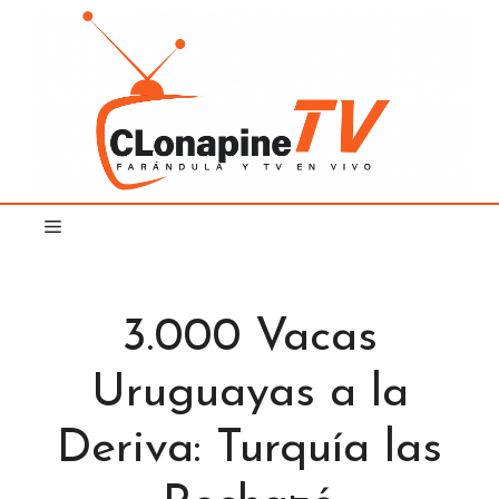
Saltar
al
contenido
3.000 Vacas
Uruguayas a la
Deriva: Turquía las