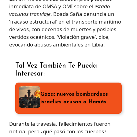
inmediata de OMSA y OMI sobre el
estado
vacunos tras viaje
. Boada Saña denuncia un
‘fracaso estructural’ en el transporte marítimo
de vivos, con decenas de muertes y posibles
vertidos oceánicos. ‘Violación grave’, dice,
evocando abusos ambientales en Libia.
Tal Vez También Te Pueda
Interesar:
Gaza: nuevos bombardeos
israelíes acusan a Hamás
Durante la travesía, fallecimientos fueron
noticia, pero ¿qué pasó con los cuerpos?