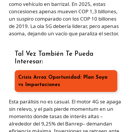
como vehículo en barrizal. En 2025, estas
concesiones apenas mueven COP 1,3 billones,
un suspiro comparado con los COP 10 billones
de 2019. La ola 5G debería liderar, pero apenas
asoma, dejando un vacío que paraliza el sector.
Tal Vez También Te Pueda
Interesar:
Crisis Arroz Oportunidad: Plan Soya
vs Importaciones
Esta parálisis no es casual. El motor 4G se apaga
sin relevo, y el país pierde momentum en un
momento donde tasas de interés altas –
alrededor del 9,25% del Banrep– demandan
eficiencia máxima. Inversiones se retraen ante