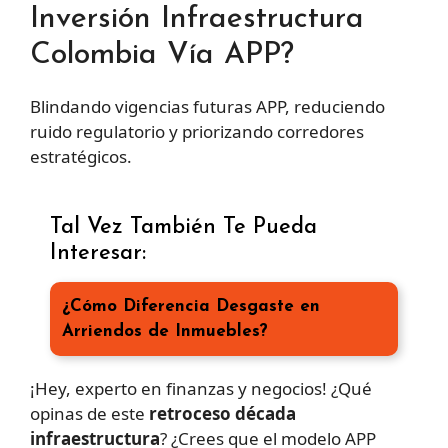
Inversión Infraestructura
Colombia Vía APP?
Blindando vigencias futuras APP, reduciendo
ruido regulatorio y priorizando corredores
estratégicos.
Tal Vez También Te Pueda
Interesar:
¿Cómo Diferencia Desgaste en
Arriendos de Inmuebles?
¡Hey, experto en finanzas y negocios! ¿Qué
opinas de este
retroceso década
infraestructura
? ¿Crees que el modelo APP