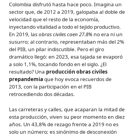
Colombia disfrutó hasta hace poco. Imagina un
sector que, de 2012 a 2019, galopaba al doble de
velocidad que el resto de la economía,
inyectando vitalidad a todo el tejido productivo.
En 2019, las
obras civiles caen 27.8%
no era ni un
susurro; al contrario, representaban más del 2%
del PIB, un pilar indiscutible. Pero el giro
dramático llegó: en 2023, esa tajada se evaporó
a solo 1,1%, tocando fondo en el siglo. ¿El
resultado? Una
producción obras civiles
prepandemia
que hoy evoca recuerdos de
2013, con la participación en el PIB
retrocediendo dos décadas.
Las carreteras y calles, que acaparan la mitad de
esta producción, viven su peor momento en diez
años. Un 43,8% de rezago frente a 2019 no es
solo un número; es sinónimo de desconexión