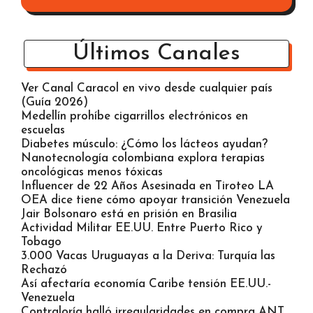
Últimos Canales
Ver Canal Caracol en vivo desde cualquier país
(Guía 2026)
Medellín prohíbe cigarrillos electrónicos en
escuelas
Diabetes músculo: ¿Cómo los lácteos ayudan?
Nanotecnología colombiana explora terapias
oncológicas menos tóxicas
Influencer de 22 Años Asesinada en Tiroteo LA
OEA dice tiene cómo apoyar transición Venezuela
Jair Bolsonaro está en prisión en Brasilia
Actividad Militar EE.UU. Entre Puerto Rico y
Tobago
3.000 Vacas Uruguayas a la Deriva: Turquía las
Rechazó
Así afectaría economía Caribe tensión EE.UU.-
Venezuela
Contraloría halló irregularidades en compra ANT