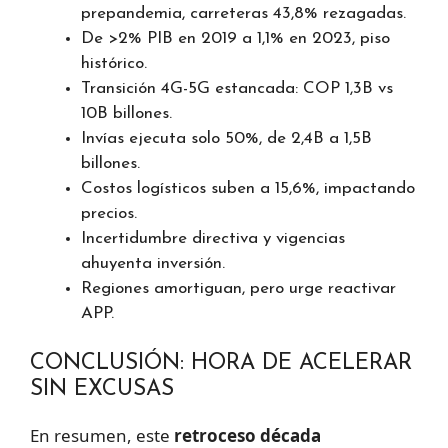
prepandemia, carreteras 43,8% rezagadas.
De >2% PIB en 2019 a 1,1% en 2023, piso
histórico.
Transición 4G-5G estancada: COP 1,3B vs
10B billones.
Invías ejecuta solo 50%, de 2,4B a 1,5B
billones.
Costos logísticos suben a 15,6%, impactando
precios.
Incertidumbre directiva y vigencias
ahuyenta inversión.
Regiones amortiguan, pero urge reactivar
APP.
CONCLUSIÓN: HORA DE ACELERAR
SIN EXCUSAS
En resumen, este
retroceso década