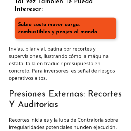
Tal Vez También Te Pueda
Interesar:
Subió costo mover carga:
combustibles y peajes al mando
Invías, pilar vial, patina por recortes y
supervisiones, ilustrando cómo la máquina
estatal falla en traducir presupuesto en
concreto. Para inversores, es señal de riesgos
operativos altos.
Presiones Externas: Recortes
Y Auditorías
Recortes iniciales y la lupa de Contraloría sobre
irregularidades potenciales hunden ejecución.