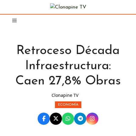
Saltar
al
contenido
Retroceso Década
Infraestructura:
Caen 27,8% Obras
Clonapine TV
ECONOMÍA