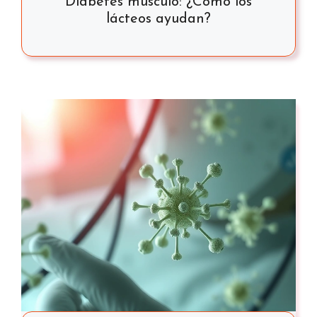
Diabetes músculo: ¿Cómo los
lácteos ayudan?