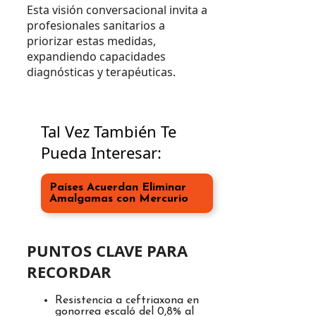
Esta visión conversacional invita a
profesionales sanitarios a
priorizar estas medidas,
expandiendo capacidades
diagnósticas y terapéuticas.
Tal Vez También Te
Pueda Interesar:
Países Acuerdan Eliminar
Amalgamas con Mercurio
PUNTOS CLAVE PARA
RECORDAR
Resistencia a ceftriaxona en
gonorrea escaló del 0,8% al