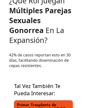
¿Qué Rol Juegan
Múltiples Parejas
Sexuales
Gonorrea
En La
Expansión?
42% de casos reportan esto en 30
días, facilitando diseminación de
cepas resistentes.
Tal Vez También Te
Pueda Interesar:
Primer Trasplante de