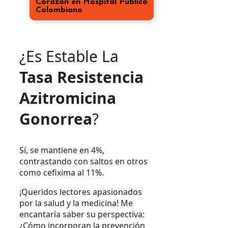
Corazón en Hospital Público
Colombiano
¿Es Estable La
Tasa Resistencia
Azitromicina
Gonorrea
?
Sí, se mantiene en 4%,
contrastando con saltos en otros
como cefixima al 11%.
¡Queridos lectores apasionados
por la salud y la medicina! Me
encantaría saber su perspectiva:
¿Cómo incorporan la prevención