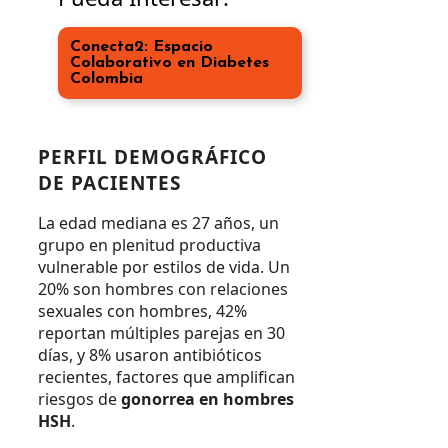
Conecta2: Espacio
Colaborativo en Diabetes
Colombia
PERFIL DEMOGRÁFICO
DE PACIENTES
La edad mediana es 27 años, un
grupo en plenitud productiva
vulnerable por estilos de vida. Un
20% son hombres con relaciones
sexuales con hombres, 42%
reportan múltiples parejas en 30
días, y 8% usaron antibióticos
recientes, factores que amplifican
riesgos de
gonorrea en hombres
HSH
.