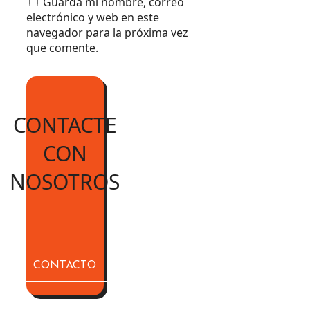
Guarda mi nombre, correo
electrónico y web en este
navegador para la próxima vez
que comente.
CONTACTE
CON
NOSOTROS
CONTACTO