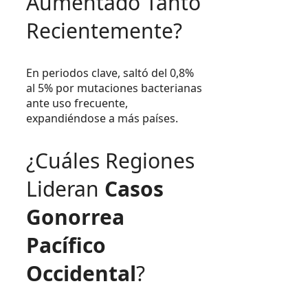
Aumentado Tanto
Recientemente?
En periodos clave, saltó del 0,8%
al 5% por mutaciones bacterianas
ante uso frecuente,
expandiéndose a más países.
¿Cuáles Regiones
Lideran
Casos
Gonorrea
Pacífico
Occidental
?