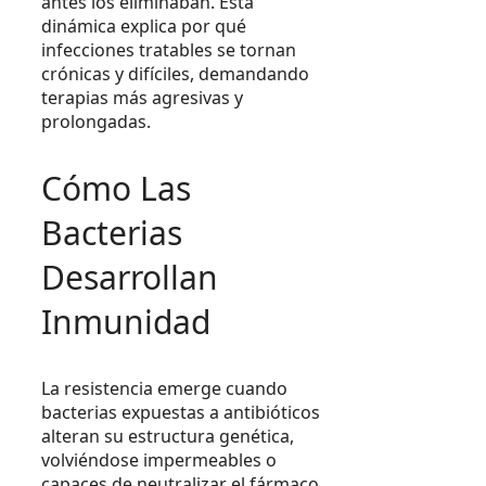
antes los eliminaban. Esta
dinámica explica por qué
infecciones tratables se tornan
crónicas y difíciles, demandando
terapias más agresivas y
prolongadas.
Cómo Las
Bacterias
Desarrollan
Inmunidad
La resistencia emerge cuando
bacterias expuestas a antibióticos
alteran su estructura genética,
volviéndose impermeables o
capaces de neutralizar el fármaco.