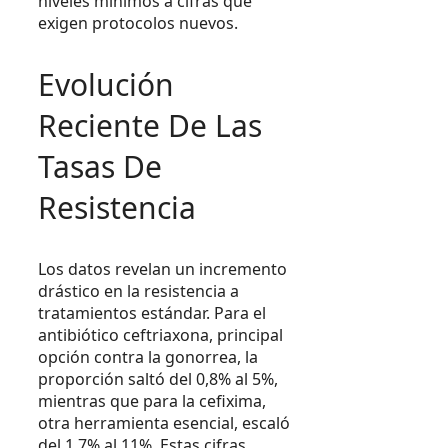
niveles mínimos a cifras que
exigen protocolos nuevos.
Evolución
Reciente De Las
Tasas De
Resistencia
Los datos revelan un incremento
drástico en la resistencia a
tratamientos estándar. Para el
antibiótico ceftriaxona, principal
opción contra la gonorrea, la
proporción saltó del 0,8% al 5%,
mientras que para la cefixima,
otra herramienta esencial, escaló
del 1,7% al 11%. Estas cifras,