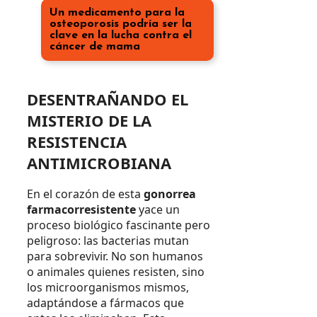
Un medicamento para la
osteoporosis podría ser la
clave en la lucha contra el
cáncer de mama
DESENTRAÑANDO EL
MISTERIO DE LA
RESISTENCIA
ANTIMICROBIANA
En el corazón de esta
gonorrea
farmacorresistente
yace un
proceso biológico fascinante pero
peligroso: las bacterias mutan
para sobrevivir. No son humanos
o animales quienes resisten, sino
los microorganismos mismos,
adaptándose a fármacos que