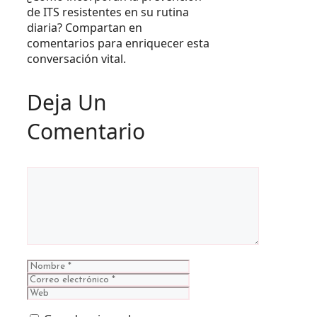
de ITS resistentes en su rutina
diaria? Compartan en
comentarios para enriquecer esta
conversación vital.
Deja Un
Comentario
Comentario
Nombre
Correo
electrónico
Web