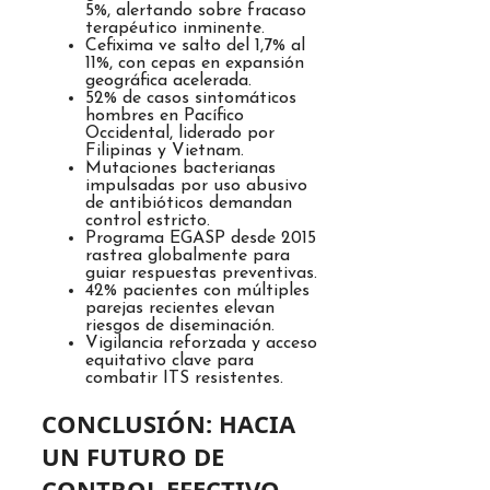
5%, alertando sobre fracaso
terapéutico inminente.
Cefixima ve salto del 1,7% al
11%, con cepas en expansión
geográfica acelerada.
52% de casos sintomáticos
hombres en Pacífico
Occidental, liderado por
Filipinas y Vietnam.
Mutaciones bacterianas
impulsadas por uso abusivo
de antibióticos demandan
control estricto.
Programa EGASP desde 2015
rastrea globalmente para
guiar respuestas preventivas.
42% pacientes con múltiples
parejas recientes elevan
riesgos de diseminación.
Vigilancia reforzada y acceso
equitativo clave para
combatir ITS resistentes.
CONCLUSIÓN: HACIA
UN FUTURO DE
CONTROL EFECTIVO