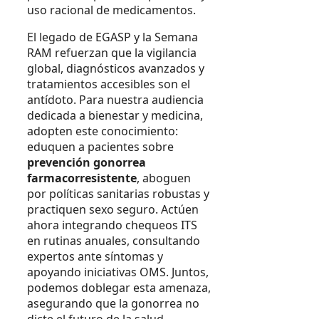
uso racional de medicamentos.
El legado de EGASP y la Semana
RAM refuerzan que la vigilancia
global, diagnósticos avanzados y
tratamientos accesibles son el
antídoto. Para nuestra audiencia
dedicada a bienestar y medicina,
adopten este conocimiento:
eduquen a pacientes sobre
prevención gonorrea
farmacorresistente
, aboguen
por políticas sanitarias robustas y
practiquen sexo seguro. Actúen
ahora integrando chequeos ITS
en rutinas anuales, consultando
expertos ante síntomas y
apoyando iniciativas OMS. Juntos,
podemos doblegar esta amenaza,
asegurando que la gonorrea no
dicte el futuro de la salud