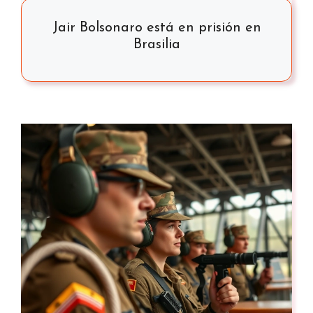
Jair Bolsonaro está en prisión en
Brasilia