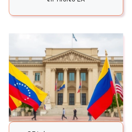
en Tiroteo LA