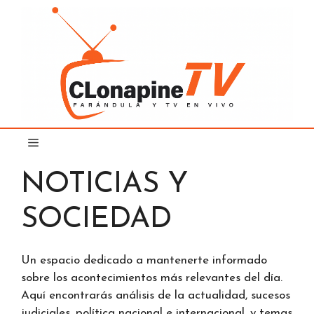
Saltar
al
contenido
NOTICIAS Y
SOCIEDAD
Un espacio dedicado a mantenerte informado
sobre los acontecimientos más relevantes del día.
Aquí encontrarás análisis de la actualidad, sucesos
judiciales, política nacional e internacional, y temas