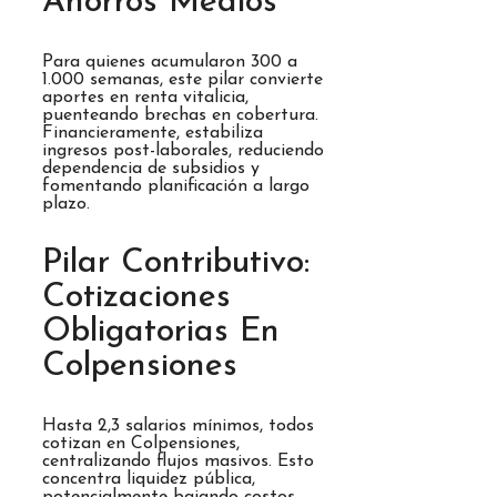
Ahorros Medios
Para quienes acumularon 300 a
1.000 semanas, este pilar convierte
aportes en renta vitalicia,
puenteando brechas en cobertura.
Financieramente, estabiliza
ingresos post-laborales, reduciendo
dependencia de subsidios y
fomentando planificación a largo
plazo.
Pilar Contributivo:
Cotizaciones
Obligatorias En
Colpensiones
Hasta 2,3 salarios mínimos, todos
cotizan en Colpensiones,
centralizando flujos masivos. Esto
concentra liquidez pública,
potencialmente bajando costos