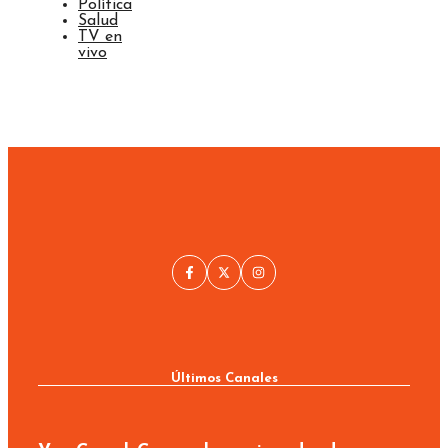
Política
Salud
TV en
vivo
Últimos Canales