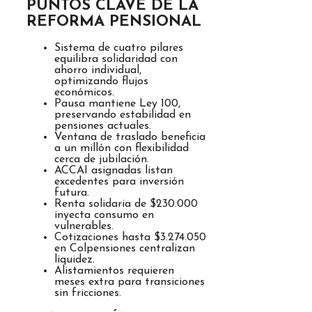
PUNTOS CLAVE DE LA
REFORMA PENSIONAL
Sistema de cuatro pilares
equilibra solidaridad con
ahorro individual,
optimizando flujos
económicos.
Pausa mantiene Ley 100,
preservando estabilidad en
pensiones actuales.
Ventana de traslado beneficia
a un millón con flexibilidad
cerca de jubilación.
ACCAI asignadas listan
excedentes para inversión
futura.
Renta solidaria de $230.000
inyecta consumo en
vulnerables.
Cotizaciones hasta $3.274.050
en Colpensiones centralizan
liquidez.
Alistamientos requieren
meses extra para transiciones
sin fricciones.