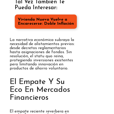
Tal Vez También Te
Pueda Interesar:
Vivienda Nueva Vuelve a
Encarecerse: Doble Inflación
La narrativa económica subraya la
necesidad de alistamientos previos:
desde decretos reglamentarios
hasta asignaciones de fondos. Sin
resolución, el statu quo reina,
protegiendo inversiones existentes
pero limitando innovación en
productos de ahorro voluntario.
El Empate Y Su
Eco En Mercados
Financieros
El empate reciente reverbera en