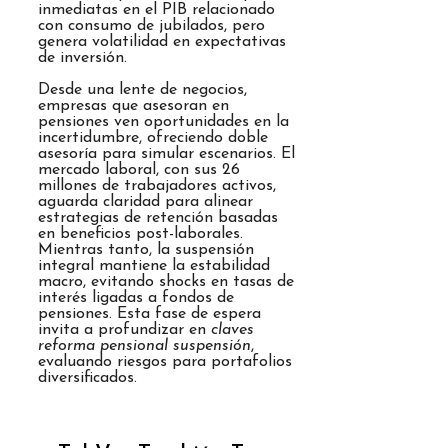
inmediatas en el PIB relacionado
con consumo de jubilados, pero
genera volatilidad en expectativas
de inversión.
Desde una lente de negocios,
empresas que asesoran en
pensiones ven oportunidades en la
incertidumbre, ofreciendo doble
asesoría para simular escenarios. El
mercado laboral, con sus 26
millones de trabajadores activos,
aguarda claridad para alinear
estrategias de retención basadas
en beneficios post-laborales.
Mientras tanto, la suspensión
integral mantiene la estabilidad
macro, evitando shocks en tasas de
interés ligadas a fondos de
pensiones. Esta fase de espera
invita a profundizar en
claves
reforma pensional suspensión
,
evaluando riesgos para portafolios
diversificados.