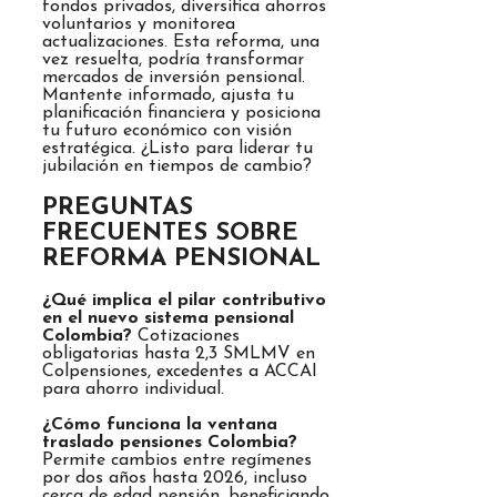
fondos privados, diversifica ahorros
voluntarios y monitorea
actualizaciones. Esta reforma, una
vez resuelta, podría transformar
mercados de inversión pensional.
Mantente informado, ajusta tu
planificación financiera y posiciona
tu futuro económico con visión
estratégica. ¿Listo para liderar tu
jubilación en tiempos de cambio?
PREGUNTAS
FRECUENTES SOBRE
REFORMA PENSIONAL
¿Qué implica el pilar contributivo
en el nuevo sistema pensional
Colombia?
Cotizaciones
obligatorias hasta 2,3 SMLMV en
Colpensiones, excedentes a ACCAI
para ahorro individual.
¿Cómo funciona la ventana
traslado pensiones Colombia?
Permite cambios entre regímenes
por dos años hasta 2026, incluso
cerca de edad pensión, beneficiando