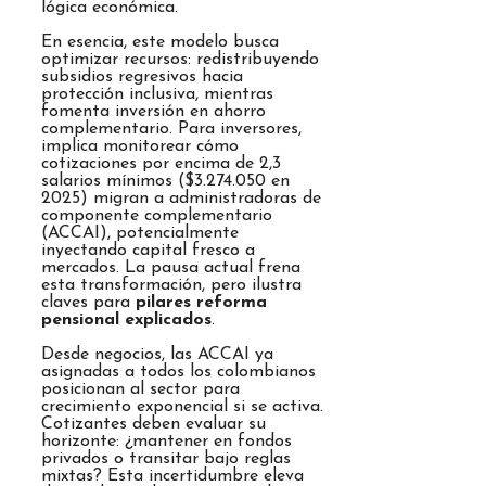
lógica económica.
En esencia, este modelo busca
optimizar recursos: redistribuyendo
subsidios regresivos hacia
protección inclusiva, mientras
fomenta inversión en ahorro
complementario. Para inversores,
implica monitorear cómo
cotizaciones por encima de 2,3
salarios mínimos ($3.274.050 en
2025) migran a administradoras de
componente complementario
(ACCAI), potencialmente
inyectando capital fresco a
mercados. La pausa actual frena
esta transformación, pero ilustra
claves para
pilares reforma
pensional explicados
.
Desde negocios, las ACCAI ya
asignadas a todos los colombianos
posicionan al sector para
crecimiento exponencial si se activa.
Cotizantes deben evaluar su
horizonte: ¿mantener en fondos
privados o transitar bajo reglas
mixtas? Esta incertidumbre eleva