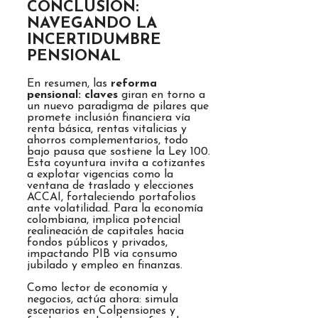
CONCLUSIÓN:
NAVEGANDO LA
INCERTIDUMBRE
PENSIONAL
En resumen, las
reforma
pensional: claves
giran en torno a
un nuevo paradigma de pilares que
promete inclusión financiera vía
renta básica, rentas vitalicias y
ahorros complementarios, todo
bajo pausa que sostiene la Ley 100.
Esta coyuntura invita a cotizantes
a explotar vigencias como la
ventana de traslado y elecciones
ACCAI, fortaleciendo portafolios
ante volatilidad. Para la economía
colombiana, implica potencial
realineación de capitales hacia
fondos públicos y privados,
impactando PIB vía consumo
jubilado y empleo en finanzas.
Como lector de economía y
negocios, actúa ahora: simula
escenarios en Colpensiones y