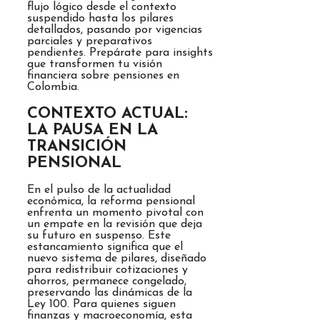
flujo lógico desde el contexto
suspendido hasta los pilares
detallados, pasando por vigencias
parciales y preparativos
pendientes. Prepárate para insights
que transformen tu visión
financiera sobre pensiones en
Colombia.
CONTEXTO ACTUAL:
LA PAUSA EN LA
TRANSICIÓN
PENSIONAL
En el pulso de la actualidad
económica, la reforma pensional
enfrenta un momento pivotal con
un empate en la revisión que deja
su futuro en suspenso. Este
estancamiento significa que el
nuevo sistema de pilares, diseñado
para redistribuir cotizaciones y
ahorros, permanece congelado,
preservando las dinámicas de la
Ley 100. Para quienes siguen
finanzas y macroeconomía, esta