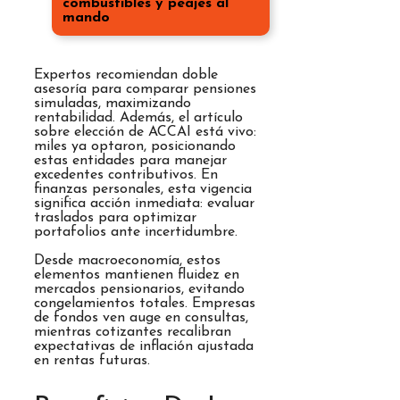
combustibles y peajes al
mando
Expertos recomiendan doble
asesoría para comparar pensiones
simuladas, maximizando
rentabilidad. Además, el artículo
sobre elección de ACCAI está vivo:
miles ya optaron, posicionando
estas entidades para manejar
excedentes contributivos. En
finanzas personales, esta vigencia
significa acción inmediata: evaluar
traslados para optimizar
portafolios ante incertidumbre.
Desde macroeconomía, estos
elementos mantienen fluidez en
mercados pensionarios, evitando
congelamientos totales. Empresas
de fondos ven auge en consultas,
mientras cotizantes recalibran
expectativas de inflación ajustada
en rentas futuras.