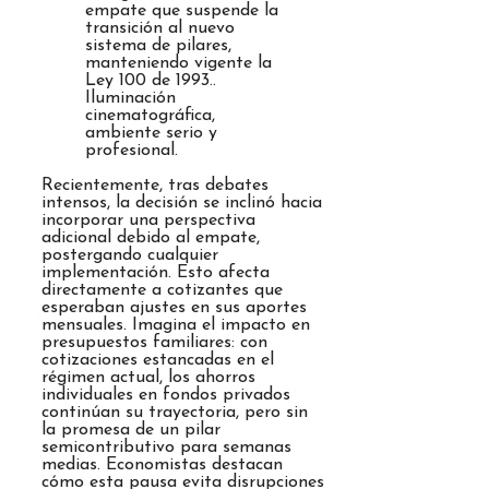
empate que suspende la
transición al nuevo
sistema de pilares,
manteniendo vigente la
Ley 100 de 1993..
Iluminación
cinematográfica,
ambiente serio y
profesional.
Recientemente, tras debates
intensos, la decisión se inclinó hacia
incorporar una perspectiva
adicional debido al empate,
postergando cualquier
implementación. Esto afecta
directamente a cotizantes que
esperaban ajustes en sus aportes
mensuales. Imagina el impacto en
presupuestos familiares: con
cotizaciones estancadas en el
régimen actual, los ahorros
individuales en fondos privados
continúan su trayectoria, pero sin
la promesa de un pilar
semicontributivo para semanas
medias. Economistas destacan
cómo esta pausa evita disrupciones