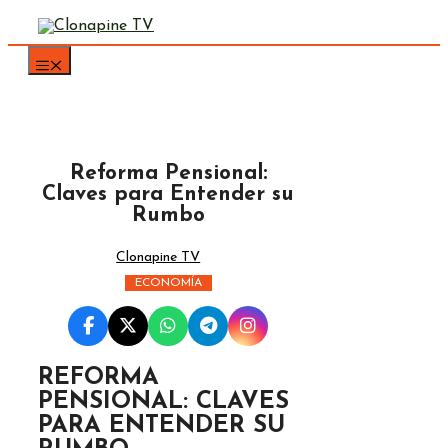
Saltar
al
contenido
Reforma Pensional:
Claves para Entender su
Rumbo
Clonapine TV
ECONOMÍA
REFORMA
PENSIONAL: CLAVES
PARA ENTENDER SU