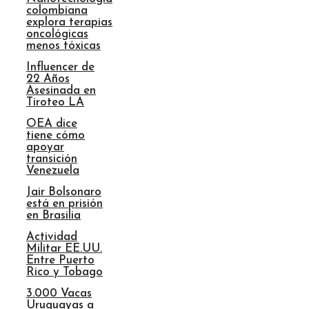
colombiana
explora terapias
oncológicas
menos tóxicas
Influencer de
22 Años
Asesinada en
Tiroteo LA
OEA dice
tiene cómo
apoyar
transición
Venezuela
Jair Bolsonaro
está en prisión
en Brasilia
Actividad
Militar EE.UU.
Entre Puerto
Rico y Tobago
3.000 Vacas
Uruguayas a