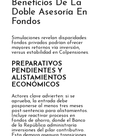
Beneficios De La
Doble Asesoría En
Fondos
Simulaciones revelan disparidades:
fondos privados podrían ofrecer
mayores retornos vía inversión,
versus estabilidad en Colpensiones.
PREPARATIVOS
PENDIENTES Y
ALISTAMIENTOS
ECONÓMICOS
Actores clave advierten: si se
aprueba, la entrada debe
posponerse al menos tres meses
post-sentencia para alistamientos.
Incluye reactivar procesos en
fondos de ahorro, donde el Banco
de la República administraría
inversiones del pilar contributivo.
Esta demora asegura transiciones