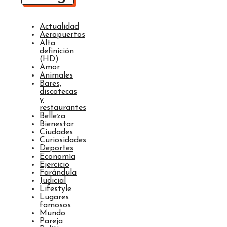
Actualidad
Aeropuertos
Alta
definición
(HD)
Amor
Animales
Bares,
discotecas
y
restaurantes
Belleza
Bienestar
Ciudades
Curiosidades
Deportes
Economía
Ejercicio
Farándula
Judicial
Lifestyle
Lugares
famosos
Mundo
Pareja