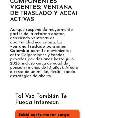
COMPONENTES
VIGENTES: VENTANA
DE TRASLADO Y ACCAI
ACTIVAS
Aunque suspendida mayormente,
partes de la reforma operan,
ofreciendo ventanas de
oportunidad económica. La
ventana traslado pensiones
Colombia
permite movimientos
entre Colpensiones y fondos
privados por dos años hasta julio
2026, incluso cerca de edad de
pensión (menos de 10 años). Afecta
a cerca de un millón, flexibilizando
estrategias de ahorro.
Tal Vez También Te
Pueda Interesar:
Subió costo mover carga: