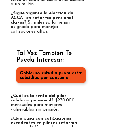
a un millón.
¿Sigue vigente la elección de
ACCAI en reforma pensional
claves?
Sí, miles ya la tienen
asignada para manejar
cotizaciones altas.
Tal Vez También Te
Pueda Interesar:
Gobierno estudia propuesta:
subsidios por consumo
¿Cuál es la renta del pilar
solidario pensional?
$230.000
mensuales para mayores
vulnerables sin pensión.
¿Qué pasa con cotizaciones
excedentes en pilares reforma