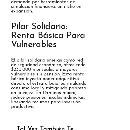
demanda por herramientas de
simulación financiera, un nicho en
expansión.
Pilar Solidario:
Renta Básica Para
Vulnerables
El pilar solidario emerge como red
de seguridad económica, ofreciendo
$230.000 mensuales a mayores
vulnerables sin pensión. Esta renta
básica inyecta poder adquisitivo
directo al estrato bajo, estimulando
consumo local y mitigando pobreza
en la vejez. En términos macro,
reduce presiones fiscales indirectas,
liberando recursos para inversión
productiva.
Tal Vez También Te