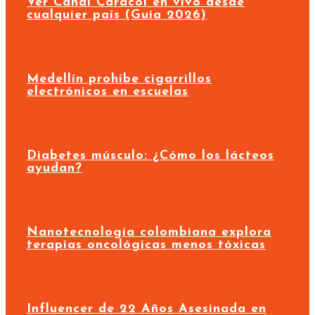
Ver Canal Caracol en vivo desde
cualquier país (Guía 2026)
Medellín prohíbe cigarrillos
electrónicos en escuelas
Diabetes músculo: ¿Cómo los lácteos
ayudan?
Nanotecnología colombiana explora
terapias oncológicas menos tóxicas
Influencer de 22 Años Asesinada en