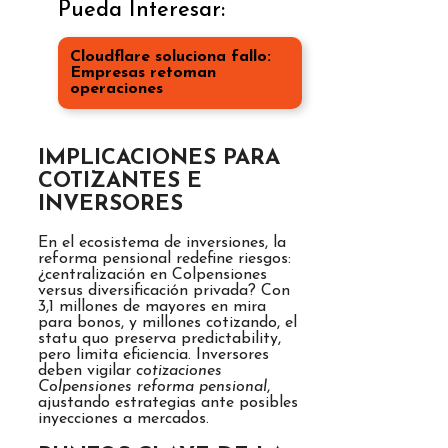
Pueda Interesar:
Cloudflare soluciona fallo:
Empresas retoman
operaciones
IMPLICACIONES PARA
COTIZANTES E
INVERSORES
En el ecosistema de inversiones, la
reforma pensional redefine riesgos:
¿centralización en Colpensiones
versus diversificación privada? Con
3,1 millones de mayores en mira
para bonos, y millones cotizando, el
statu quo preserva predictability,
pero limita eficiencia. Inversores
deben vigilar
cotizaciones
Colpensiones reforma pensional
,
ajustando estrategias ante posibles
inyecciones a mercados.