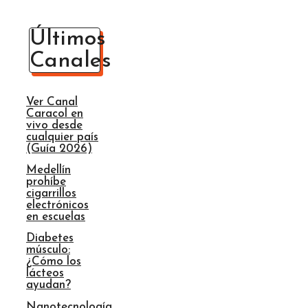
Últimos
Canales
Ver Canal
Caracol en
vivo desde
cualquier país
(Guía 2026)
Medellín
prohíbe
cigarrillos
electrónicos
en escuelas
Diabetes
músculo:
¿Cómo los
lácteos
ayudan?
Nanotecnología