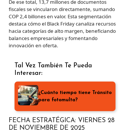
De ese total, 13,7 millones de documentos
fiscales se vincularon directamente, sumando
COP 2,4 billones en valor. Esta segmentación
destaca cómo el Black Friday canaliza recursos
hacia categorías de alto margen, beneficiando
balances empresariales y fomentando
innovación en oferta.
Tal Vez También Te Pueda
Interesar:
¿Cuánto tiempo tiene Tránsito
para fotomulta?
FECHA ESTRATÉGICA: VIERNES 28
DE NOVIEMBRE DE 2025