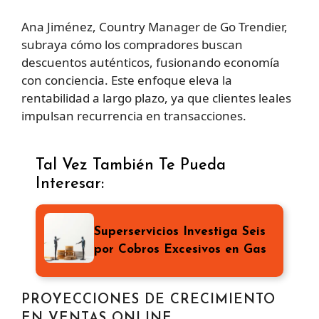
Ana Jiménez, Country Manager de Go Trendier,
subraya cómo los compradores buscan
descuentos auténticos, fusionando economía
con conciencia. Este enfoque eleva la
rentabilidad a largo plazo, ya que clientes leales
impulsan recurrencia en transacciones.
Tal Vez También Te Pueda
Interesar:
Superservicios Investiga Seis
por Cobros Excesivos en Gas
PROYECCIONES DE CRECIMIENTO
EN VENTAS ONLINE