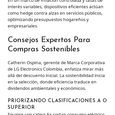
En un marco de inflación controlada y tasas de
interés variables, dispositivos eficientes actúan
como hedge contra alzas en servicios públicos,
optimizando presupuestos hogareños y
empresariales.
Consejos Expertos Para
Compras Sostenibles
Catherin Ospina, gerente de Marca Corporativa
de LG Electronics Colombia, enfatiza mirar más
allá del descuento inicial. La sostenibilidad inicia
en la selección, donde eficiencia traduce en
dividendos ambientales y económicos.
PRIORIZANDO CLASIFICACIONES A O
SUPERIOR
Equipos con rating A+ cortan consumo eléctrico,