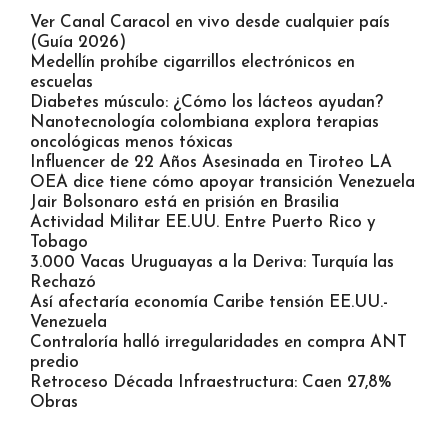
Ver Canal Caracol en vivo desde cualquier país
(Guía 2026)
Medellín prohíbe cigarrillos electrónicos en
escuelas
Diabetes músculo: ¿Cómo los lácteos ayudan?
Nanotecnología colombiana explora terapias
oncológicas menos tóxicas
Influencer de 22 Años Asesinada en Tiroteo LA
OEA dice tiene cómo apoyar transición Venezuela
Jair Bolsonaro está en prisión en Brasilia
Actividad Militar EE.UU. Entre Puerto Rico y
Tobago
3.000 Vacas Uruguayas a la Deriva: Turquía las
Rechazó
Así afectaría economía Caribe tensión EE.UU.-
Venezuela
Contraloría halló irregularidades en compra ANT
predio
Retroceso Década Infraestructura: Caen 27,8%
Obras