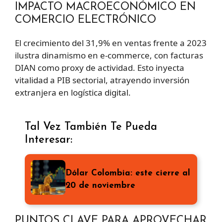
IMPACTO MACROECONÓMICO EN
COMERCIO ELECTRÓNICO
El crecimiento del 31,9% en ventas frente a 2023
ilustra dinamismo en e-commerce, con facturas
DIAN como proxy de actividad. Esto inyecta
vitalidad a PIB sectorial, atrayendo inversión
extranjera en logística digital.
Tal Vez También Te Pueda
Interesar:
Dólar Colombia: este cierre al
20 de noviembre
PUNTOS CLAVE PARA APROVECHAR