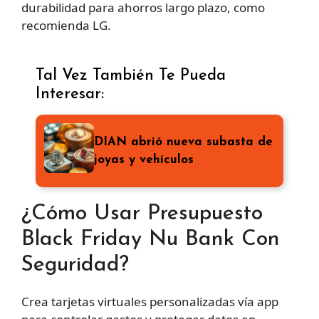
durabilidad para ahorros largo plazo, como
recomienda LG.
Tal Vez También Te Pueda
Interesar:
DIAN abrió nueva subasta de
joyas y vehículos
¿Cómo Usar Presupuesto
Black Friday Nu Bank Con
Seguridad?
Crea tarjetas virtuales personalizadas vía app