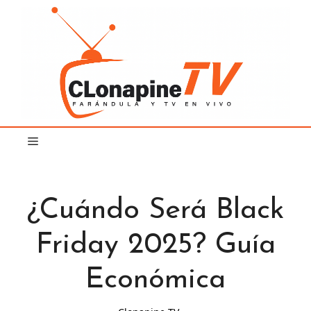
Saltar
al
contenido
¿Cuándo Será Black
Friday 2025? Guía
Económica