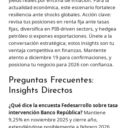
yields reales por encima de inflación. Para la
actualidad económica, este escenario fortalece
resiliencia ante shocks globales. Acción clave:
revisa tus posiciones en renta fija ante tasas
fijas, diversifica en PIB-driven sectors, y hedgea
petróleo si expones exportaciones. Únete a la
conversación estratégica; estos insights son tu
ventaja competitiva en finanzas. Mantente
atento a diciembre 19 para confirmaciones, y
posiciona tu negocio para 2026 con confianza.
Preguntas Frecuentes:
Insights Directos
¿Qué dice la encuesta Fedesarrollo sobre tasa
intervención Banco República?
Mantiene
9,25% en noviembre 2025 y cierre año,
extendiéndose posiblemente a febrero 2026.