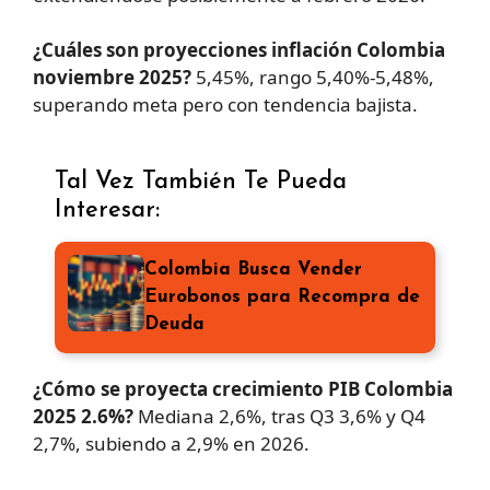
¿Cuáles son proyecciones inflación Colombia
noviembre 2025?
5,45%, rango 5,40%-5,48%,
superando meta pero con tendencia bajista.
Tal Vez También Te Pueda
Interesar:
Colombia Busca Vender
Eurobonos para Recompra de
Deuda
¿Cómo se proyecta crecimiento PIB Colombia
2025 2.6%?
Mediana 2,6%, tras Q3 3,6% y Q4
2,7%, subiendo a 2,9% en 2026.