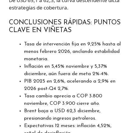
De USD 65,1 a 62,3, la curva descendente dicta
estrategias de cobertura.
CONCLUSIONES RÁPIDAS: PUNTOS
CLAVE EN VIÑETAS
Tasa de intervención fija en 9,25% hasta al
menos febrero 2026, anclando estabilidad
monetaria.
Inflación en 5,45% noviembre y 5,37%
diciembre, aún fuera de meta 2%-4%.
PIB 2025 en 2,6%, acelerando a 2,9% en
2026 post-Q4 2,7%.
Tasa cambio aprecia a COP 3.800
noviembre, COP 3.900 cierre año.
Brent baja a USD 62,3 diciembre,
presionando ingresos petroleros.
Expectativas 12 meses: inflación 4,52%,