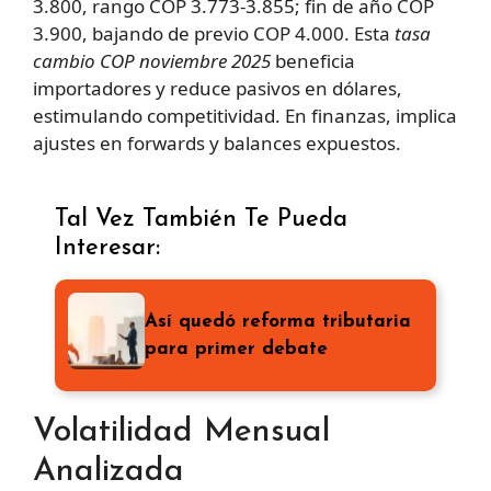
3.800, rango COP 3.773-3.855; fin de año COP
3.900, bajando de previo COP 4.000. Esta
tasa
cambio COP noviembre 2025
beneficia
importadores y reduce pasivos en dólares,
estimulando competitividad. En finanzas, implica
ajustes en forwards y balances expuestos.
Tal Vez También Te Pueda
Interesar:
Así quedó reforma tributaria
para primer debate
Volatilidad Mensual
Analizada