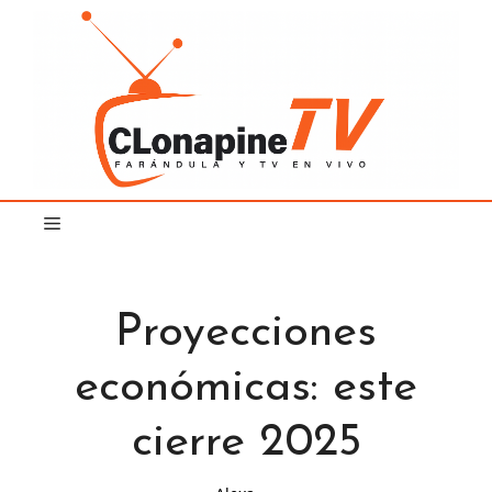
Saltar
al
contenido
Proyecciones
económicas: este
cierre 2025