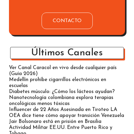
CONTACTO
Últimos Canales
Ver Canal Caracol en vivo desde cualquier país
(Guía 2026)
Medellín prohíbe cigarrillos electrónicos en
escuelas
Diabetes músculo: ¿Cómo los lácteos ayudan?
Nanotecnología colombiana explora terapias
oncológicas menos tóxicas
Influencer de 22 Años Asesinada en Tiroteo LA
OEA dice tiene cómo apoyar transición Venezuela
Jair Bolsonaro está en prisión en Brasilia
Actividad Militar EE.UU. Entre Puerto Rico y
Tobago