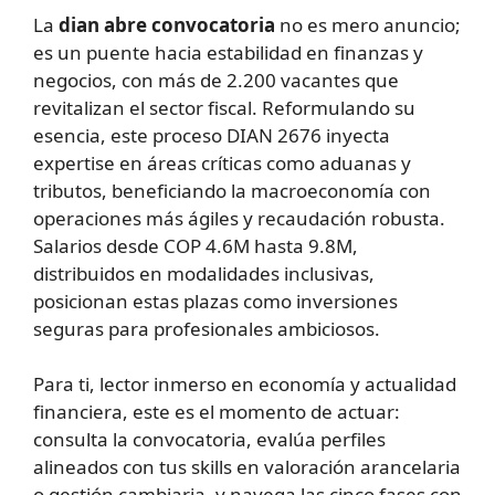
La
dian abre convocatoria
no es mero anuncio;
es un puente hacia estabilidad en finanzas y
negocios, con más de 2.200 vacantes que
revitalizan el sector fiscal. Reformulando su
esencia, este proceso DIAN 2676 inyecta
expertise en áreas críticas como aduanas y
tributos, beneficiando la macroeconomía con
operaciones más ágiles y recaudación robusta.
Salarios desde COP 4.6M hasta 9.8M,
distribuidos en modalidades inclusivas,
posicionan estas plazas como inversiones
seguras para profesionales ambiciosos.
Para ti, lector inmerso en economía y actualidad
financiera, este es el momento de actuar:
consulta la convocatoria, evalúa perfiles
alineados con tus skills en valoración arancelaria
o gestión cambiaria, y navega las cinco fases con