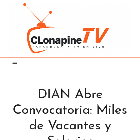
Saltar
al
contenido
DIAN Abre
Convocatoria: Miles
de Vacantes y