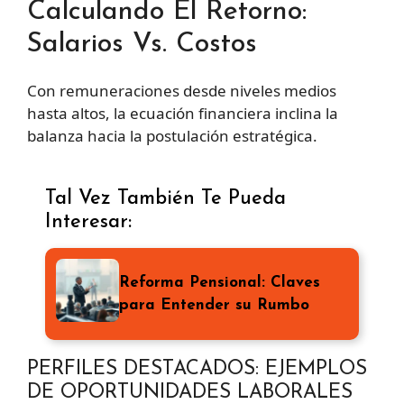
Calculando El Retorno:
Salarios Vs. Costos
Con remuneraciones desde niveles medios
hasta altos, la ecuación financiera inclina la
balanza hacia la postulación estratégica.
Tal Vez También Te Pueda
Interesar:
Reforma Pensional: Claves
para Entender su Rumbo
PERFILES DESTACADOS: EJEMPLOS
DE OPORTUNIDADES LABORALES