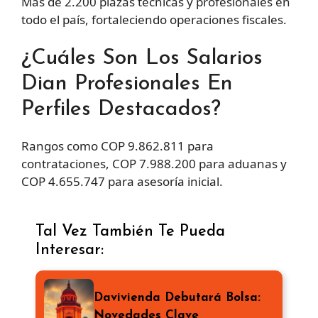
Más de 2.200 plazas técnicas y profesionales en
todo el país, fortaleciendo operaciones fiscales.
¿Cuáles Son Los Salarios
Dian Profesionales En
Perfiles Destacados?
Rangos como COP 9.862.811 para
contrataciones, COP 7.988.200 para aduanas y
COP 4.655.747 para asesoría inicial.
Tal Vez También Te Pueda
Interesar:
Davivienda Debutará Bolsa:
Novedades Clave