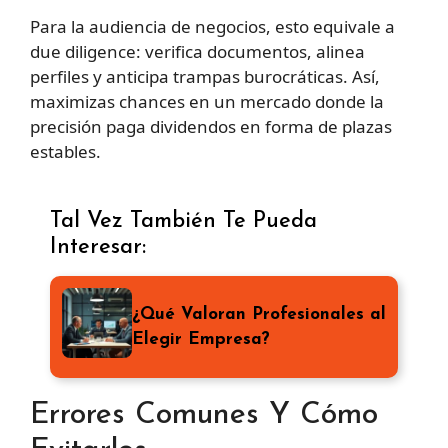
Para la audiencia de negocios, esto equivale a
due diligence: verifica documentos, alinea
perfiles y anticipa trampas burocráticas. Así,
maximizas chances en un mercado donde la
precisión paga dividendos en forma de plazas
estables.
Tal Vez También Te Pueda
Interesar:
¿Qué Valoran Profesionales al
Elegir Empresa?
Errores Comunes Y Cómo