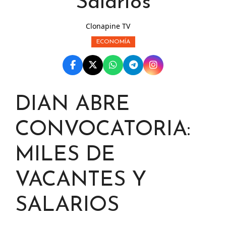
Salarios
Clonapine TV
ECONOMÍA
DIAN ABRE
CONVOCATORIA:
MILES DE
VACANTES Y
SALARIOS