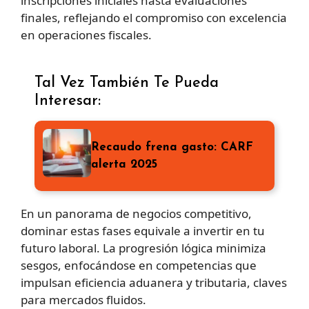
inscripciones iniciales hasta evaluaciones
finales, reflejando el compromiso con excelencia
en operaciones fiscales.
Tal Vez También Te Pueda
Interesar:
Recaudo frena gasto: CARF
alerta 2025
En un panorama de negocios competitivo,
dominar estas fases equivale a invertir en tu
futuro laboral. La progresión lógica minimiza
sesgos, enfocándose en competencias que
impulsan eficiencia aduanera y tributaria, claves
para mercados fluidos.