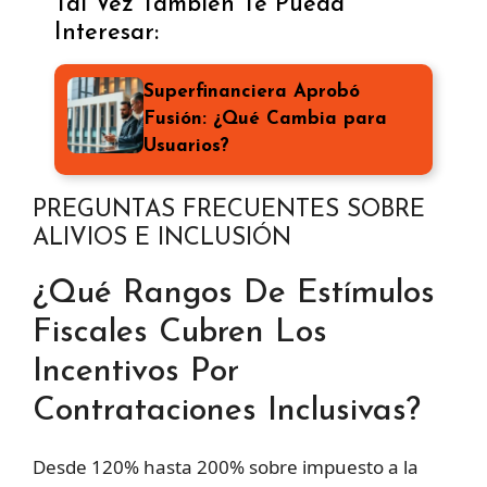
Tal Vez También Te Pueda
Interesar:
Superfinanciera Aprobó
Fusión: ¿Qué Cambia para
Usuarios?
PREGUNTAS FRECUENTES SOBRE
ALIVIOS E INCLUSIÓN
¿Qué Rangos De Estímulos
Fiscales Cubren Los
Incentivos Por
Contrataciones Inclusivas?
Desde 120% hasta 200% sobre impuesto a la