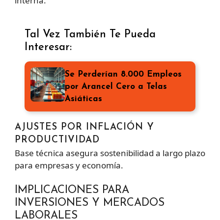
interna.
Tal Vez También Te Pueda
Interesar:
Se Perderían 8.000 Empleos
por Arancel Cero a Telas
Asiáticas
AJUSTES POR INFLACIÓN Y
PRODUCTIVIDAD
Base técnica asegura sostenibilidad a largo plazo
para empresas y economía.
IMPLICACIONES PARA
INVERSIONES Y MERCADOS
LABORALES