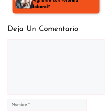
vigilante con reforma
laboral?
Deja Un Comentario
Comentario
Nombre