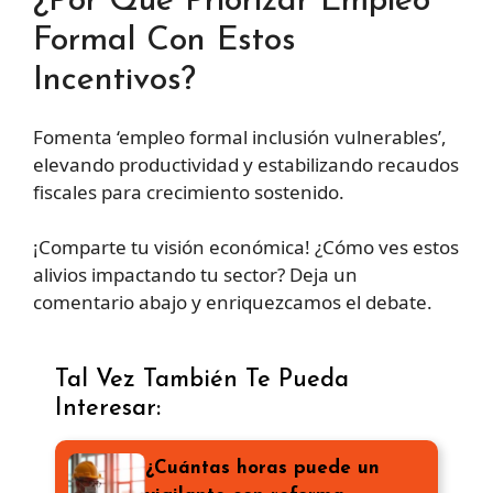
¿Por Qué Priorizar Empleo
Formal Con Estos
Incentivos?
Fomenta ‘empleo formal inclusión vulnerables’,
elevando productividad y estabilizando recaudos
fiscales para crecimiento sostenido.
¡Comparte tu visión económica! ¿Cómo ves estos
alivios impactando tu sector? Deja un
comentario abajo y enriquezcamos el debate.
Tal Vez También Te Pueda
Interesar:
¿Cuántas horas puede un