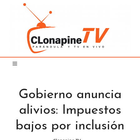
Saltar
al
contenido
Gobierno anuncia
alivios: Impuestos
bajos por inclusión