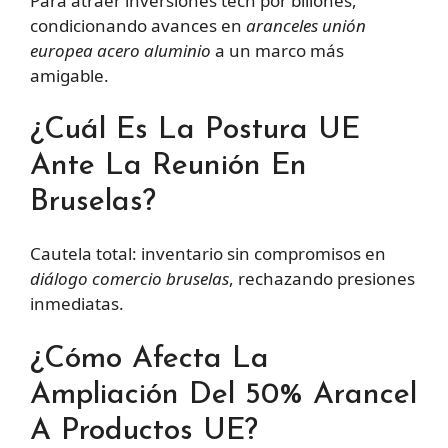
Para atraer inversiones tech por billones,
condicionando avances en
aranceles unión
europea acero aluminio
a un marco más
amigable.
¿Cuál Es La Postura UE
Ante La Reunión En
Bruselas?
Cautela total: inventario sin compromisos en
diálogo comercio bruselas
, rechazando presiones
inmediatas.
¿Cómo Afecta La
Ampliación Del 50% Arancel
A Productos UE?