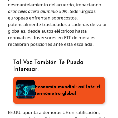
desmantelamiento del acuerdo, impactando
aranceles acero aluminio 50%
. Siderúrgicas
europeas enfrentan sobrecostos,
potencialmente trasladados a cadenas de valor
globales, desde autos eléctricos hasta
renovables. Inversores en ETF de metales
recalibran posiciones ante esta escalada.
Tal Vez También Te Pueda
Interesar:
Economía mundial: así late el
termómetro global
EE.UU. apunta a demoras UE en ratificación,