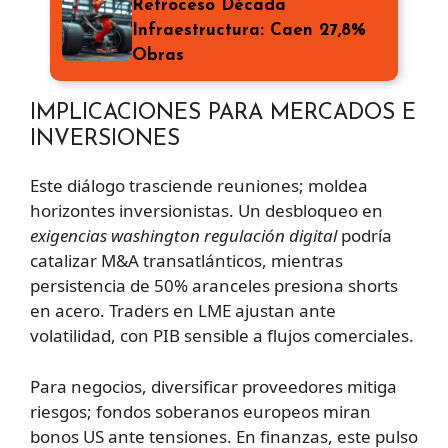
Retroceso Década
Infraestructura: Caen 27,8%
Obras
IMPLICACIONES PARA MERCADOS E
INVERSIONES
Este diálogo trasciende reuniones; moldea
horizontes inversionistas. Un desbloqueo en
exigencias washington regulación digital
podría
catalizar M&A transatlánticos, mientras
persistencia de 50% aranceles presiona shorts
en acero. Traders en LME ajustan ante
volatilidad, con PIB sensible a flujos comerciales.
Para negocios, diversificar proveedores mitiga
riesgos; fondos soberanos europeos miran
bonos US ante tensiones. En finanzas, este pulso