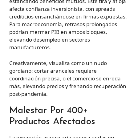
estancando beneficios mutuos. Este tira y afloja
afecta confianza inversionista, con spreads
crediticios ensanchándose en firmas expuestas.
Para macroeconomía, retrasos prolongados
podrían mermar PIB en ambos bloques,
elevando desempleo en sectores
manufactureros.
Creativamente, visualiza como un nudo
gordiano: cortar aranceles requiere
coordinación precisa, o el comercio se enreda
más, elevando precios y frenando recuperación
post-pandemia.
Malestar Por 400+
Productos Afectados
La expansión arancelaria genera ondas en