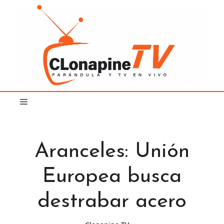
Saltar
al
contenido
Aranceles: Unión
Europea busca
destrabar acero