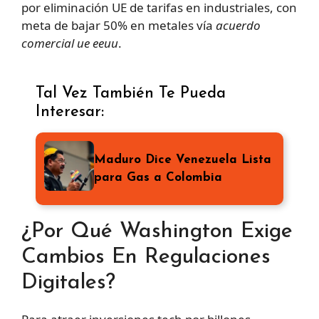
por eliminación UE de tarifas en industriales, con
meta de bajar 50% en metales vía
acuerdo
comercial ue eeuu
.
Tal Vez También Te Pueda
Interesar:
Maduro Dice Venezuela Lista
para Gas a Colombia
¿Por Qué Washington Exige
Cambios En Regulaciones
Digitales?