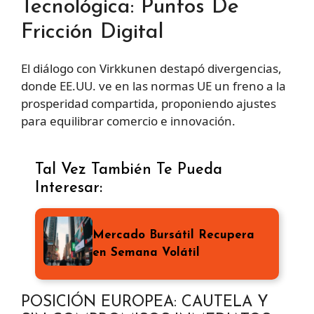
Tecnológica: Puntos De
Fricción Digital
El diálogo con Virkkunen destapó divergencias,
donde EE.UU. ve en las normas UE un freno a la
prosperidad compartida, proponiendo ajustes
para equilibrar comercio e innovación.
Tal Vez También Te Pueda
Interesar:
Mercado Bursátil Recupera
en Semana Volátil
POSICIÓN EUROPEA: CAUTELA Y