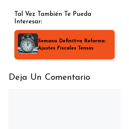
Tal Vez También Te Pueda
Interesar:
Semana Definitiva Reforma:
Ajustes Fiscales Tensos
Deja Un Comentario
Comentario