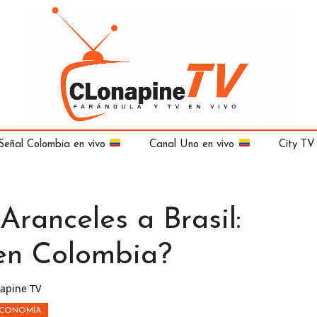
Señal Colombia en vivo
Canal Uno en vivo
City TV
Aranceles a Brasil:
en Colombia?
apine TV
CONOMÍA