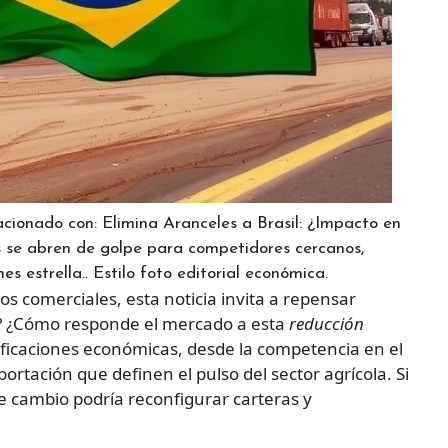
acionado con: Elimina Aranceles a Brasil: ¿Impacto en
se abren de golpe para competidores cercanos,
es estrella.. Estilo foto editorial económica.
os comerciales, esta noticia invita a repensar
o? ¿Cómo responde el mercado a esta
reducción
ificaciones económicas, desde la competencia en el
rtación que definen el pulso del sector agrícola. Si
te cambio podría reconfigurar carteras y