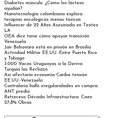
Diabetes músculo: ¿Cómo los lácteos
ayudan?
Nanotecnología colombiana explora
terapias oncológicas menos tóxicas
Influencer de 22 Años Asesinada en Tiroteo
LA
OEA dice tiene cómo apoyar transición
Venezuela
Jair Bolsonaro está en prisión en Brasilia
Actividad Militar EE.UU. Entre Puerto Rico
y Tobago
3.000 Vacas Uruguayas a la Deriva:
Turquía las Rechazó
Así afectaría economía Caribe tensión
EE.UU.-Venezuela
Contraloría halló irregularidades en compra
ANT predio
Retroceso Década Infraestructura: Caen
27,8% Obras