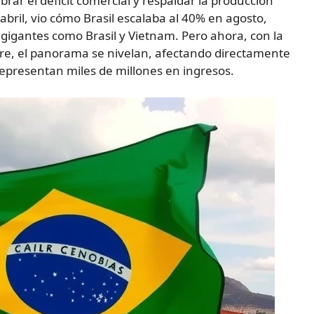
rar el déficit comercial y respaldar la producción
abril, vio cómo Brasil escalaba al 40% en agosto,
gigantes como Brasil y Vietnam. Pero ahora, con la
bre, el panorama se nivelan, afectando directamente
epresentan miles de millones en ingresos.