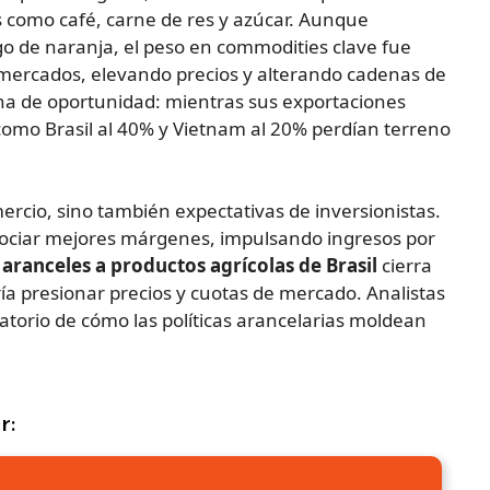
 como café, carne de res y azúcar. Aunque
o de naranja, el peso en commodities clave fue
s mercados, elevando precios y alterando cadenas de
ana de oportunidad: mientras sus exportaciones
como Brasil al 40% y Vietnam al 20% perdían terreno
rcio, sino también expectativas de inversionistas.
ociar mejores márgenes, impulsando ingresos por
 aranceles a productos agrícolas de Brasil
cierra
ía presionar precios y cuotas de mercado. Analistas
atorio de cómo las políticas arancelarias moldean
r: