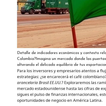
Detalle de indicadores económicos y contexto rel
Colombia?Imagina un mercado donde las puertas 
alterando el delicado equilibrio de tus exportacion
Para los inversores y empresarios atentos a fluj
estrategias: ¿se encarecerá el café colombian
arancelaria Brasil EE.UU.
? Exploraremos las ram
mercado estadounidense hasta las cifras de expo
sigues el pulso de finanzas internacionales, es
oportunidades de negocio en América Latina.