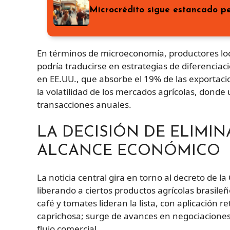
Microcrédito sigue estancado p
En términos de microeconomía, productores lo
podría traducirse en estrategias de diferenciac
en EE.UU., que absorbe el 19% de las exportac
la volatilidad de los mercados agrícolas, donde
transacciones anuales.
LA DECISIÓN DE ELIMIN
ALCANCE ECONÓMICO
La noticia central gira en torno al decreto de l
liberando a ciertos productos agrícolas brasile
café y tomates lideran la lista, con aplicación 
caprichosa; surge de avances en negociaciones 
flujo comercial.