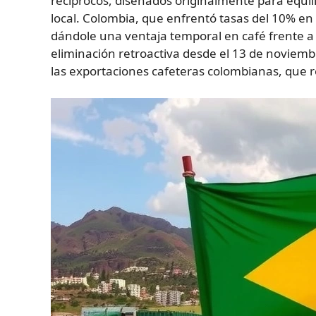
recíprocos, diseñados originalmente para equilib
local. Colombia, que enfrentó tasas del 10% en 
dándole una ventaja temporal en café frente a 
eliminación retroactiva desde el 13 de noviem
las exportaciones cafeteras colombianas, que r