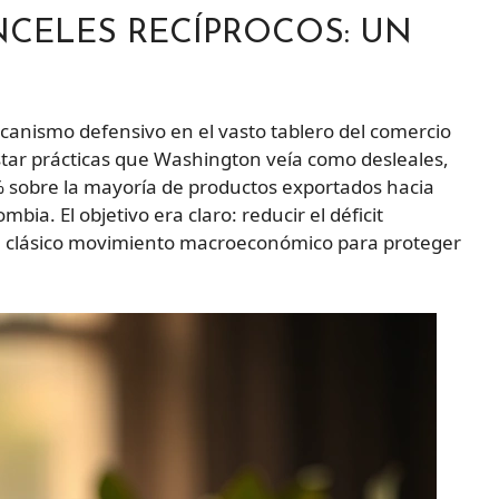
NCELES RECÍPROCOS: UN
canismo defensivo en el vasto tablero del comercio
star prácticas que Washington veía como desleales,
 sobre la mayoría de productos exportados hacia
bia. El objetivo era claro: reducir el déficit
 un clásico movimiento macroeconómico para proteger