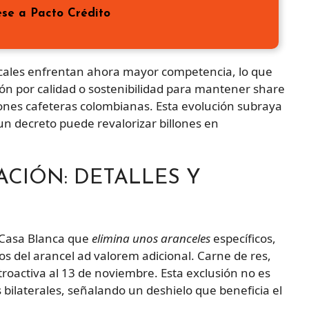
ese a Pacto Crédito
cales enfrentan ahora mayor competencia, lo que
ión por calidad o sostenibilidad para mantener share
iones cafeteras colombianas. Esta evolución subraya
 un decreto puede revalorizar billones en
ACIÓN: DETALLES Y
a Casa Blanca que
elimina unos aranceles
específicos,
ños del arancel ad valorem adicional. Carne de res,
retroactiva al 13 de noviembre. Esta exclusión no es
bilaterales, señalando un deshielo que beneficia el