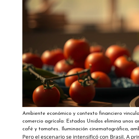
Ambiente económico y contexto financiero vincula
comercio agrícola: Estados Unidos elimina unos ar
café y tomates.. Iluminación cinematográfica, amb
Pero el escenario se intensificó con Brasil. A pr