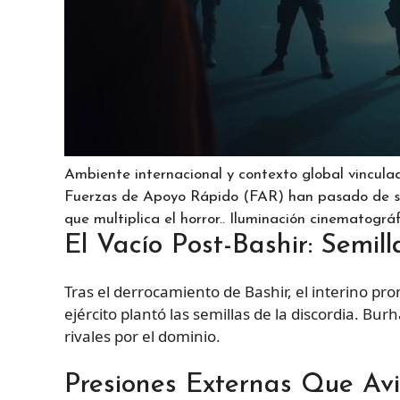
Ambiente internacional y contexto global vincula
Fuerzas de Apoyo Rápido (FAR) han pasado de ser
que multiplica el horror.. Iluminación cinematográf
El Vacío Post-Bashir: Semill
Tras el derrocamiento de Bashir, el interino pro
ejército plantó las semillas de la discordia. Bu
rivales por el dominio.
Presiones Externas Que Av