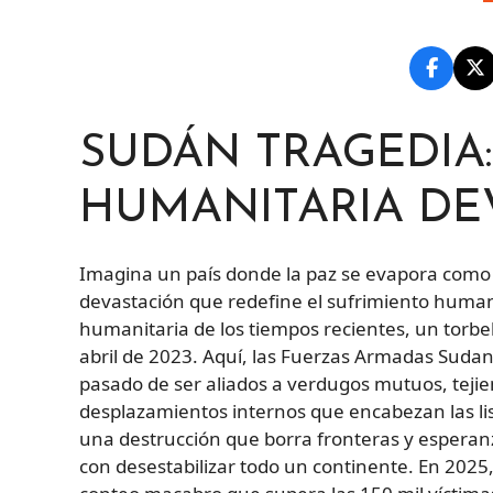
SUDÁN TRAGEDIA: 
HUMANITARIA D
Imagina un país donde la paz se evapora como n
devastación que redefine el sufrimiento human
humanitaria de los tiempos recientes, un torbel
abril de 2023. Aquí, las Fuerzas Armadas Sudan
pasado de ser aliados a verdugos mutuos, tejien
desplazamientos internos que encabezan las li
una destrucción que borra fronteras y esperanza
con desestabilizar todo un continente. En 2025