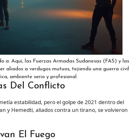
do a: Aquí, las Fuerzas Armadas Sudanesas (FAS) y las
 aliados a verdugos mutuos, tejiendo una guerra civil
ica, ambiente serio y profesional.
as Del Conflicto
metía estabilidad, pero el golpe de 2021 dentro del
rhan y Hemedti, aliados contra un tirano, se volvieron
ivan El Fuego