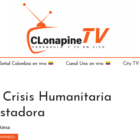
Señal Colombia en vivo
Canal Uno en vivo
City TV
 Crisis Humanitaria
stadora
Alexa
MUNDO