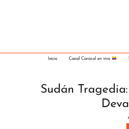
Saltar
al
contenido
Inicio
Canal Caracol en vivo
Sudán Tragedia:
Deva