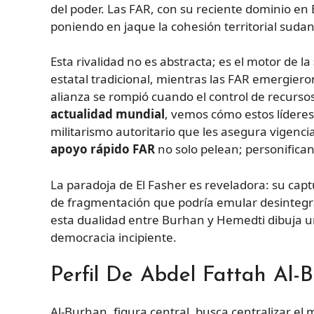
del poder. Las FAR, con su reciente dominio en 
poniendo en jaque la cohesión territorial suda
Esta rivalidad no es abstracta; es el motor de la
estatal tradicional, mientras las FAR emergiero
alianza se rompió cuando el control de recursos
actualidad mundial
, vemos cómo estos líderes
militarismo autoritario que les asegura vigenci
apoyo rápido FAR
no solo pelean; personifican
La paradoja de El Fasher es reveladora: su capt
de fragmentación que podría emular desintegrac
esta dualidad entre Burhan y Hemedti dibuja 
democracia incipiente.
Perfil De Abdel Fattah Al
Al-Burhan, figura central, busca centralizar el