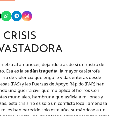
CRISIS
EVASTADORA
iebla al amanecer, dejando tras de sí un rastro de
o. Esa es la
sudán tragedia
, la mayor catástrofe
lino de violencia que engulle vidas enteras desde
esas (FAS) y las Fuerzas de Apoyo Rápido (FAR) han
do una guerra civil que multiplica el horror. Con
stas mundiales, hambruna que asfixia a millones y
s, esta crisis no es solo un conflicto local: amenaza
, miles han perecido solo este año, sumándose a un