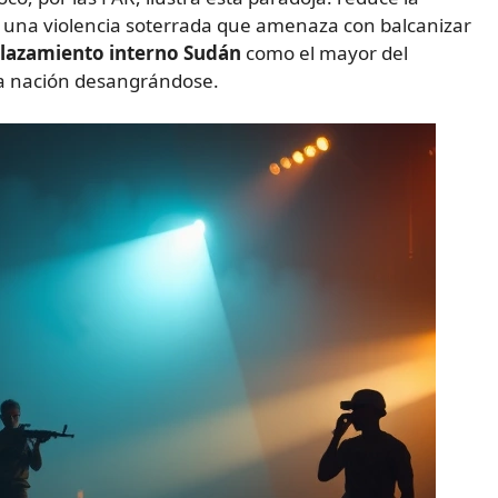
a una violencia soterrada que amenaza con balcanizar
lazamiento interno Sudán
como el mayor del
una nación desangrándose.