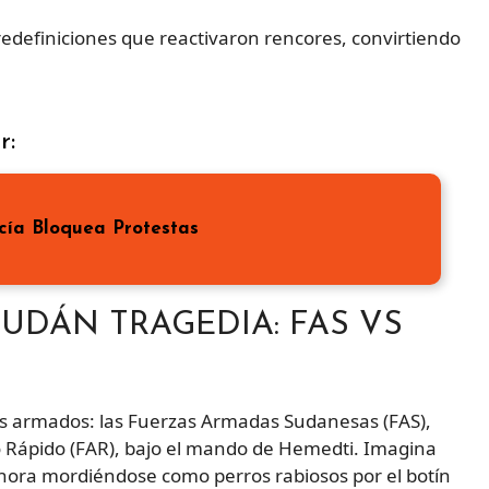
redefiniciones que reactivaron rencores, convirtiendo
r:
icía Bloquea Protestas
UDÁN TRAGEDIA: FAS VS
nes armados: las Fuerzas Armadas Sudanesas (FAS),
o Rápido (FAR), bajo el mando de Hemedti. Imagina
 ahora mordiéndose como perros rabiosos por el botín