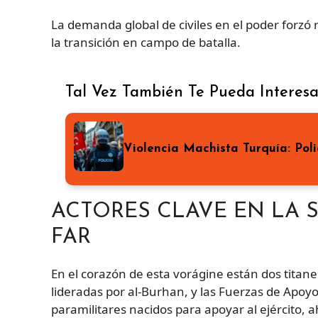
La demanda global de civiles en el poder forzó 
la transición en campo de batalla.
Tal Vez También Te Pueda Interesa
Violencia Machista Turquía: Pol
ACTORES CLAVE EN LA S
FAR
En el corazón de esta vorágine están dos tita
lideradas por al-Burhan, y las Fuerzas de Apoy
paramilitares nacidos para apoyar al ejército,