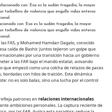
acionado con: Esa es la sudán tragedia, la mayor
n torbellino de violencia que engulle vidas enteras
ional.
de las FAS, y Mohamed Hamdan Dagalo, conocido
esa caída de Bashir. Juntos tejieron un golpe que
ternacionales por una transición hacia un gobierno
ometer a las FAR bajo el mando estatal, avivando
, lo que empezó como una colcha de retazos de paces
s, bordadas con hilos de traición. Esta dinámica
ste: no es solo balas, sino una lucha por el control
refleja patrones en
relaciones internacionales
 ante ambiciones personales. La captura reciente de
o, por las FAR, ilustra esta paradoja: reduce la