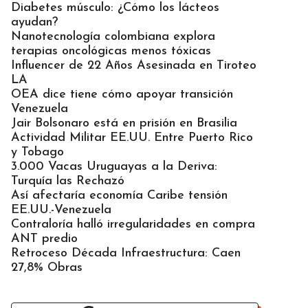
Diabetes músculo: ¿Cómo los lácteos
ayudan?
Nanotecnología colombiana explora
terapias oncológicas menos tóxicas
Influencer de 22 Años Asesinada en Tiroteo
LA
OEA dice tiene cómo apoyar transición
Venezuela
Jair Bolsonaro está en prisión en Brasilia
Actividad Militar EE.UU. Entre Puerto Rico
y Tobago
3.000 Vacas Uruguayas a la Deriva:
Turquía las Rechazó
Así afectaría economía Caribe tensión
EE.UU.-Venezuela
Contraloría halló irregularidades en compra
ANT predio
Retroceso Década Infraestructura: Caen
27,8% Obras