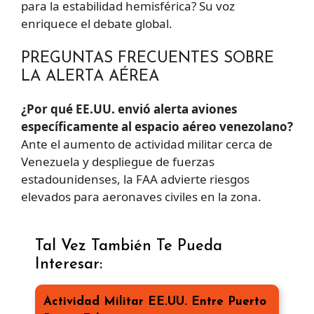
para la estabilidad hemisférica? Su voz
enriquece el debate global.
PREGUNTAS FRECUENTES SOBRE
LA ALERTA AÉREA
¿Por qué EE.UU. envió alerta aviones
específicamente al espacio aéreo venezolano?
Ante el aumento de actividad militar cerca de
Venezuela y despliegue de fuerzas
estadounidenses, la FAA advierte riesgos
elevados para aeronaves civiles en la zona.
Tal Vez También Te Pueda
Interesar:
Actividad Militar EE.UU. Entre Puerto