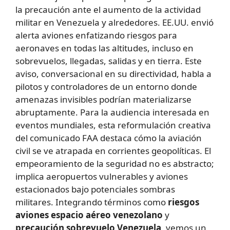
la precaución ante el aumento de la actividad
militar en Venezuela y alrededores. EE.UU. envió
alerta aviones enfatizando riesgos para
aeronaves en todas las altitudes, incluso en
sobrevuelos, llegadas, salidas y en tierra. Este
aviso, conversacional en su directividad, habla a
pilotos y controladores de un entorno donde
amenazas invisibles podrían materializarse
abruptamente. Para la audiencia interesada en
eventos mundiales, esta reformulación creativa
del comunicado FAA destaca cómo la aviación
civil se ve atrapada en corrientes geopolíticas. El
empeoramiento de la seguridad no es abstracto;
implica aeropuertos vulnerables y aviones
estacionados bajo potenciales sombras
militares. Integrando términos como
riesgos
aviones espacio aéreo venezolano
y
precaución sobrevuelo Venezuela
, vemos un