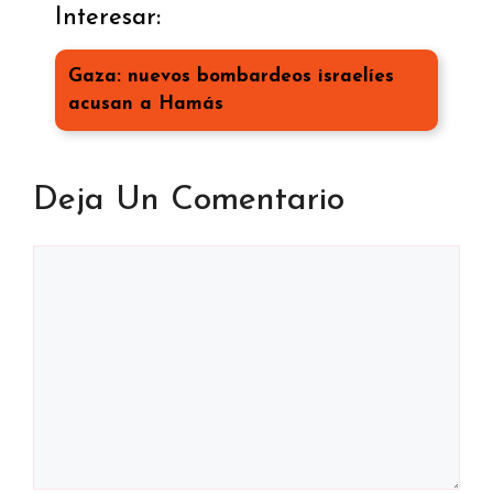
Interesar:
Gaza: nuevos bombardeos israelíes
acusan a Hamás
Deja Un Comentario
Comentario