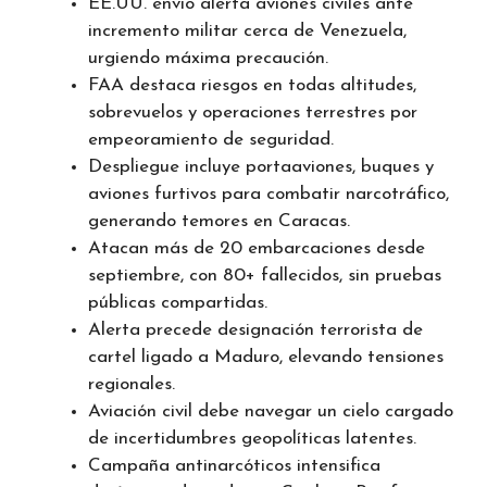
EE.UU. envió alerta aviones civiles ante
incremento militar cerca de Venezuela,
urgiendo máxima precaución.
FAA destaca riesgos en todas altitudes,
sobrevuelos y operaciones terrestres por
empeoramiento de seguridad.
Despliegue incluye portaaviones, buques y
aviones furtivos para combatir narcotráfico,
generando temores en Caracas.
Atacan más de 20 embarcaciones desde
septiembre, con 80+ fallecidos, sin pruebas
públicas compartidas.
Alerta precede designación terrorista de
cartel ligado a Maduro, elevando tensiones
regionales.
Aviación civil debe navegar un cielo cargado
de incertidumbres geopolíticas latentes.
Campaña antinarcóticos intensifica