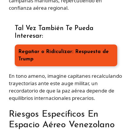
campañas marítimas, repercutiendo en
confianza aérea regional.
Tal Vez También Te Pueda
Interesar:
Regañar o Ridiculizar: Respuesta de
Trump
En tono ameno, imagine capitanes recalculando
trayectorias ante este auge militar, un
recordatorio de que la paz aérea depende de
equilibrios internacionales precarios.
Riesgos Específicos En
Espacio Aéreo Venezolano