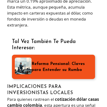
marca un 0.19% aproximado de apreciación.
Esta métrica, aunque pequeña, acumula
impacto en carteras expuestas al dólar, como
fondos de inversión o deudas en moneda
extranjera.
Tal Vez También Te Pueda
Interesar:
Reforma Pensional: Claves
para Entender su Rumbo
IMPLICACIONES PARA
INVERSIONISTAS LOCALES
Para quienes rastrean el
cotización dólar casas
cambio colombia
, esta apertura es una señal