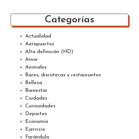
predio
Retroceso Década Infraestructura: Caen 27,8%
Obras
Categorías
Actualidad
Aeropuertos
Alta definición (HD)
Amor
Animales
Bares, discotecas y restaurantes
Belleza
Bienestar
Ciudades
Curiosidades
Deportes