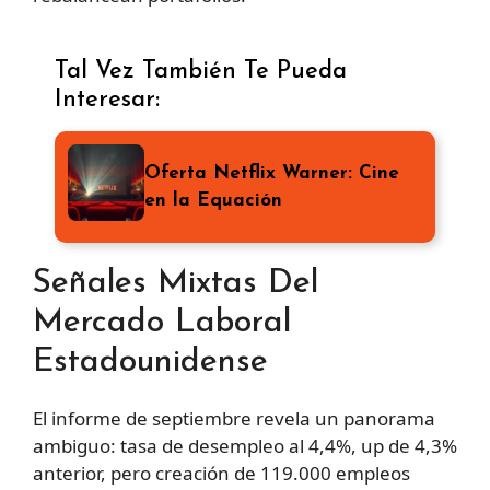
Tal Vez También Te Pueda
Interesar:
Oferta Netflix Warner: Cine
en la Equación
Señales Mixtas Del
Mercado Laboral
Estadounidense
El informe de septiembre revela un panorama
ambiguo: tasa de desempleo al 4,4%, up de 4,3%
anterior, pero creación de 119.000 empleos