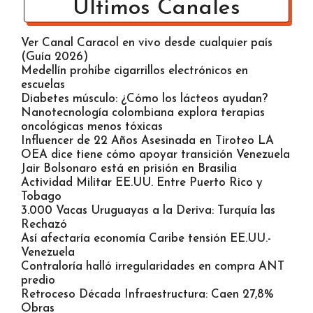
Últimos Canales
Ver Canal Caracol en vivo desde cualquier país
(Guía 2026)
Medellín prohíbe cigarrillos electrónicos en
escuelas
Diabetes músculo: ¿Cómo los lácteos ayudan?
Nanotecnología colombiana explora terapias
oncológicas menos tóxicas
Influencer de 22 Años Asesinada en Tiroteo LA
OEA dice tiene cómo apoyar transición Venezuela
Jair Bolsonaro está en prisión en Brasilia
Actividad Militar EE.UU. Entre Puerto Rico y
Tobago
3.000 Vacas Uruguayas a la Deriva: Turquía las
Rechazó
Así afectaría economía Caribe tensión EE.UU.-
Venezuela
Contraloría halló irregularidades en compra ANT