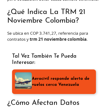
¿Qué Indica La TRM 21
Noviembre Colombia?
Se ubica en COP 3.741,27, referencia para
contratos y
trm 21 noviembre colombia
.
Tal Vez También Te Pueda
Interesar:
Aerocivil responde alerta de
vuelos cerca Venezuela
¿Cómo Afectan Datos