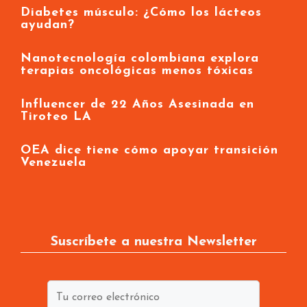
Medellín prohíbe cigarrillos electrónicos
en escuelas
Diabetes músculo: ¿Cómo los lácteos
ayudan?
Nanotecnología colombiana explora
terapias oncológicas menos tóxicas
Influencer de 22 Años Asesinada en
Tiroteo LA
OEA dice tiene cómo apoyar transición
Venezuela
Suscríbete a nuestra Newsletter