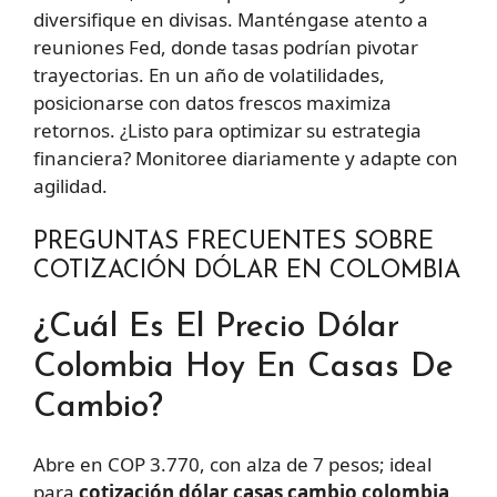
diversifique en divisas. Manténgase atento a
reuniones Fed, donde tasas podrían pivotar
trayectorias. En un año de volatilidades,
posicionarse con datos frescos maximiza
retornos. ¿Listo para optimizar su estrategia
financiera? Monitoree diariamente y adapte con
agilidad.
PREGUNTAS FRECUENTES SOBRE
COTIZACIÓN DÓLAR EN COLOMBIA
¿Cuál Es El Precio Dólar
Colombia Hoy En Casas De
Cambio?
Abre en COP 3.770, con alza de 7 pesos; ideal
para
cotización dólar casas cambio colombia
.