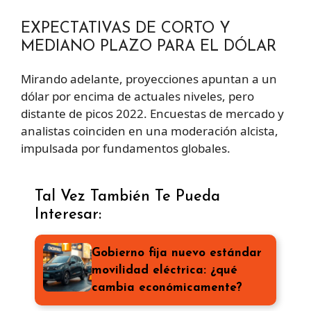
EXPECTATIVAS DE CORTO Y
MEDIANO PLAZO PARA EL DÓLAR
Mirando adelante, proyecciones apuntan a un
dólar por encima de actuales niveles, pero
distante de picos 2022. Encuestas de mercado y
analistas coinciden en una moderación alcista,
impulsada por fundamentos globales.
Tal Vez También Te Pueda
Interesar:
Gobierno fija nuevo estándar
movilidad eléctrica: ¿qué
cambia económicamente?