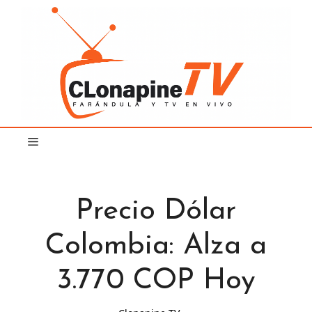
Saltar
al
contenido
Precio Dólar
Colombia: Alza a
3.770 COP Hoy