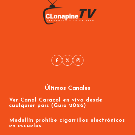
Últimos Canales
Ver Canal Caracol en vivo desde
cualquier país (Guía 2026)