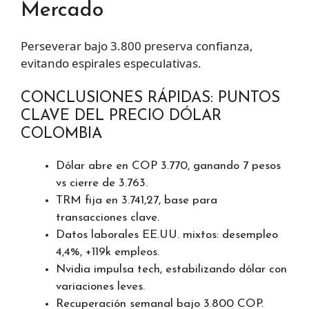
Mercado
Perseverar bajo 3.800 preserva confianza,
evitando espirales especulativas.
CONCLUSIONES RÁPIDAS: PUNTOS
CLAVE DEL PRECIO DÓLAR
COLOMBIA
Dólar abre en COP 3.770, ganando 7 pesos
vs cierre de 3.763.
TRM fija en 3.741,27, base para
transacciones clave.
Datos laborales EE.UU. mixtos: desempleo
4,4%, +119k empleos.
Nvidia impulsa tech, estabilizando dólar con
variaciones leves.
Recuperación semanal bajo 3.800 COP.