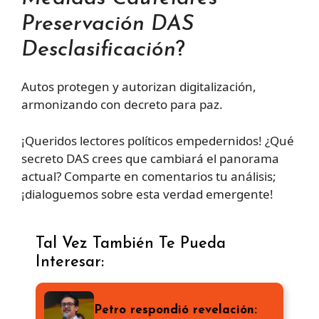
Preservación DAS
Desclasificación
?
Autos protegen y autorizan digitalización,
armonizando con decreto para paz.
¡Queridos lectores políticos empedernidos! ¿Qué
secreto DAS crees que cambiará el panorama
actual? Comparte en comentarios tu análisis;
¡dialoguemos sobre esta verdad emergente!
Tal Vez También Te Pueda
Interesar:
Petro respondió revelación: