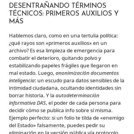
DESENTRAÑANDO TÉRMINOS
TÉCNICOS: PRIMEROS AUXILIOS Y
MÁS
Hablemos claro, como en una tertulia política:
¿qué rayos son «primeros auxilios» en un
archivo? Es esa limpieza de emergencia para
combatir el deterioro, quitando polvo y
estabilizando papeles frágiles que llegaron en
mal estado. Luego,
anonimización documentos
inteligencia
: un escudo para datos sensibles de la
intimidad ciudadana, ocultando identidades sin
borrar historia. Y la
autodeterminación
informativa DAS
, el poder de cada persona para
decidir cómo se publica info sobre sí misma.
Ejemplo perfecto: si un folio te tilda de «enemigo
del Estado» falsamente, puedes pedir su
eliminación en la versión pública vía protocolo