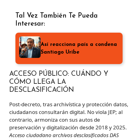
Tal Vez También Te Pueda
Interesar:
Así reacciona país a condena
Santiago Uribe
ACCESO PÚBLICO: CUÁNDO Y
CÓMO LLEGA LA
DESCLASIFICACIÓN
Post-decreto, tras archivística y protección datos,
ciudadanos consultarán digital. No viola JEP; al
contrario, armoniza con sus autos de
preservación y digitalización desde 2018 y 2025.
Acceso ciudadano archivos desclasificados DAS