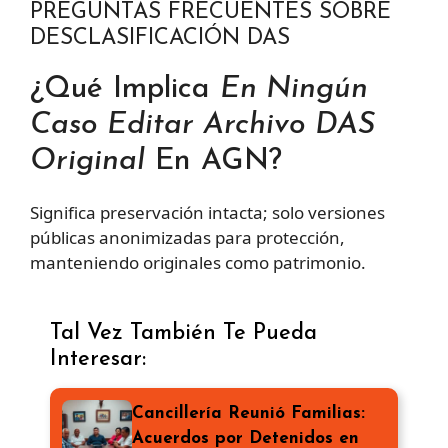
PREGUNTAS FRECUENTES SOBRE
DESCLASIFICACIÓN DAS
¿Qué Implica
En Ningún
Caso Editar Archivo DAS
Original
En AGN?
Significa preservación intacta; solo versiones
públicas anonimizadas para protección,
manteniendo originales como patrimonio.
Tal Vez También Te Pueda
Interesar:
Cancillería Reunió Familias:
Acuerdos por Detenidos en