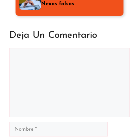
Nexos falsos
Deja Un Comentario
Comentario
Nombre