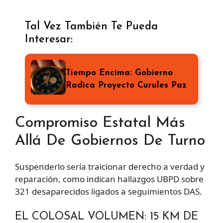
Tal Vez También Te Pueda
Interesar:
Tiempo Encima: Gobierno
Radica Proyecto Curules Paz
Compromiso Estatal Más
Allá De Gobiernos De Turno
Suspenderlo sería traicionar derecho a verdad y
reparación, como indican hallazgos UBPD sobre
321 desaparecidos ligados a seguimientos DAS.
EL COLOSAL VOLUMEN: 15 KM DE