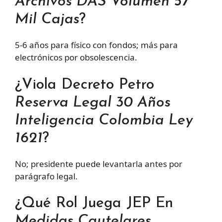
Archivos DAS Volumen 57
Mil Cajas
?
5-6 años para físico con fondos; más para
electrónicos por obsolescencia.
¿Viola Decreto Petro
Reserva Legal 30 Años
Inteligencia Colombia Ley
1621
?
No; presidente puede levantarla antes por
parágrafo legal.
¿Qué Rol Juega JEP En
Medidas Cautelares