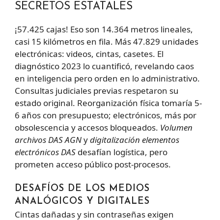
SECRETOS ESTATALES
¡57.425 cajas! Eso son 14.364 metros lineales,
casi 15 kilómetros en fila. Más 47.829 unidades
electrónicas: videos, cintas, casetes. El
diagnóstico 2023 lo cuantificó, revelando caos
en inteligencia pero orden en lo administrativo.
Consultas judiciales previas respetaron su
estado original. Reorganización física tomaría 5-
6 años con presupuesto; electrónicos, más por
obsolescencia y accesos bloqueados.
Volumen
archivos DAS AGN
y
digitalización elementos
electrónicos DAS
desafían logística, pero
prometen acceso público post-procesos.
DESAFÍOS DE LOS MEDIOS
ANALÓGICOS Y DIGITALES
Cintas dañadas y sin contraseñas exigen