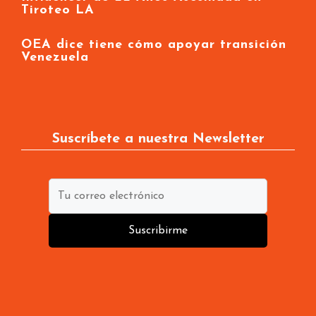
terapias oncológicas menos tóxicas
Influencer de 22 Años Asesinada en
Tiroteo LA
OEA dice tiene cómo apoyar transición
Venezuela
Suscríbete a nuestra Newsletter
Suscribirme