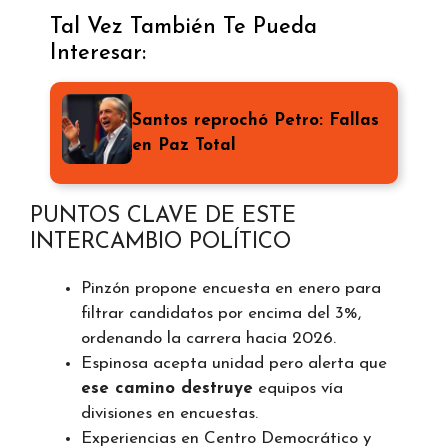
Tal Vez También Te Pueda
Interesar:
Santos reprochó Petro: Fallas
en Paz Total
PUNTOS CLAVE DE ESTE
INTERCAMBIO POLÍTICO
Pinzón propone encuesta en enero para
filtrar candidatos por encima del 3%,
ordenando la carrera hacia 2026.
Espinosa acepta unidad pero alerta que
ese camino destruye
equipos vía
divisiones en encuestas.
Experiencias en Centro Democrático y