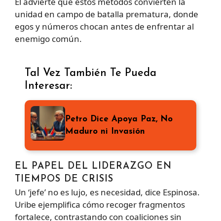
Él advierte que estos métodos convierten la
unidad en campo de batalla prematura, donde
egos y números chocan antes de enfrentar al
enemigo común.
Tal Vez También Te Pueda
Interesar:
Petro Dice Apoya Paz, No
Maduro ni Invasión
EL PAPEL DEL LIDERAZGO EN
TIEMPOS DE CRISIS
Un ‘jefe’ no es lujo, es necesidad, dice Espinosa.
Uribe ejemplifica cómo recoger fragmentos
fortalece, contrastando con coaliciones sin