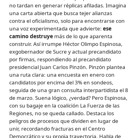
no tardan en generar réplicas afiladas. Imagina
una carta abierta que busca tejer alianzas
contra el oficialismo, solo para encontrarse con
una voz experimentada que advierte:
ese
camino destruye
más de lo que aparenta
construir. Así irrumpe Héctor Olimpo Espinosa,
exgobernador de Sucre y actual precandidato
por firmas, respondiendo al precandidato
presidencial Juan Carlos Pinzón. Pinzón plantea
una ruta clara: una encuesta en enero con
candidatos por encima del 3% en sondeos,
seguida de una gran consulta interpartidista el 8
de marzo. Suena lógico, ¿verdad? Pero Espinosa,
con su bagaje en la coalición La Fuerza de las
Regiones, no se queda callado. Destaca los
peligros de procesos que dividen en lugar de
unir, recordando fracturas en el Centro
Democrático y su propia trayectoria. Habla de