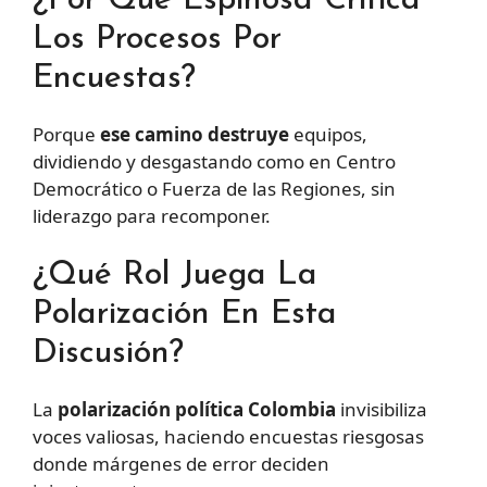
¿Por Qué Espinosa Critica
Los Procesos Por
Encuestas?
Porque
ese camino destruye
equipos,
dividiendo y desgastando como en Centro
Democrático o Fuerza de las Regiones, sin
liderazgo para recomponer.
¿Qué Rol Juega La
Polarización En Esta
Discusión?
La
polarización política Colombia
invisibiliza
voces valiosas, haciendo encuestas riesgosas
donde márgenes de error deciden