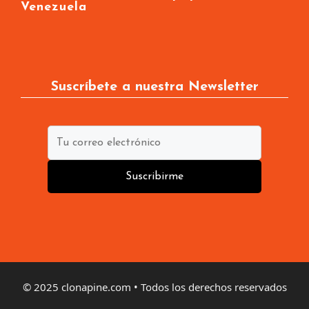
Tiroteo LA
OEA dice tiene cómo apoyar transición
Venezuela
Suscríbete a nuestra Newsletter
Suscribirme