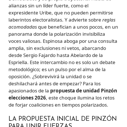
alianzas sin un líder fuerte, como el
expresidente Uribe, que no pueden permitirse
laberintos electoralistas. Y advierte sobre
reglas
acomodadas
que benefician a unos pocos, en un
panorama donde la polarización invisibiliza
voces valiosas. Espinosa aboga por una consulta
amplia, sin exclusiones ni vetos, abarcando
desde Sergio Fajardo hasta Abelardo de la
Espriella. Este intercambio no es solo un debate
metodológico; es un pulso por el alma de la
oposición. ¿Sobrevivirá la unidad o se
deshilachará antes de empezar? Para los
apasionados de la
propuesta de unidad Pinzón
elecciones 2026
, este choque ilumina los retos
de forjar coaliciones en tiempos polarizados.
LA PROPUESTA INICIAL DE PINZÓN
PARA UNIR FUERZAS