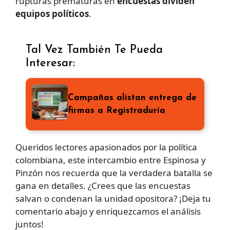
rupturas prematuras en
encuestas dividen
equipos políticos
.
Tal Vez También Te Pueda
Interesar:
Campañas alistan entrega de
firmas a Registraduría
Queridos lectores apasionados por la política
colombiana, este intercambio entre Espinosa y
Pinzón nos recuerda que la verdadera batalla se
gana en detalles. ¿Crees que las encuestas
salvan o condenan la unidad opositora? ¡Deja tu
comentario abajo y enriquezcamos el análisis
juntos!