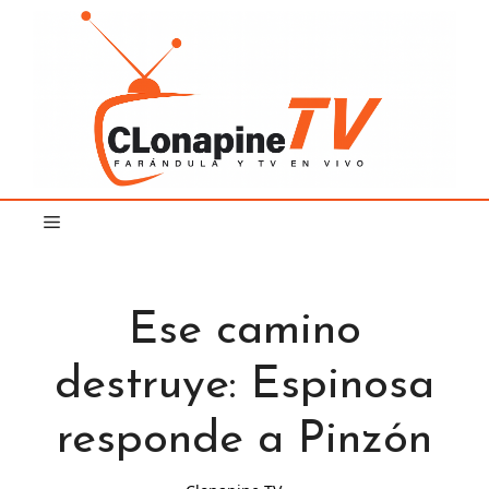
Saltar
al
contenido
Ese camino
destruye: Espinosa
responde a Pinzón