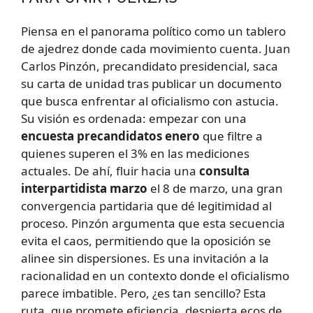
Piensa en el panorama político como un tablero
de ajedrez donde cada movimiento cuenta. Juan
Carlos Pinzón, precandidato presidencial, saca
su carta de unidad tras publicar un documento
que busca enfrentar al oficialismo con astucia.
Su visión es ordenada: empezar con una
encuesta precandidatos enero
que filtre a
quienes superen el 3% en las mediciones
actuales. De ahí, fluir hacia una
consulta
interpartidista marzo
el 8 de marzo, una gran
convergencia partidaria que dé legitimidad al
proceso. Pinzón argumenta que esta secuencia
evita el caos, permitiendo que la oposición se
alinee sin dispersiones. Es una invitación a la
racionalidad en un contexto donde el oficialismo
parece imbatible. Pero, ¿es tan sencillo? Esta
ruta, que promete eficiencia, despierta ecos de