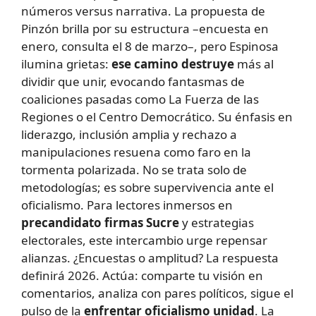
números versus narrativa. La propuesta de
Pinzón brilla por su estructura –encuesta en
enero, consulta el 8 de marzo–, pero Espinosa
ilumina grietas:
ese camino destruye
más al
dividir que unir, evocando fantasmas de
coaliciones pasadas como La Fuerza de las
Regiones o el Centro Democrático. Su énfasis en
liderazgo, inclusión amplia y rechazo a
manipulaciones resuena como faro en la
tormenta polarizada. No se trata solo de
metodologías; es sobre supervivencia ante el
oficialismo. Para lectores inmersos en
precandidato firmas Sucre
y estrategias
electorales, este intercambio urge repensar
alianzas. ¿Encuestas o amplitud? La respuesta
definirá 2026. Actúa: comparte tu visión en
comentarios, analiza con pares políticos, sigue el
pulso de la
enfrentar oficialismo unidad
. La