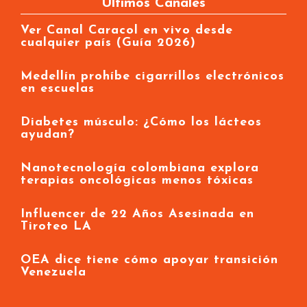
Últimos Canales
Ver Canal Caracol en vivo desde
cualquier país (Guía 2026)
Medellín prohíbe cigarrillos electrónicos
en escuelas
Diabetes músculo: ¿Cómo los lácteos
ayudan?
Nanotecnología colombiana explora
terapias oncológicas menos tóxicas
Influencer de 22 Años Asesinada en
Tiroteo LA
OEA dice tiene cómo apoyar transición
Venezuela