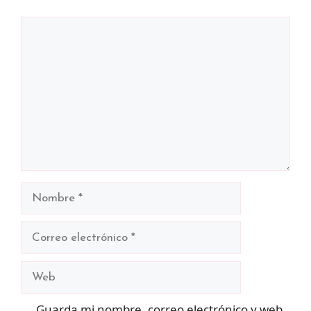
Comentario
Nombre
Correo
electrónico
Web
Guarda mi nombre, correo electrónico y web