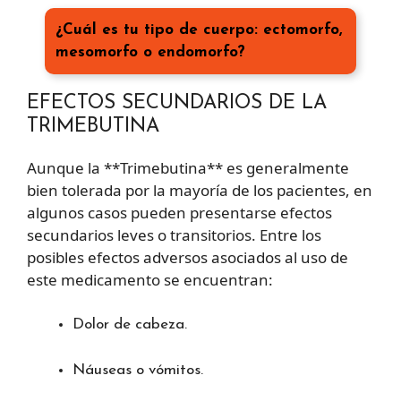
¿Cuál es tu tipo de cuerpo: ectomorfo,
mesomorfo o endomorfo?
EFECTOS SECUNDARIOS DE LA
TRIMEBUTINA
Aunque la **Trimebutina** es generalmente
bien tolerada por la mayoría de los pacientes, en
algunos casos pueden presentarse efectos
secundarios leves o transitorios. Entre los
posibles efectos adversos asociados al uso de
este medicamento se encuentran:
Dolor de cabeza.
Náuseas o vómitos.