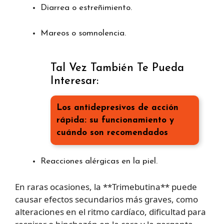
Diarrea o estreñimiento.
Mareos o somnolencia.
Tal Vez También Te Pueda
Interesar:
Los antidepresivos de acción
rápida: su funcionamiento y
cuándo son recomendados
Reacciones alérgicas en la piel.
En raras ocasiones, la **Trimebutina** puede
causar efectos secundarios más graves, como
alteraciones en el ritmo cardíaco, dificultad para