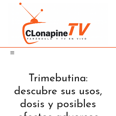
Saltar
al
contenido
Trimebutina:
descubre sus usos,
dosis y posibles