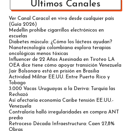
Últimos Canales
Ver Canal Caracol en vivo desde cualquier país
(Guía 2026)
Medellín prohíbe cigarrillos electrónicos en
escuelas
Diabetes músculo: ¿Cómo los lácteos ayudan?
Nanotecnología colombiana explora terapias
oncológicas menos tóxicas
Influencer de 22 Años Asesinada en Tiroteo LA
OEA dice tiene cómo apoyar transición Venezuela
Jair Bolsonaro está en prisión en Brasilia
Actividad Militar EE.UU. Entre Puerto Rico y
Tobago
3.000 Vacas Uruguayas a la Deriva: Turquía las
Rechazó
Así afectaría economía Caribe tensión EE.UU.-
Venezuela
Contraloría halló irregularidades en compra ANT
predio
Retroceso Década Infraestructura: Caen 27,8%
Obras