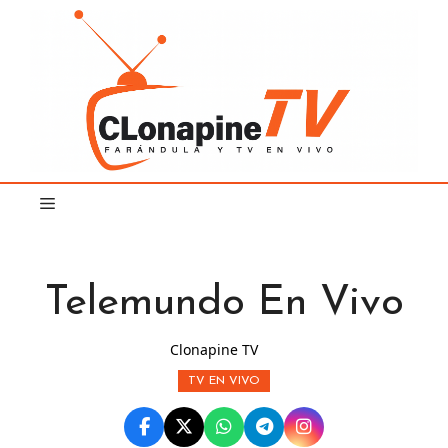
Saltar
al
contenido
Telemundo En Vivo
Clonapine TV
TV EN VIVO