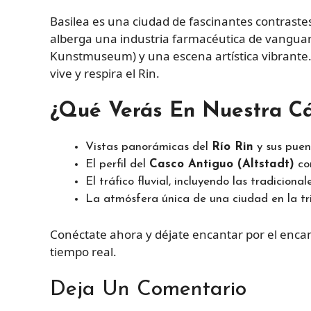
Basilea es una ciudad de fascinantes contrast
alberga una industria farmacéutica de vanguar
Kunstmuseum) y una escena artística vibrante.
vive y respira el Rin.
¿Qué Verás En Nuestra C
Vistas panorámicas del
Río Rin
y sus puen
El perfil del
Casco Antiguo (Altstadt)
co
El tráfico fluvial, incluyendo las tradiciona
La atmósfera única de una ciudad en la tri
Conéctate ahora y déjate encantar por el encan
tiempo real.
Deja Un Comentario