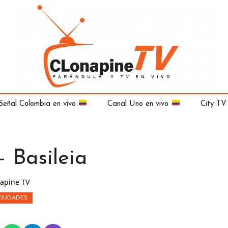
Señal Colombia en vivo
Canal Uno en vivo
City TV
– Basileia
apine TV
CIUDADES