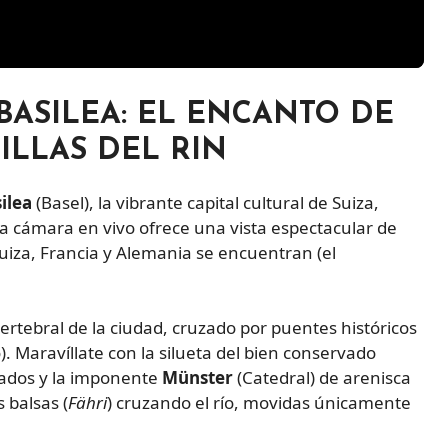
BASILEA: EL ENCANTO DE
ILLAS DEL RIN
ilea
(Basel), la vibrante capital cultural de Suiza,
a cámara en vivo ofrece una vista espectacular de
uiza, Francia y Alemania se encuentran (el
vertebral de la ciudad, cruzado por puentes históricos
. Maravíllate con la silueta del bien conservado
inados y la imponente
Münster
(Catedral) de arenisca
 balsas (
Fähri
) cruzando el río, movidas únicamente