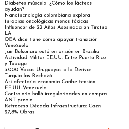
Diabetes músculo: ¿Cómo los lácteos
ayudan?
Nanotecnología colombiana explora
terapias oncológicas menos tóxicas
Influencer de 22 Años Asesinada en Tiroteo
LA
OEA dice tiene cómo apoyar transición
Venezuela
Jair Bolsonaro está en prisión en Brasilia
Actividad Militar EE.UU. Entre Puerto Rico
y Tobago
3.000 Vacas Uruguayas a la Deriva:
Turquía las Rechazó
Así afectaría economía Caribe tensión
EE.UU.-Venezuela
Contraloría halló irregularidades en compra
ANT predio
Retroceso Década Infraestructura: Caen
27,8% Obras