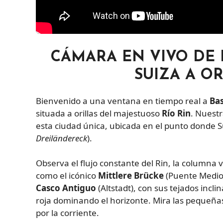
CÁMARA EN VIVO DE 
SUIZA A OR
Bienvenido a una ventana en tiempo real a
Bas
situada a orillas del majestuoso
Río Rin
. Nuestr
esta ciudad única, ubicada en el punto donde S
Dreiländereck
).
Observa el flujo constante del Rin, la columna 
como el icónico
Mittlere Brücke
(Puente Medio)
Casco Antiguo
(Altstadt), con sus tejados incl
roja dominando el horizonte. Mira las pequeñas
por la corriente.