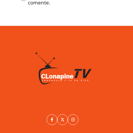
comente.