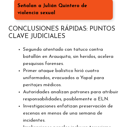
Señalan a Julián Quintero de
violencia sexual
CONCLUSIONES RÁPIDAS: PUNTOS
CLAVE JUDICIALES
Segundo atentado con tatuco contra
batallón en Arauquita, sin heridos, acelera
pesquisas forenses.
Primer ataque balístico hirió cuatro
uniformados, evacuados a Yopal para
peritajes médicos.
Autoridades analizan patrones para atribuir
responsabilidades, posiblemente a ELN.
Investigaciones enfatizan preservación de
escenas en menos de una semana de
incidentes.