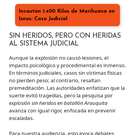
Incautan 1.400 Kilos de Marihuana en
Isnos: Caso Judicial
SIN HERIDOS, PERO CON HERIDAS
AL SISTEMA JUDICIAL
Aunque la explosión no causó lesiones, el
impacto psicológico y procedimental es inmenso.
En términos judiciales, casos sin víctimas físicas
no pierden peso; al contrario, resaltan
premeditación. Las autoridades enfatizan que la
suerte evitó tragedias, pero la pesquisa por
explosión sin heridos en batallón Arauquita
avanza con igual rigor, enfocada en prevenir
escaladas.
Para nuestra audiencia, esto evoca debates