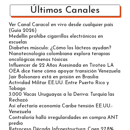
Últimos Canales
Ver Canal Caracol en vivo desde cualquier país
(Guía 2026)
Medellín prohíbe cigarrillos electrónicos en
escuelas
Diabetes músculo: ¿Cómo los lácteos ayudan?
Nanotecnología colombiana explora terapias
oncológicas menos tóxicas
Influencer de 22 Años Asesinada en Tiroteo LA
OEA dice tiene cómo apoyar transición Venezuela
Jair Bolsonaro está en prisión en Brasilia
Actividad Militar EE.UU. Entre Puerto Rico y
Tobago
3.000 Vacas Uruguayas a la Deriva: Turquía las
Rechazó
Así afectaría economía Caribe tensión EE.UU.-
Venezuela
Contraloría halló irregularidades en compra ANT
predio
Retroceso Década Infraestructura: Caen 27,8%