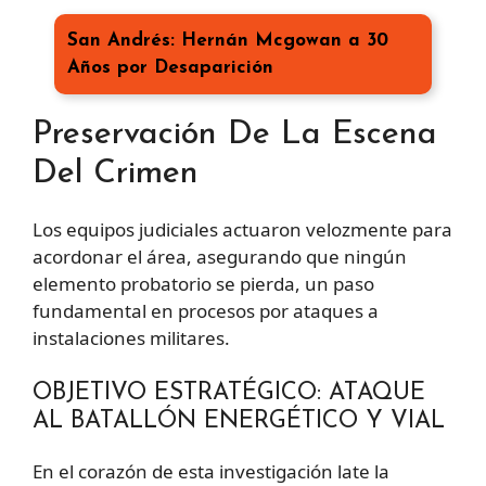
San Andrés: Hernán Mcgowan a 30
Años por Desaparición
Preservación De La Escena
Del Crimen
Los equipos judiciales actuaron velozmente para
acordonar el área, asegurando que ningún
elemento probatorio se pierda, un paso
fundamental en procesos por ataques a
instalaciones militares.
OBJETIVO ESTRATÉGICO: ATAQUE
AL BATALLÓN ENERGÉTICO Y VIAL
En el corazón de esta investigación late la