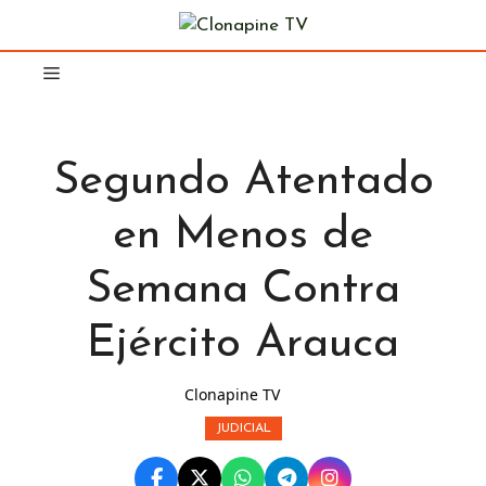
Saltar
al
contenido
Segundo Atentado
en Menos de
Semana Contra
Ejército Arauca
Clonapine TV
JUDICIAL