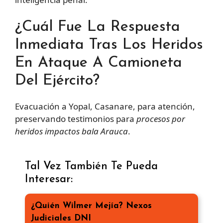
¿Cuál Fue La Respuesta
Inmediata Tras Los Heridos
En Ataque A Camioneta
Del Ejército?
Evacuación a Yopal, Casanare, para atención,
preservando testimonios para
procesos por
heridos impactos bala Arauca
.
Tal Vez También Te Pueda
Interesar:
¿Quién Wilmer Mejía? Nexos
Judiciales DNI