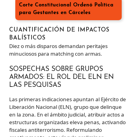
Corte Constitucional Ordenó Política
para Gestantes en Cárceles
CUANTIFICACIÓN DE IMPACTOS
BALÍSTICOS
Diez o más disparos demandan peritajes
minuciosos para matching con armas.
SOSPECHAS SOBRE GRUPOS
ARMADOS: EL ROL DEL ELN EN
LAS PESQUISAS
Las primeras indicaciones apuntan al Ejército de
Liberación Nacional (ELN), grupo que delinque
en la zona. En el ámbito judicial, atribuir actos a
estructuras organizadas eleva penas, activando
fiscales antiterrorismo. Reformulando