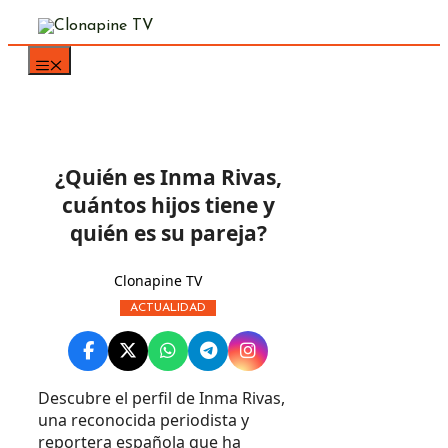
Saltar
al
contenido
¿Quién es Inma Rivas,
cuántos hijos tiene y
quién es su pareja?
Clonapine TV
ACTUALIDAD
Descubre el perfil de Inma Rivas,
una reconocida periodista y
reportera española que ha