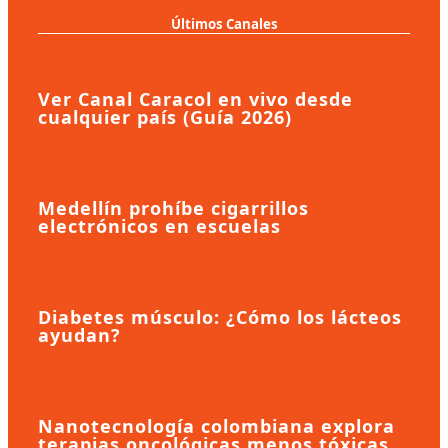
Últimos Canales
Ver Canal Caracol en vivo desde
cualquier país (Guía 2026)
Medellín prohíbe cigarrillos
electrónicos en escuelas
Diabetes músculo: ¿Cómo los lácteos
ayudan?
Nanotecnología colombiana explora
terapias oncológicas menos tóxicas