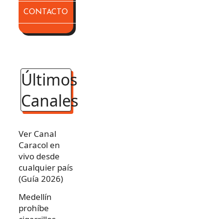
CONTACTO
Últimos
Canales
Ver Canal
Caracol en
vivo desde
cualquier país
(Guía 2026)
Medellín
prohíbe