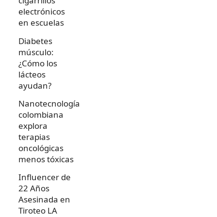
cigarrillos
electrónicos
en escuelas
Diabetes
músculo:
¿Cómo los
lácteos
ayudan?
Nanotecnología
colombiana
explora
terapias
oncológicas
menos tóxicas
Influencer de
22 Años
Asesinada en
Tiroteo LA