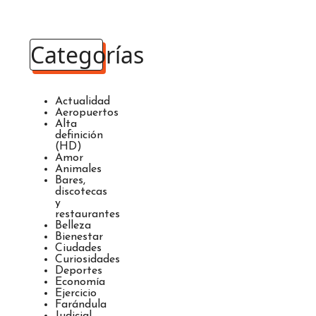
Categorías
Actualidad
Aeropuertos
Alta
definición
(HD)
Amor
Animales
Bares,
discotecas
y
restaurantes
Belleza
Bienestar
Ciudades
Curiosidades
Deportes
Economía
Ejercicio
Farándula
Judicial