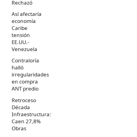
Rechazó
Así afectaría
economía
Caribe
tensión
EE.UU.-
Venezuela
Contraloría
halló
irregularidades
en compra
ANT predio
Retroceso
Década
Infraestructura:
Caen 27,8%
Obras