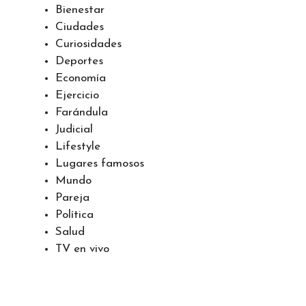
Bares, discotecas y restaurantes
Belleza
Bienestar
Ciudades
Curiosidades
Deportes
Economía
Ejercicio
Farándula
Judicial
Lifestyle
Lugares famosos
Mundo
Pareja
Política
Salud
TV en vivo