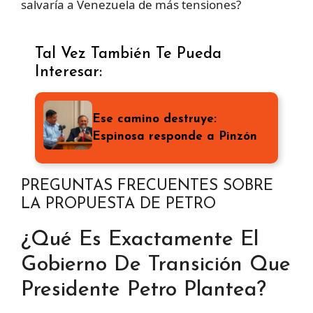
salvaría a Venezuela de más tensiones?
Tal Vez También Te Pueda
Interesar:
Ese camino destruye:
Espinosa responde a Pinzón
PREGUNTAS FRECUENTES SOBRE
LA PROPUESTA DE PETRO
¿Qué Es Exactamente El
Gobierno De Transición Que
Presidente Petro Plantea?