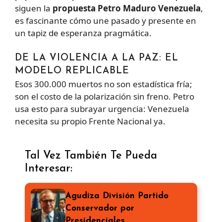
siguen la
propuesta Petro Maduro Venezuela
,
es fascinante cómo une pasado y presente en
un tapiz de esperanza pragmática.
DE LA VIOLENCIA A LA PAZ: EL
MODELO REPLICABLE
Esos 300.000 muertos no son estadística fría;
son el costo de la polarización sin freno. Petro
usa esto para subrayar urgencia: Venezuela
necesita su propio Frente Nacional ya.
Tal Vez También Te Pueda
Interesar:
Agudiza División Partido
Conservador por
Presidenciales