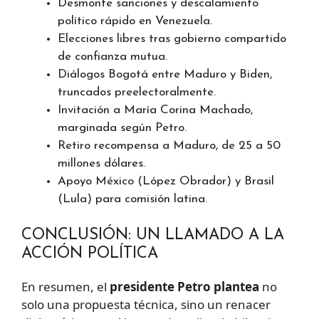
Desmonte sanciones y descalamiento
político rápido en Venezuela.
Elecciones libres tras gobierno compartido
de confianza mutua.
Diálogos Bogotá entre Maduro y Biden,
truncados preelectoralmente.
Invitación a María Corina Machado,
marginada según Petro.
Retiro recompensa a Maduro, de 25 a 50
millones dólares.
Apoyo México (López Obrador) y Brasil
(Lula) para comisión latina.
CONCLUSIÓN: UN LLAMADO A LA
ACCIÓN POLÍTICA
En resumen, el
presidente Petro plantea
no
solo una propuesta técnica, sino un renacer