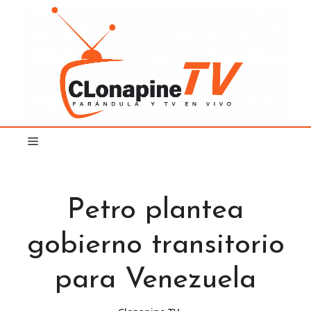
Saltar
al
contenido
Petro plantea
gobierno transitorio
para Venezuela