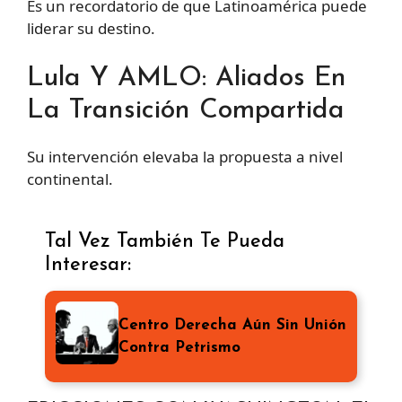
Es un recordatorio de que Latinoamérica puede
liderar su destino.
Lula Y AMLO: Aliados En
La Transición Compartida
Su intervención elevaba la propuesta a nivel
continental.
Tal Vez También Te Pueda
Interesar:
Centro Derecha Aún Sin Unión
Contra Petrismo