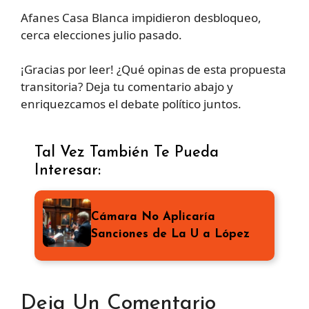
Afanes Casa Blanca impidieron desbloqueo,
cerca elecciones julio pasado.
¡Gracias por leer! ¿Qué opinas de esta propuesta
transitoria? Deja tu comentario abajo y
enriquezcamos el debate político juntos.
Tal Vez También Te Pueda
Interesar:
Cámara No Aplicaría
Sanciones de La U a López
Deja Un Comentario