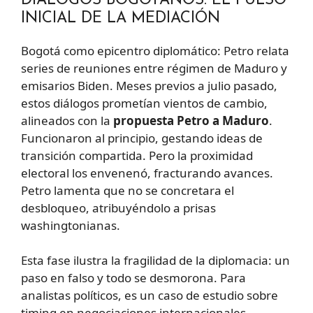
DIÁLOGOS BOGOTANOS: EL PULSO
INICIAL DE LA MEDIACIÓN
Bogotá como epicentro diplomático: Petro relata
series de reuniones entre régimen de Maduro y
emisarios Biden. Meses previos a julio pasado,
estos diálogos prometían vientos de cambio,
alineados con la
propuesta Petro a Maduro
.
Funcionaron al principio, gestando ideas de
transición compartida. Pero la proximidad
electoral los envenenó, fracturando avances.
Petro lamenta que no se concretara el
desbloqueo, atribuyéndolo a prisas
washingtonianas.
Esta fase ilustra la fragilidad de la diplomacia: un
paso en falso y todo se desmorona. Para
analistas políticos, es un caso de estudio sobre
timing en negociaciones internacionales.