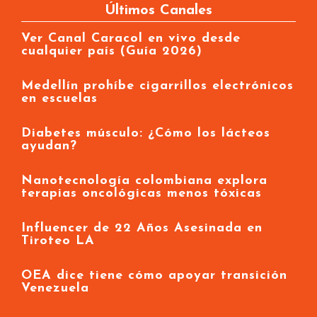
Últimos Canales
Ver Canal Caracol en vivo desde
cualquier país (Guía 2026)
Medellín prohíbe cigarrillos electrónicos
en escuelas
Diabetes músculo: ¿Cómo los lácteos
ayudan?
Nanotecnología colombiana explora
terapias oncológicas menos tóxicas
Influencer de 22 Años Asesinada en
Tiroteo LA
OEA dice tiene cómo apoyar transición