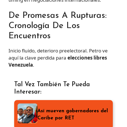
De Promesas A Rupturas:
Cronología De Los
Encuentros
Inicio fluido, deterioro preelectoral. Petro ve
aquí la clave perdida para
elecciones libres
Venezuela
.
Tal Vez También Te Pueda
Interesar:
Así mueven gobernadores del
Caribe por RET