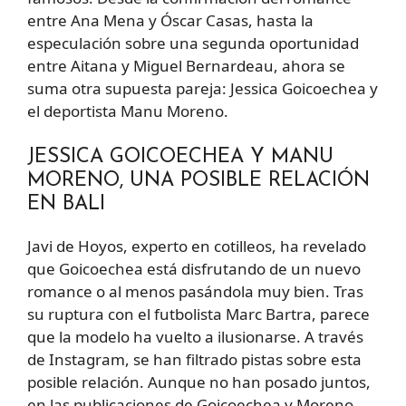
entre Ana Mena y Óscar Casas, hasta la
especulación sobre una segunda oportunidad
entre Aitana y Miguel Bernardeau, ahora se
suma otra supuesta pareja: Jessica Goicoechea y
el deportista Manu Moreno.
JESSICA GOICOECHEA Y MANU
MORENO, UNA POSIBLE RELACIÓN
EN BALI
Javi de Hoyos, experto en cotilleos, ha revelado
que Goicoechea está disfrutando de un nuevo
romance o al menos pasándola muy bien. Tras
su ruptura con el futbolista Marc Bartra, parece
que la modelo ha vuelto a ilusionarse. A través
de Instagram, se han filtrado pistas sobre esta
posible relación. Aunque no han posado juntos,
en las publicaciones de Goicoechea y Moreno