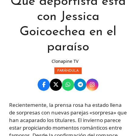
Qué deportista está
con Jessica
Goicoechea en el
paraíso
Clonapine TV
FARÁNDULA
Recientemente, la prensa rosa ha estado llena
de sorpresas con nuevas parejas «sorpresa» que
han acaparado los titulares. El invierno parece
estar propiciando momentos románticos entre
famosos. Desde la confirmación del romance