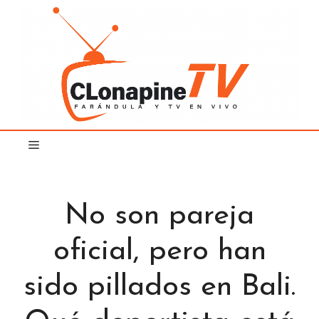
Saltar
al
contenido
No son pareja
oficial, pero han
sido pillados en Bali.