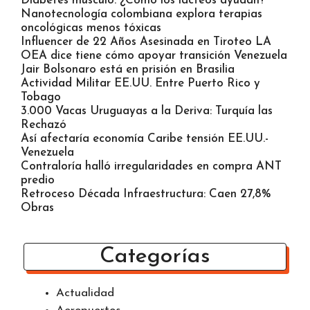
Diabetes músculo: ¿Cómo los lácteos ayudan?
Nanotecnología colombiana explora terapias
oncológicas menos tóxicas
Influencer de 22 Años Asesinada en Tiroteo LA
OEA dice tiene cómo apoyar transición Venezuela
Jair Bolsonaro está en prisión en Brasilia
Actividad Militar EE.UU. Entre Puerto Rico y
Tobago
3.000 Vacas Uruguayas a la Deriva: Turquía las
Rechazó
Así afectaría economía Caribe tensión EE.UU.-
Venezuela
Contraloría halló irregularidades en compra ANT
predio
Retroceso Década Infraestructura: Caen 27,8%
Obras
Categorías
Actualidad