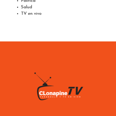
Política
Salud
TV en vivo