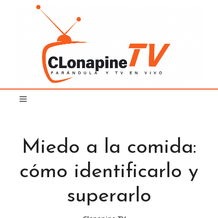
Saltar
al
contenido
Miedo a la comida:
cómo identificarlo y
superarlo