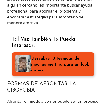
alguien cercano, es importante buscar ayuda
profesional para abordar el problema y
encontrar estrategias para afrontarlo de
manera efectiva.
Tal Vez También Te Pueda
Interesar:
Descubre 10 técnicas de
mechas melting para un look
natural
FORMAS DE AFRONTAR LA
CIBOFOBIA
Afrontar el miedo a comer puede ser un proceso