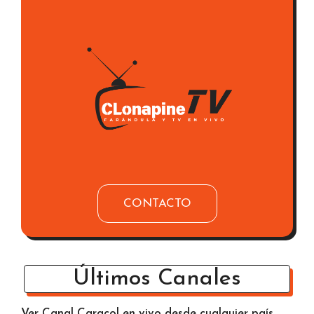
CONTACTO
Últimos Canales
Ver Canal Caracol en vivo desde cualquier país