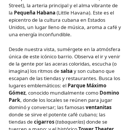
Street), la arteria principal y el alma vibrante de
la
Pequeña Habana
(Little Havana). Este es el
epicentro de la cultura cubana en Estados
Unidos, un lugar lleno de música, aroma a café y
una energía inconfundible.
Desde nuestra vista, sumérgete en la atmósfera
única de este icónico barrio. Observa el ir y venir
de la gente por las aceras coloridas, escucha (o
imagina) los ritmos de
salsa
y son cubano que
escapan de las tiendas y restaurantes. Busca los
lugares emblemáticos: el
Parque Máximo
Gómez
, conocido mundialmente como
Domino
Park
, donde los locales se reúnen para jugar
dominó y conversar; las famosas
ventanitas
donde se sirve el potente café cubano; las
tiendas de
cigarros
(
tabaquerías
) donde se
tuercen a mano; y el histórico
Tower Theater
.