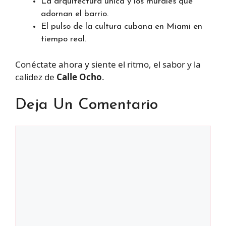
La arquitectura única y los murales que
adornan el barrio.
El pulso de la cultura cubana en Miami en
tiempo real.
Conéctate ahora y siente el ritmo, el sabor y la
calidez de
Calle Ocho
.
Deja Un Comentario
Comentario