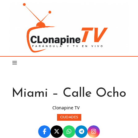
Saltar
al
contenido
Miami – Calle Ocho
Clonapine TV
CIUDADES