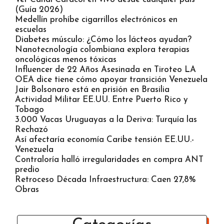
(Guía 2026)
Medellín prohíbe cigarrillos electrónicos en
escuelas
Diabetes músculo: ¿Cómo los lácteos ayudan?
Nanotecnología colombiana explora terapias
oncológicas menos tóxicas
Influencer de 22 Años Asesinada en Tiroteo LA
OEA dice tiene cómo apoyar transición Venezuela
Jair Bolsonaro está en prisión en Brasilia
Actividad Militar EE.UU. Entre Puerto Rico y
Tobago
3.000 Vacas Uruguayas a la Deriva: Turquía las
Rechazó
Así afectaría economía Caribe tensión EE.UU.-
Venezuela
Contraloría halló irregularidades en compra ANT
predio
Retroceso Década Infraestructura: Caen 27,8%
Obras