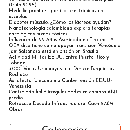
(Guía 2026)
Medellín prohíbe cigarrillos electrónicos en
escuelas
Diabetes músculo: ¿Cómo los lácteos ayudan?
Nanotecnología colombiana explora terapias
oncológicas menos tóxicas
Influencer de 22 Años Asesinada en Tiroteo LA
OEA dice tiene cómo apoyar transición Venezuela
Jair Bolsonaro está en prisión en Brasilia
Actividad Militar EE.UU. Entre Puerto Rico y
Tobago
3.000 Vacas Uruguayas a la Deriva: Turquía las
Rechazó
Así afectaría economía Caribe tensión EE.UU.-
Venezuela
Contraloría halló irregularidades en compra ANT
predio
Retroceso Década Infraestructura: Caen 27,8%
Obras
Categorías