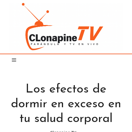
Saltar
al
contenido
Los efectos de
dormir en exceso en
tu salud corporal