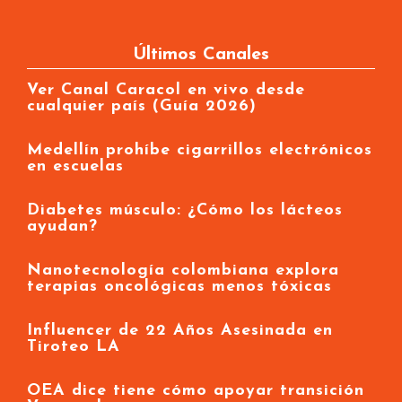
Últimos Canales
Ver Canal Caracol en vivo desde
cualquier país (Guía 2026)
Medellín prohíbe cigarrillos electrónicos
en escuelas
Diabetes músculo: ¿Cómo los lácteos
ayudan?
Nanotecnología colombiana explora
terapias oncológicas menos tóxicas
Influencer de 22 Años Asesinada en
Tiroteo LA
OEA dice tiene cómo apoyar transición