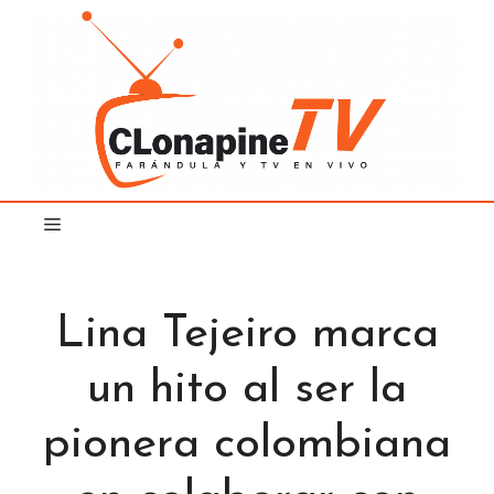
Saltar
al
contenido
Lina Tejeiro marca
un hito al ser la
pionera colombiana