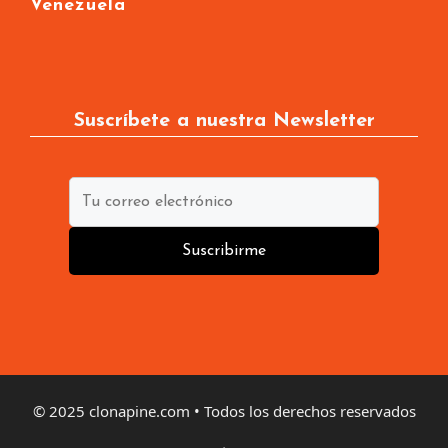
Venezuela
Suscríbete a nuestra Newsletter
Suscribirme
© 2025 clonapine.com • Todos los derechos reservados