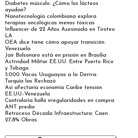
Diabetes músculo: ¿Cómo los lácteos
ayudan?
Nanotecnología colombiana explora
terapias oncológicas menos tóxicas
Influencer de 22 Años Asesinada en Tiroteo
LA
OEA dice tiene cómo apoyar transición
Venezuela
Jair Bolsonaro está en prisión en Brasilia
Actividad Militar EE.UU. Entre Puerto Rico
y Tobago
3.000 Vacas Uruguayas a la Deriva:
Turquía las Rechazó
Así afectaría economía Caribe tensión
EE.UU.-Venezuela
Contraloría halló irregularidades en compra
ANT predio
Retroceso Década Infraestructura: Caen
27,8% Obras