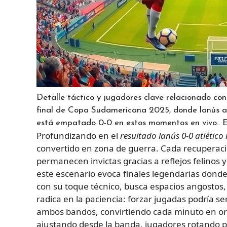
Detalle táctico y jugadores clave relacionado con
final de Copa Sudamericana 2025, donde lanús at
está empatado 0-0 en estos momentos en vivo.. Est
Profundizando en el
resultado lanús 0-0 atlético
convertido en zona de guerra. Cada recuperaci
permanecen invictas gracias a reflejos felinos 
este escenario evoca finales legendarias donde 
con su toque técnico, busca espacios angostos, 
radica en la paciencia: forzar jugadas podría se
ambos bandos, convirtiendo cada minuto en oro
ajustando desde la banda, jugadores rotando p