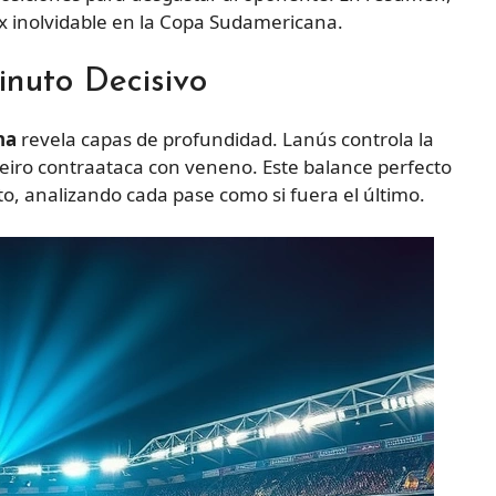
max inolvidable en la Copa Sudamericana.
nuto Decisivo
na
revela capas de profundidad. Lanús controla la
eiro contraataca con veneno. Este balance perfecto
o, analizando cada pase como si fuera el último.