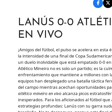
LANÚS 0-0 ATLÉT
EN VIVO
¡Amigos del fútbol, el pulso se acelera en esta
la intensidad de una final de Copa Sudameric
un duelo inolvidable que está empatado 0-0 en
Atlético Mineiro no es solo un partido; es la c
enfrentamiento que mantiene a millones con la 
equipos han desplegado una batalla táctica fe
del campo mientras acechan oportunidades par
atlético mineiro en vivo
alcanza picos estratosfér
inesperados. Para los aficionados al fútbol que 
estrategias profundas: Lanús con su garra suda