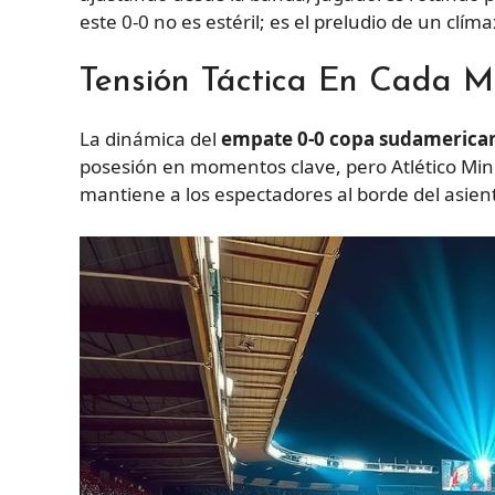
este 0-0 no es estéril; es el preludio de un clí
Tensión Táctica En Cada Mi
La dinámica del
empate 0-0 copa sudamerica
posesión en momentos clave, pero Atlético Min
mantiene a los espectadores al borde del asient