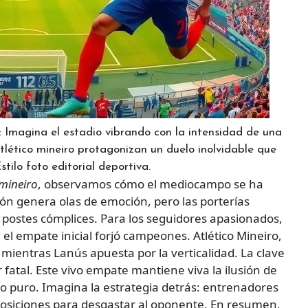
: Imagina el estadio vibrando con la intensidad de una
lético mineiro protagonizan un duelo inolvidable que
ilo foto editorial deportiva.
 mineiro
, observamos cómo el mediocampo se ha
ón genera olas de emoción, pero las porterías
y postes cómplices. Para los seguidores apasionados,
el empate inicial forjó campeones. Atlético Mineiro,
mientras Lanús apuesta por la verticalidad. La clave
r fatal. Este vivo empate mantiene viva la ilusión de
 puro. Imagina la estrategia detrás: entrenadores
osiciones para desgastar al oponente. En resumen,