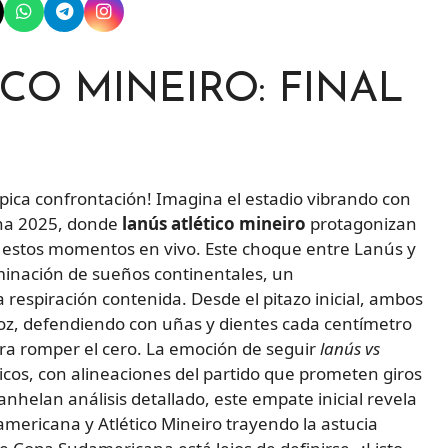
ICO MINEIRO: FINAL
 épica confrontación! Imagina el estadio vibrando con
ana 2025, donde
lanús atlético mineiro
protagonizan
 estos momentos en vivo. Este choque entre Lanús y
ulminación de sueños continentales, un
respiración contenida. Desde el pitazo inicial, ambos
roz, defendiendo con uñas y dientes cada centímetro
a romper el cero. La emoción de seguir
lanús vs
icos, con alineaciones del partido que prometen giros
anhelan análisis detallado, este empate inicial revela
mericana y Atlético Mineiro trayendo la astucia