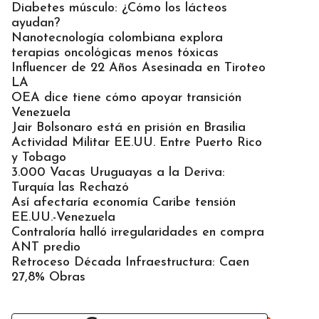
Diabetes músculo: ¿Cómo los lácteos
ayudan?
Nanotecnología colombiana explora
terapias oncológicas menos tóxicas
Influencer de 22 Años Asesinada en Tiroteo
LA
OEA dice tiene cómo apoyar transición
Venezuela
Jair Bolsonaro está en prisión en Brasilia
Actividad Militar EE.UU. Entre Puerto Rico
y Tobago
3.000 Vacas Uruguayas a la Deriva:
Turquía las Rechazó
Así afectaría economía Caribe tensión
EE.UU.-Venezuela
Contraloría halló irregularidades en compra
ANT predio
Retroceso Década Infraestructura: Caen
27,8% Obras