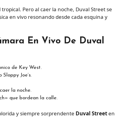
tropical. Pero al caer la noche, Duval Street se
úsica en vivo resonando desde cada esquina y
ámara En Vivo De Duval
único de Key West.
 Sloppy Joe’s.
caer la noche.
nch» que bordean la calle.
olorida y siempre sorprendente
Duval Street
en