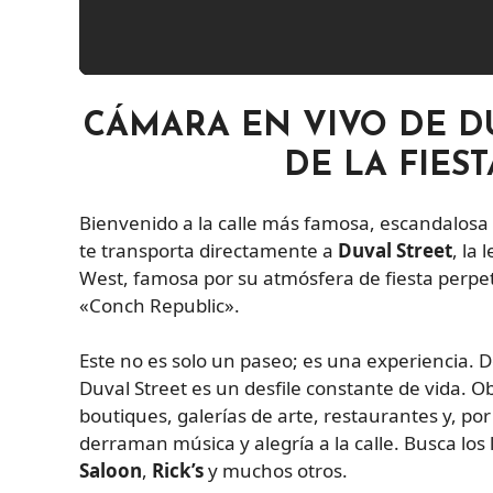
CÁMARA EN VIVO DE D
DE LA FIES
Bienvenido a la calle más famosa, escandalosa 
te transporta directamente a
Duval Street
, la
West, famosa por su atmósfera de fiesta perpetu
«Conch Republic».
Este no es solo un paseo; es una experiencia. D
Duval Street es un desfile constante de vida. 
boutiques, galerías de arte, restaurantes y, 
derraman música y alegría a la calle. Busca los 
Saloon
,
Rick’s
y muchos otros.