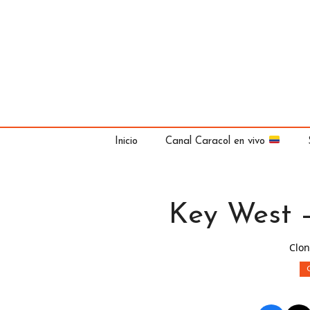
Saltar
al
contenido
Inicio
Canal Caracol en vivo
Key West –
Clon