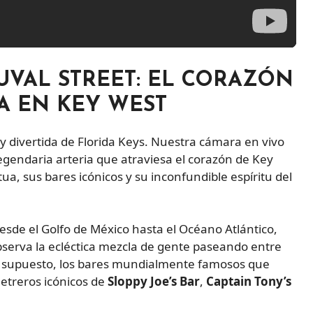
UVAL STREET: EL CORAZÓN
TA EN KEY WEST
y divertida de Florida Keys. Nuestra cámara en vivo
 legendaria arteria que atraviesa el corazón de Key
a, sus bares icónicos y su inconfundible espíritu del
esde el Golfo de México hasta el Océano Atlántico,
Observa la ecléctica mezcla de gente paseando entre
por supuesto, los bares mundialmente famosos que
letreros icónicos de
Sloppy Joe’s Bar
,
Captain Tony’s