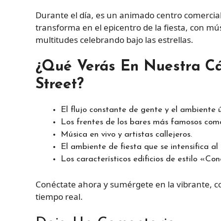
Durante el día, es un animado centro comercial 
transforma en el epicentro de la fiesta, con m
multitudes celebrando bajo las estrellas.
¿Qué Verás En Nuestra C
Street?
El flujo constante de gente y el ambiente 
Los frentes de los bares más famosos como
Música en vivo y artistas callejeros.
El ambiente de fiesta que se intensifica al 
Los característicos edificios de estilo «Co
Conéctate ahora y sumérgete en la vibrante, c
tiempo real.