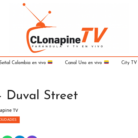
Señal Colombia en vivo
Canal Uno en vivo
City TV
 Duval Street
apine TV
CIUDADES