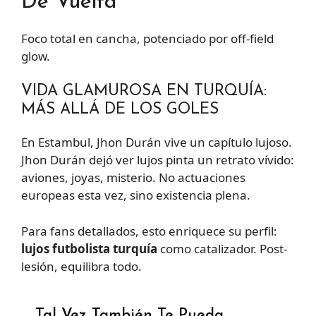
De Vuelta
Foco total en cancha, potenciado por off-field
glow.
VIDA GLAMUROSA EN TURQUÍA:
MÁS ALLÁ DE LOS GOLES
En Estambul, Jhon Durán vive un capítulo lujoso.
Jhon Durán dejó ver lujos pinta un retrato vívido:
aviones, joyas, misterio. No actuaciones
europeas esta vez, sino existencia plena.
Para fans detallados, esto enriquece su perfil:
lujos futbolista turquía
como catalizador. Post-
lesión, equilibra todo.
Tal Vez También Te Pueda