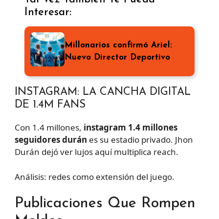
Interesar:
Millonarios confirmó Ariel:
Nuevo Director Deportivo
INSTAGRAM: LA CANCHA DIGITAL
DE 1.4M FANS
Con 1.4 millones,
instagram 1.4 millones
seguidores durán
es su estadio privado. Jhon
Durán dejó ver lujos aquí multiplica reach.
Análisis: redes como extensión del juego.
Publicaciones Que Rompen