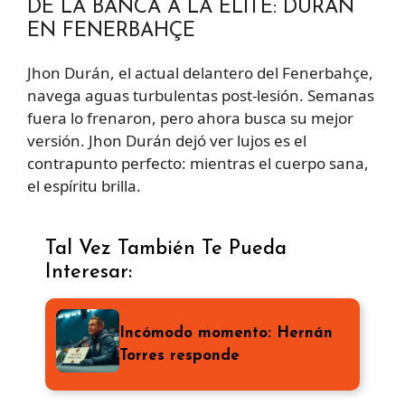
DE LA BANCA A LA ÉLITE: DURÁN
EN FENERBAHÇE
Jhon Durán, el actual delantero del Fenerbahçe,
navega aguas turbulentas post-lesión. Semanas
fuera lo frenaron, pero ahora busca su mejor
versión. Jhon Durán dejó ver lujos es el
contrapunto perfecto: mientras el cuerpo sana,
el espíritu brilla.
Tal Vez También Te Pueda
Interesar:
Incómodo momento: Hernán
Torres responde