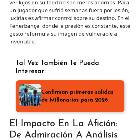
ver lujos en su feed no son meros adornos. Para
un jugador que sufrió semanas fuera por lesión,
lucirlas es afirmar control sobre su destino. En el
Fenerbahçe, donde la presión es constante, este
gesto reformula su imagen de vulnerable a
invencible.
Tal Vez También Te Pueda
Interesar:
Confirman primeras salidas
de Millonarios para 2026
El Impacto En La Afición:
De Admiración A Análisis