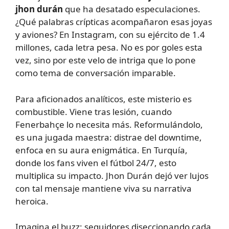
jhon durán
que ha desatado especulaciones.
¿Qué palabras crípticas acompañaron esas joyas
y aviones? En Instagram, con su ejército de 1.4
millones, cada letra pesa. No es por goles esta
vez, sino por este velo de intriga que lo pone
como tema de conversación imparable.
Para aficionados analíticos, este misterio es
combustible. Viene tras lesión, cuando
Fenerbahçe lo necesita más. Reformulándolo,
es una jugada maestra: distrae del downtime,
enfoca en su aura enigmática. En Turquía,
donde los fans viven el fútbol 24/7, esto
multiplica su impacto. Jhon Durán dejó ver lujos
con tal mensaje mantiene viva su narrativa
heroica.
Imagina el buzz: seguidores diseccionando cada