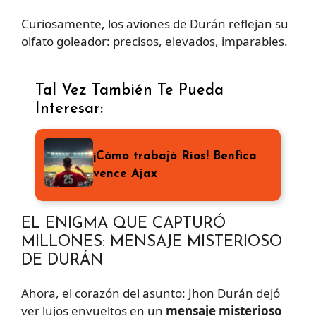
Curiosamente, los aviones de Durán reflejan su
olfato goleador: precisos, elevados, imparables.
Tal Vez También Te Pueda
Interesar:
¡Cómo trabajó Ríos! Benfica
vence Ajax
EL ENIGMA QUE CAPTURÓ
MILLONES: MENSAJE MISTERIOSO
DE DURÁN
Ahora, el corazón del asunto: Jhon Durán dejó
ver lujos envueltos en un
mensaje misterioso