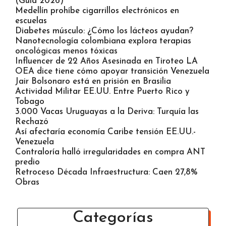
(Guía 2026)
Medellín prohíbe cigarrillos electrónicos en
escuelas
Diabetes músculo: ¿Cómo los lácteos ayudan?
Nanotecnología colombiana explora terapias
oncológicas menos tóxicas
Influencer de 22 Años Asesinada en Tiroteo LA
OEA dice tiene cómo apoyar transición Venezuela
Jair Bolsonaro está en prisión en Brasilia
Actividad Militar EE.UU. Entre Puerto Rico y
Tobago
3.000 Vacas Uruguayas a la Deriva: Turquía las
Rechazó
Así afectaría economía Caribe tensión EE.UU.-
Venezuela
Contraloría halló irregularidades en compra ANT
predio
Retroceso Década Infraestructura: Caen 27,8%
Obras
Categorías