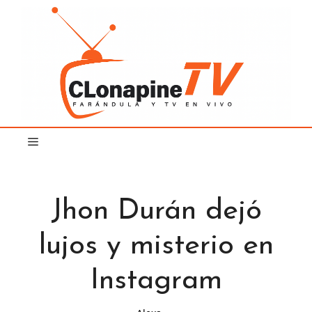
Saltar
al
contenido
Jhon Durán dejó
lujos y misterio en
Instagram