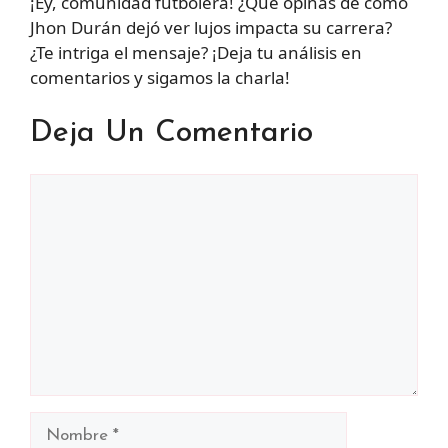
¡Ey, comunidad futbolera! ¿Qué opinas de cómo
Jhon Durán dejó ver lujos impacta su carrera?
¿Te intriga el mensaje? ¡Deja tu análisis en
comentarios y sigamos la charla!
Deja Un Comentario
Comentario
Nombre