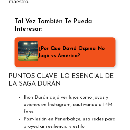
maestro.
Tal Vez También Te Pueda
Interesar:
¿Por Qué David Ospina No
Jugó vs América?
PUNTOS CLAVE: LO ESENCIAL DE
LA SAGA DURÁN
Jhon Durán dejó ver lujos como joyas y
aviones en Instagram, cautivando a 1.4M
fans.
Post-lesión en Fenerbahçe, usa redes para
proyectar resiliencia y estilo.