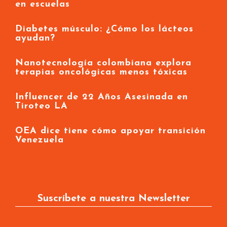
Medellín prohíbe cigarrillos electrónicos
en escuelas
Diabetes músculo: ¿Cómo los lácteos
ayudan?
Nanotecnología colombiana explora
terapias oncológicas menos tóxicas
Influencer de 22 Años Asesinada en
Tiroteo LA
OEA dice tiene cómo apoyar transición
Venezuela