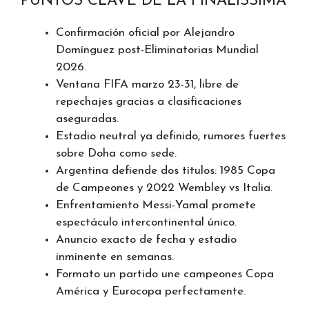
PUNTOS CLAVE DE LA FINALISSIMA
Confirmación oficial por Alejandro
Domínguez post-Eliminatorias Mundial
2026.
Ventana FIFA marzo 23-31, libre de
repechajes gracias a clasificaciones
aseguradas.
Estadio neutral ya definido, rumores fuertes
sobre Doha como sede.
Argentina defiende dos títulos: 1985 Copa
de Campeones y 2022 Wembley vs Italia.
Enfrentamiento Messi-Yamal promete
espectáculo intercontinental único.
Anuncio exacto de fecha y estadio
inminente en semanas.
Formato un partido une campeones Copa
América y Eurocopa perfectamente.