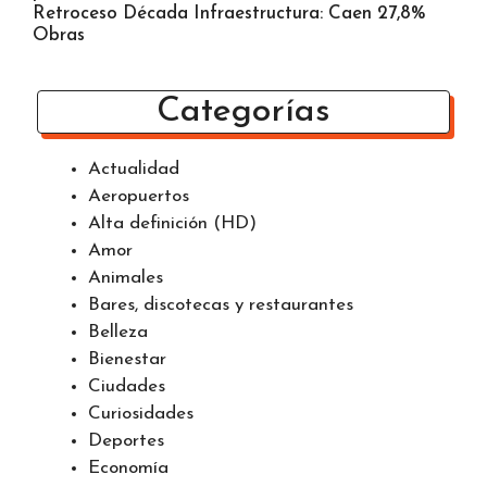
Venezuela
Contraloría halló irregularidades en compra ANT
predio
Retroceso Década Infraestructura: Caen 27,8%
Obras
Categorías
Actualidad
Aeropuertos
Alta definición (HD)
Amor
Animales
Bares, discotecas y restaurantes
Belleza
Bienestar
Ciudades
Curiosidades