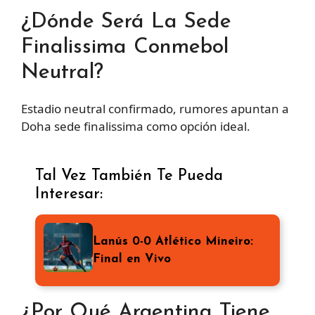
¿Dónde Será La Sede
Finalissima Conmebol
Neutral?
Estadio neutral confirmado, rumores apuntan a
Doha sede finalissima como opción ideal.
Tal Vez También Te Pueda
Interesar:
Lanús 0-0 Atlético Mineiro:
Final en Vivo
¿Por Qué Argentina Tiene