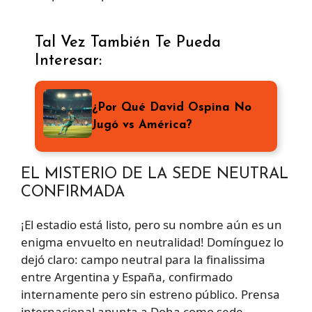
Tal Vez También Te Pueda
Interesar:
¿Por Qué David Ospina No
Jugó vs América?
EL MISTERIO DE LA SEDE NEUTRAL
CONFIRMADA
¡El estadio está listo, pero su nombre aún es un
enigma envuelto en neutralidad! Domínguez lo
dejó claro: campo neutral para la finalissima
entre Argentina y España, confirmado
internamente pero sin estreno público. Prensa
internacional apunta a Doha como sede