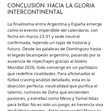
CONCLUSIÓN: HACIA LA GLORIA
INTERCONTINENTAL
La finalissima entre Argentina y España emerge
como el evento imperdible del calendario, con
fecha en marzo 23-31 y sede neutral
confirmada, tejiendo un tapiz de historia y
futuro. Desde las palabras de Domínguez hasta
el legado bicampeón argentino, pasando por la
ausencia de repechajes gracias al boleto
Mundial 2026, todo converge en un partidazo
que redefine rivalidades. Para aficionados al
fútbol craving análisis detallado, esta es la
disección perfecta: neutralidad que purifica el
talento, rumores de Doha que encienden
pasiones, y estrellas como Messi y Yamal listas
para brillar. No es solo un juego; es herencia viva
del fútbol supremo. ¿Estás preparado? Marca tu