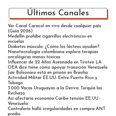
CONTACTO
Últimos Canales
Ver Canal Caracol en vivo desde cualquier país
(Guía 2026)
Medellín prohíbe cigarrillos electrónicos en
escuelas
Diabetes músculo: ¿Cómo los lácteos ayudan?
Nanotecnología colombiana explora terapias
oncológicas menos tóxicas
Influencer de 22 Años Asesinada en Tiroteo LA
OEA dice tiene cómo apoyar transición Venezuela
Jair Bolsonaro está en prisión en Brasilia
Actividad Militar EE.UU. Entre Puerto Rico y
Tobago
3.000 Vacas Uruguayas a la Deriva: Turquía las
Rechazó
Así afectaría economía Caribe tensión EE.UU.-