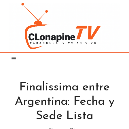
Saltar
al
contenido
Finalissima entre
Argentina: Fecha y
Sede Lista