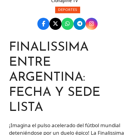
Clonapine TV
DEPORTES
FINALISSIMA
ENTRE
ARGENTINA:
FECHA Y SEDE
LISTA
¡Imagina el pulso acelerado del fútbol mundial
deteniéndose por un duelo épico! La Finalissima