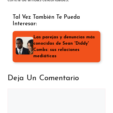
Tal Vez También Te Pueda
Interesar:
Las parejas y denuncias más
conocidas de Sean 'Diddy'
Combs: sus relaciones
mediáticas
Deja Un Comentario
Comentario