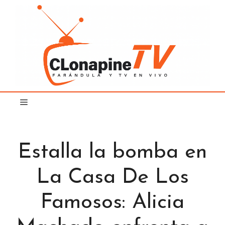
Saltar
al
contenido
Estalla la bomba en
La Casa De Los
Famosos: Alicia