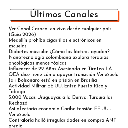
Últimos Canales
Ver Canal Caracol en vivo desde cualquier país
(Guía 2026)
Medellín prohíbe cigarrillos electrónicos en
escuelas
Diabetes músculo: ¿Cómo los lácteos ayudan?
Nanotecnología colombiana explora terapias
oncológicas menos tóxicas
Influencer de 22 Años Asesinada en Tiroteo LA
OEA dice tiene cómo apoyar transición Venezuela
Jair Bolsonaro está en prisión en Brasilia
Actividad Militar EE.UU. Entre Puerto Rico y
Tobago
3.000 Vacas Uruguayas a la Deriva: Turquía las
Rechazó
Así afectaría economía Caribe tensión EE.UU.-
Venezuela
Contraloría halló irregularidades en compra ANT
predio