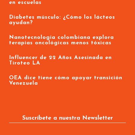
en escuelas
Diabetes músculo: ¿Cómo los lácteos
ayudan?
Nanotecnología colombiana explora
terapias oncológicas menos tóxicas
Influencer de 22 Años Asesinada en
Tiroteo LA
OEA dice tiene cómo apoyar transición
Venezuela
Suscríbete a nuestra Newsletter