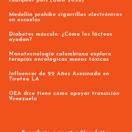
cualquier país (Guía 2026)
Medellín prohíbe cigarrillos electrónicos
en escuelas
Diabetes músculo: ¿Cómo los lácteos
ayudan?
Nanotecnología colombiana explora
terapias oncológicas menos tóxicas
Influencer de 22 Años Asesinada en
Tiroteo LA
OEA dice tiene cómo apoyar transición
Venezuela