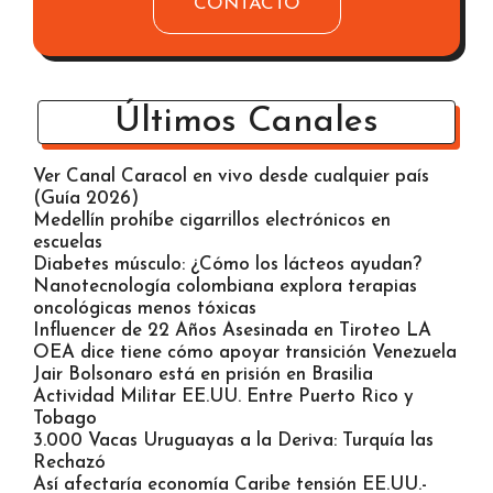
CONTACTO
Últimos Canales
Ver Canal Caracol en vivo desde cualquier país
(Guía 2026)
Medellín prohíbe cigarrillos electrónicos en
escuelas
Diabetes músculo: ¿Cómo los lácteos ayudan?
Nanotecnología colombiana explora terapias
oncológicas menos tóxicas
Influencer de 22 Años Asesinada en Tiroteo LA
OEA dice tiene cómo apoyar transición Venezuela
Jair Bolsonaro está en prisión en Brasilia
Actividad Militar EE.UU. Entre Puerto Rico y
Tobago
3.000 Vacas Uruguayas a la Deriva: Turquía las
Rechazó
Así afectaría economía Caribe tensión EE.UU.-