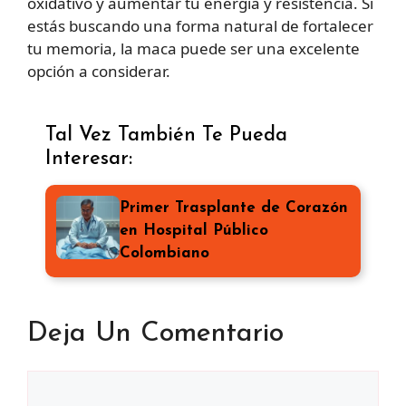
oxidativo y aumentar tu energía y resistencia. Si
estás buscando una forma natural de fortalecer
tu memoria, la maca puede ser una excelente
opción a considerar.
Tal Vez También Te Pueda
Interesar:
Primer Trasplante de Corazón
en Hospital Público
Colombiano
Deja Un Comentario
Comentario