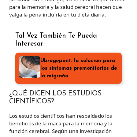
para la memoria y la salud cerebral hacen que
valga la pena incluirla en tu dieta diaria.
Tal Vez También Te Pueda
Interesar:
Ubrogepant: la solución para
los síntomas premonitorios de
la migraña.
¿QUÉ DICEN LOS ESTUDIOS
CIENTÍFICOS?
Los estudios científicos han respaldado los
beneficios de la maca para la memoria y la
función cerebral. Según una investigación