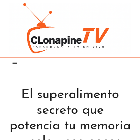
Saltar
al
contenido
El superalimento
secreto que
potencia tu memoria