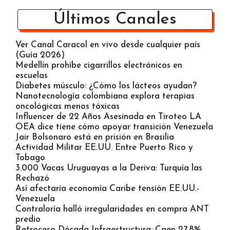
Últimos Canales
Ver Canal Caracol en vivo desde cualquier país
(Guía 2026)
Medellín prohíbe cigarrillos electrónicos en
escuelas
Diabetes músculo: ¿Cómo los lácteos ayudan?
Nanotecnología colombiana explora terapias
oncológicas menos tóxicas
Influencer de 22 Años Asesinada en Tiroteo LA
OEA dice tiene cómo apoyar transición Venezuela
Jair Bolsonaro está en prisión en Brasilia
Actividad Militar EE.UU. Entre Puerto Rico y
Tobago
3.000 Vacas Uruguayas a la Deriva: Turquía las
Rechazó
Así afectaría economía Caribe tensión EE.UU.-
Venezuela
Contraloría halló irregularidades en compra ANT
predio
Retroceso Década Infraestructura: Caen 27,8%