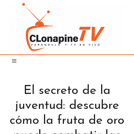
Saltar
al
contenido
El secreto de la
juventud: descubre
cómo la fruta de oro