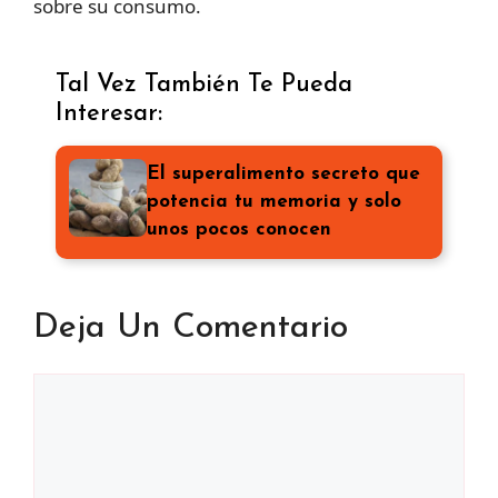
sobre su consumo.
Tal Vez También Te Pueda
Interesar:
El superalimento secreto que
potencia tu memoria y solo
unos pocos conocen
Deja Un Comentario
Comentario