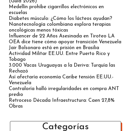
(Guía 2026)
Medellín prohíbe cigarrillos electrónicos en
escuelas
Diabetes músculo: ¿Cómo los lácteos ayudan?
Nanotecnología colombiana explora terapias
oncológicas menos tóxicas
Influencer de 22 Años Asesinada en Tiroteo LA
OEA dice tiene cómo apoyar transición Venezuela
Jair Bolsonaro está en prisión en Brasilia
Actividad Militar EE.UU. Entre Puerto Rico y
Tobago
3.000 Vacas Uruguayas a la Deriva: Turquía las
Rechazó
Así afectaría economía Caribe tensión EE.UU.-
Venezuela
Contraloría halló irregularidades en compra ANT
predio
Retroceso Década Infraestructura: Caen 27,8%
Obras
Categorías