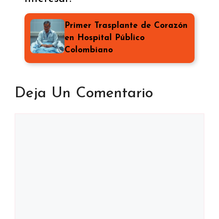
Primer Trasplante de Corazón
en Hospital Público
Colombiano
Deja Un Comentario
Comentario