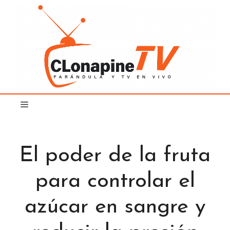
Saltar
al
contenido
El poder de la fruta
para controlar el
azúcar en sangre y