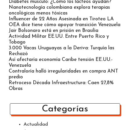
Diabetes músculo: ¿Cómo los lácteos ayudan?
Nanotecnología colombiana explora terapias
oncológicas menos tóxicas
Influencer de 22 Años Asesinada en Tiroteo LA
OEA dice tiene cómo apoyar transición Venezuela
Jair Bolsonaro está en prisión en Brasilia
Actividad Militar EE.UU. Entre Puerto Rico y
Tobago
3.000 Vacas Uruguayas a la Deriva: Turquía las
Rechazó
Así afectaría economía Caribe tensión EE.UU.-
Venezuela
Contraloría halló irregularidades en compra ANT
predio
Retroceso Década Infraestructura: Caen 27,8%
Obras
Categorías
Actualidad