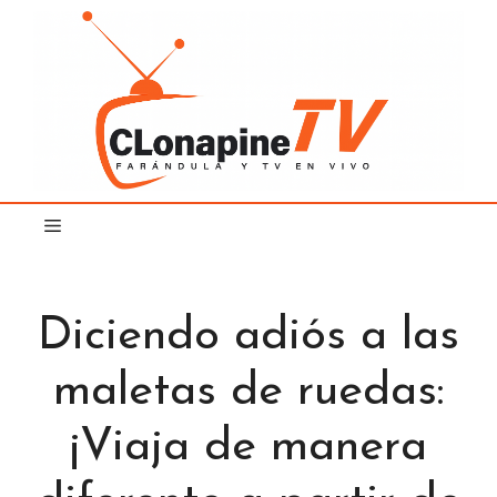
Saltar
al
contenido
Diciendo adiós a las
maletas de ruedas:
¡Viaja de manera