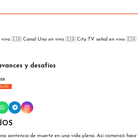
 vivo 🇨🇴
Canal Uno en vivo 🇨🇴
City TV señal en vivo 🇨🇴
avances y desafíos
exa
ALUD
ÍOS
na sentencia de muerte en una vida plena. Así comenzó hace