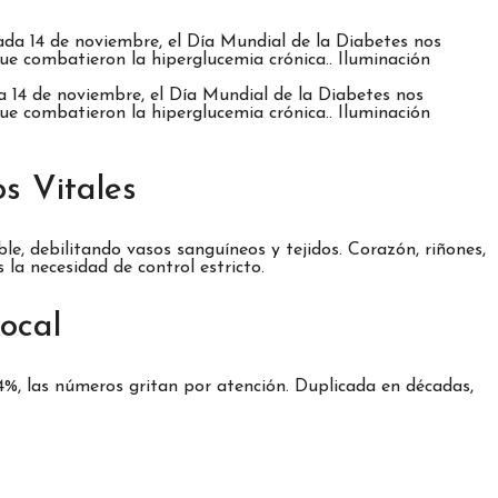
 14 de noviembre, el Día Mundial de la Diabetes nos
que combatieron la hiperglucemia crónica.. Iluminación
s Vitales
e, debilitando vasos sanguíneos y tejidos. Corazón, riñones,
 la necesidad de control estricto.
ocal
4%, las números gritan por atención. Duplicada en décadas,