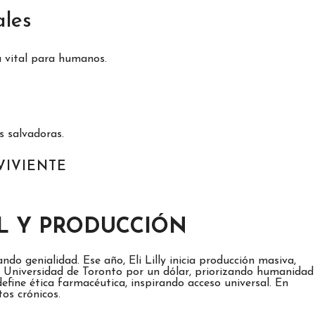
ales
ba vital para humanos.
s salvadoras.
VIVIENTE
L Y PRODUCCIÓN
o genialidad. Ese año, Eli Lilly inicia producción masiva,
a Universidad de Toronto por un dólar, priorizando humanidad
efine ética farmacéutica, inspirando acceso universal. En
os crónicos.