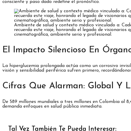
consciente y paso dado redefine el pronóstico.
Ambiente de salud y contexto médico vinculado a: Cada
recuerda este viaje, honrando el legado de visionarios 
cinematográfica, ambiente serio y profesional.
El Impacto Silencioso En Órgano
La hiperglucemia prolongada actúa como un corrosivo invisibl
visión y sensibilidad periférica sufren primero, recordándonos
Cifras Que Alarman: Global Y L
De 589 millones mundiales a tres millones en Colombia al 8,
demanda enfoques en salud pública inmediata.
Tal Vez También Te Pueda Interesar: