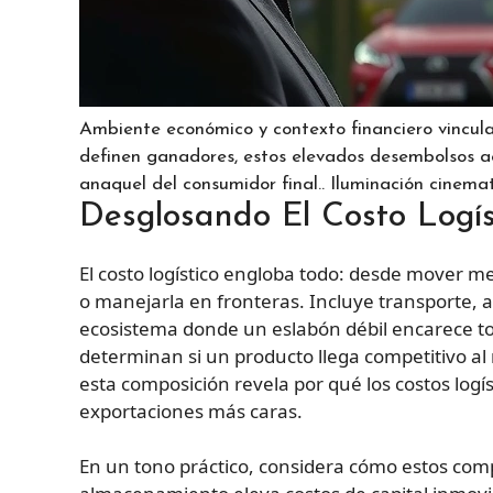
Ambiente económico y contexto financiero vincula
definen ganadores, estos elevados desembolsos act
anaquel del consumidor final.. Iluminación cinemat
Desglosando El Costo Logís
El costo logístico engloba todo: desde mover m
o manejarla en fronteras. Incluye transporte,
ecosistema donde un eslabón débil encarece tod
determinan si un producto llega competitivo al
esta composición revela por qué los costos logí
exportaciones más caras.
En un tono práctico, considera cómo estos com