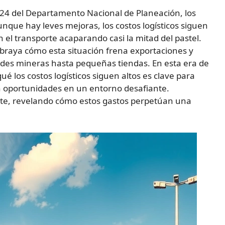
024 del Departamento Nacional de Planeación, los
ue hay leves mejoras, los costos logísticos siguen
 el transporte acaparando casi la mitad del pastel.
subraya cómo esta situación frena exportaciones y
des mineras hasta pequeñas tiendas. En esta era de
é los costos logísticos siguen altos es clave para
n oportunidades en un entorno desafiante.
nte, revelando cómo estos gastos perpetúan una