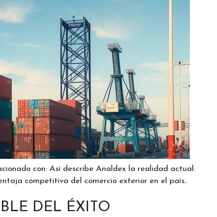
cionado con: Así describe Analdex la realidad actual:
ventaja competitiva del comercio exterior en el país..
IBLE DEL ÉXITO