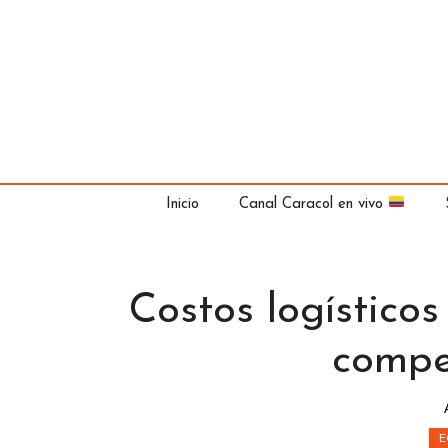
Saltar
al
contenido
Inicio
Canal Caracol en vivo
Costos logísticos
compe
E