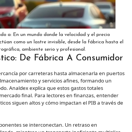
do a: En un mundo donde la velocidad y el precio
úan como un lastre invisible, desde la fábrica hasta el
ográfica, ambiente serio y profesional.
tico: De Fábrica A Consumidor
ercancía por carreteras hasta almacenarla en puertos
 almacenamiento y servicios afines, formando un
o. Analdex explica que estos gastos totales
 mercado final. Para lectores en finanzas, entender
sticos siguen altos y cómo impactan el PIB a través de
ponentes se interconectan. Un retraso en