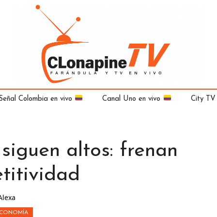
Señal Colombia en vivo
Canal Uno en vivo
City TV
 siguen altos: frenan
titividad
Alexa
CONOMÍA