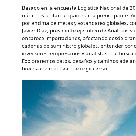
Basado en la encuesta Logística Nacional de 2
números pintan un panorama preocupante. Aunq
por encima de metas y estándares globales, con
Javier Díaz, presidente ejecutivo de Analdex, 
encarece importaciones, afectando desde gran
cadenas de suministro globales, entender por qu
inversores, empresarios y analistas que busca
Exploraremos datos, desafíos y caminos adela
brecha competitiva que urge cerrar.