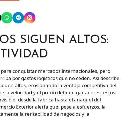
OS SIGUEN ALTOS:
TIVIDAD
 para conquistar mercados internacionales, pero
rriba por gastos logísticos que no ceden. Así describe
s siguen altos, erosionando la ventaja competitiva del
e la velocidad y el precio definen ganadores, estos
isible, desde la fábrica hasta el anaquel del
ercio Exterior alerta que, pese a esfuerzos, la
tamente la rentabilidad de negocios y la