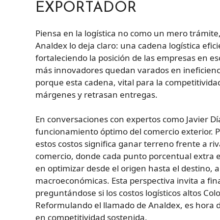
EXPORTADOR
Piensa en la logística no como un mero trámite,
Analdex lo deja claro: una cadena logística efi
fortaleciendo la posición de las empresas en esc
más innovadores quedan varados en ineficiencia
porque esta cadena, vital para la competitivi
márgenes y retrasan entregas.
En conversaciones con expertos como Javier Díaz
funcionamiento óptimo del comercio exterior. 
estos costos significa ganar terreno frente a r
comercio, donde cada punto porcentual extra en 
en optimizar desde el origen hasta el destino
macroeconómicas. Esta perspectiva invita a fin
preguntándose si los costos logísticos altos Co
Reformulando el llamado de Analdex, es hora de
en competitividad sostenida.