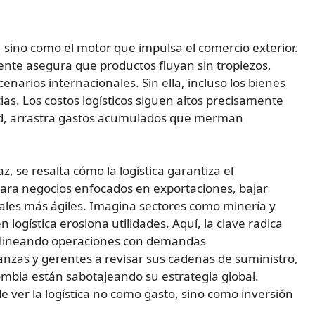
 sino como el motor que impulsa el comercio exterior.
ciente asegura que productos fluyan sin tropiezos,
enarios internacionales. Sin ella, incluso los bienes
s. Los costos logísticos siguen altos precisamente
dad, arrastra gastos acumulados que merman
, se resalta cómo la logística garantiza el
Para negocios enfocados en exportaciones, bajar
ivales más ágiles. Imagina sectores como minería y
logística erosiona utilidades. Aquí, la clave radica
, alineando operaciones con demandas
anzas y gerentes a revisar sus cadenas de suministro,
lombia están sabotajeando su estrategia global.
 ver la logística no como gasto, sino como inversión