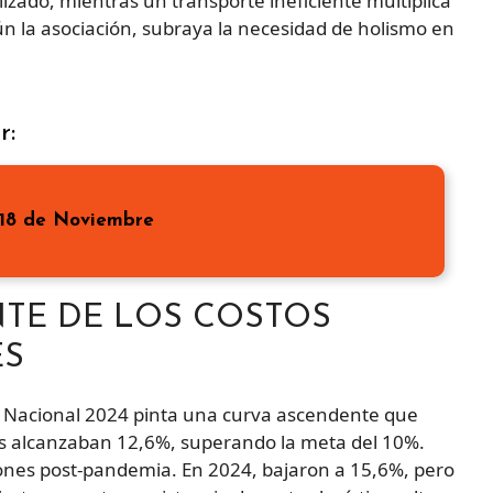
izado, mientras un transporte ineficiente multiplica
gún la asociación, subraya la necesidad de holismo en
r:
 18 de Noviembre
TE DE LOS COSTOS
ES
a Nacional 2024 pinta una curva ascendente que
cos alcanzaban 12,6%, superando la meta del 10%.
iones post-pandemia. En 2024, bajaron a 15,6%, pero