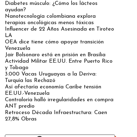
Diabetes músculo: ¿Cómo los lácteos
ayudan?
Nanotecnología colombiana explora
terapias oncológicas menos tóxicas
Influencer de 22 Años Asesinada en Tiroteo
LA
OEA dice tiene cómo apoyar transición
Venezuela
Jair Bolsonaro está en prisión en Brasilia
Actividad Militar EE.UU. Entre Puerto Rico
y Tobago
3.000 Vacas Uruguayas a la Deriva:
Turquía las Rechazó
Así afectaría economía Caribe tensión
EE.UU.-Venezuela
Contraloría halló irregularidades en compra
ANT predio
Retroceso Década Infraestructura: Caen
27,8% Obras