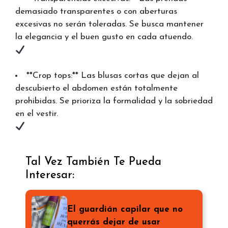
demasiado transparentes o con aberturas
excesivas no serán toleradas. Se busca mantener
la elegancia y el buen gusto en cada atuendo.
**Crop tops:** Las blusas cortas que dejan al
descubierto el abdomen están totalmente
prohibidas. Se prioriza la formalidad y la sobriedad
en el vestir.
Tal Vez También Te Pueda
Interesar:
El guardián capilar que no
querrás dejar de usar