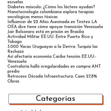
escuelas
Diabetes músculo: ¿Cómo los lácteos ayudan?
Nanotecnología colombiana explora terapias
oncológicas menos tóxicas
Influencer de 22 Años Asesinada en Tiroteo LA
OEA dice tiene cómo apoyar transición Venezuela
Jair Bolsonaro está en prisión en Brasilia
Actividad Militar EE.UU. Entre Puerto Rico y
Tobago
3.000 Vacas Uruguayas a la Deriva: Turquía las
Rechazó
Así afectaría economía Caribe tensión EE.UU.-
Venezuela
Contraloría halló irregularidades en compra ANT
predio
Retroceso Década Infraestructura: Caen 27,8%
Obras
Categorías