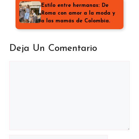
Estilo entre hermanas: De
Roma con amor a la moda y
a las mamás de Colombia.
Deja Un Comentario
Comentario
Nombre