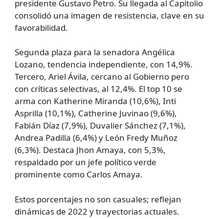
presidente Gustavo Petro. Su llegada al Capitolio
consolidó una imagen de resistencia, clave en su
favorabilidad.
Segunda plaza para la senadora Angélica
Lozano, tendencia independiente, con 14,9%.
Tercero, Ariel Ávila, cercano al Gobierno pero
con críticas selectivas, al 12,4%. El top 10 se
arma con Katherine Miranda (10,6%), Inti
Asprilla (10,1%), Catherine Juvinao (9,6%),
Fabián Díaz (7,9%), Duvalier Sánchez (7,1%),
Andrea Padilla (6,4%) y León Fredy Muñoz
(6,3%). Destaca Jhon Amaya, con 5,3%,
respaldado por un jefe político verde
prominente como Carlos Amaya.
Estos porcentajes no son casuales; reflejan
dinámicas de 2022 y trayectorias actuales.