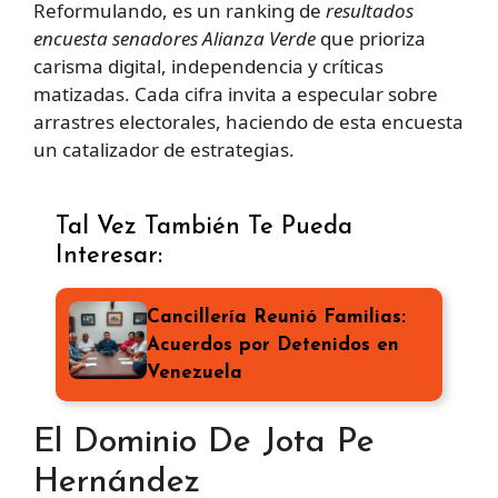
Reformulando, es un ranking de
resultados
encuesta senadores Alianza Verde
que prioriza
carisma digital, independencia y críticas
matizadas. Cada cifra invita a especular sobre
arrastres electorales, haciendo de esta encuesta
un catalizador de estrategias.
Tal Vez También Te Pueda
Interesar:
Cancillería Reunió Familias:
Acuerdos por Detenidos en
Venezuela
El Dominio De Jota Pe
Hernández