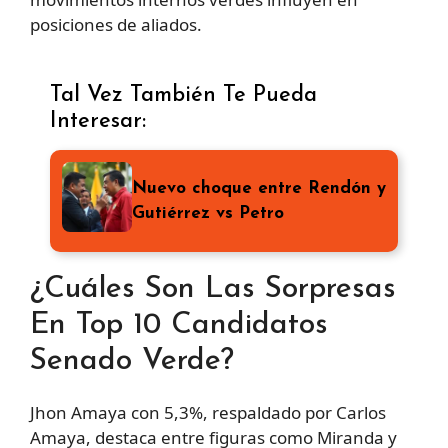
posiciones de aliados.
Tal Vez También Te Pueda
Interesar:
Nuevo choque entre Rendón y
Gutiérrez vs Petro
¿Cuáles Son Las Sorpresas
En Top 10 Candidatos
Senado Verde?
Jhon Amaya con 5,3%, respaldado por Carlos
Amaya, destaca entre figuras como Miranda y