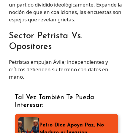
un partido dividido ideológicamente. Expande la
noción de que en coaliciones, las encuestas son
espejos que revelan grietas.
Sector Petrista Vs.
Opositores
Petristas empujan Ávila; independientes y
críticos defienden su terreno con datos en
mano.
Tal Vez También Te Pueda
Interesar:
Petro Dice Apoya Paz, No
Maduro ni Invasión