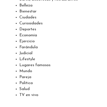
Amor
Animales
Bares, discotecas y restaurantes
Belleza
Bienestar
Ciudades
Curiosidades
Deportes
Economía
Ejercicio
Farándula
Judicial
Lifestyle
Lugares famosos
Mundo
Pareja
Política
Salud