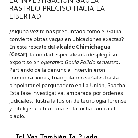
LA INVESTIGACIÓN GAULA:
RASTREO PRECISO HACIA LA
LIBERTAD
¿Alguna vez te has preguntado cómo el Gaula
convierte pistas vagas en ubicaciones exactas?
En este rescate del
alcalde Chimichagua
(Cesar)
, la unidad especializada desplegó su
expertise en
operativo Gaula Policía secuestro
.
Partiendo de la denuncia, intervinieron
comunicaciones, triangulando señales hasta
pinpointar el parqueadero en La Unión, Soacha.
Esta fase investigativa, amparada por órdenes
judiciales, ilustra la fusión de tecnología forense
y inteligencia humana en la lucha contra el
plagio.
Tal Vez También Te Pueda