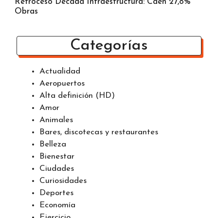
Retroceso Década Infraestructura: Caen 27,8%
Obras
Categorías
Actualidad
Aeropuertos
Alta definición (HD)
Amor
Animales
Bares, discotecas y restaurantes
Belleza
Bienestar
Ciudades
Curiosidades
Deportes
Economía
Ejercicio