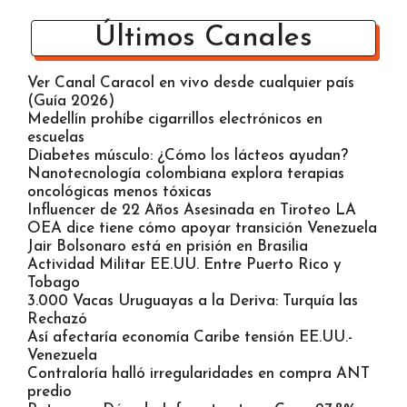
Últimos Canales
Ver Canal Caracol en vivo desde cualquier país
(Guía 2026)
Medellín prohíbe cigarrillos electrónicos en
escuelas
Diabetes músculo: ¿Cómo los lácteos ayudan?
Nanotecnología colombiana explora terapias
oncológicas menos tóxicas
Influencer de 22 Años Asesinada en Tiroteo LA
OEA dice tiene cómo apoyar transición Venezuela
Jair Bolsonaro está en prisión en Brasilia
Actividad Militar EE.UU. Entre Puerto Rico y
Tobago
3.000 Vacas Uruguayas a la Deriva: Turquía las
Rechazó
Así afectaría economía Caribe tensión EE.UU.-
Venezuela
Contraloría halló irregularidades en compra ANT
predio