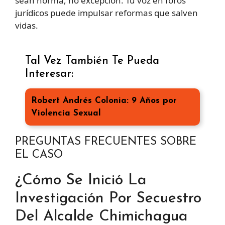
sean norma, no excepción. Tu voz en foros
jurídicos puede impulsar reformas que salven
vidas.
Tal Vez También Te Pueda
Interesar:
Robert Andrés Colonia: 9 Años por
Violencia Sexual
PREGUNTAS FRECUENTES SOBRE
EL CASO
¿Cómo Se Inició La
Investigación Por Secuestro
Del Alcalde Chimichagua