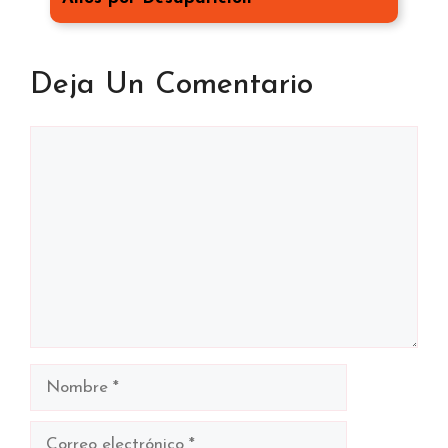
Deja Un Comentario
Comentario
Nombre
Correo