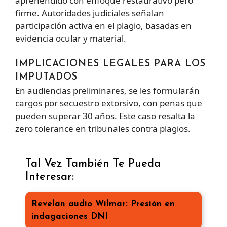
aprehendido con enfoque restaurativo pero
firme. Autoridades judiciales señalan
participación activa en el plagio, basadas en
evidencia ocular y material.
IMPLICACIONES LEGALES PARA LOS
IMPUTADOS
En audiencias preliminares, se les formularán
cargos por secuestro extorsivo, con penas que
pueden superar 30 años. Este caso resalta la
zero tolerance en tribunales contra plagios.
Tal Vez También Te Pueda
Interesar:
Revelan audio Wilmar: Presión en
indagaciones DNI