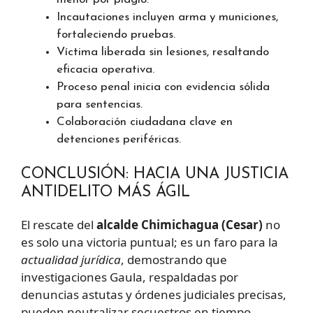
Incautaciones incluyen arma y municiones,
fortaleciendo pruebas.
Víctima liberada sin lesiones, resaltando
eficacia operativa.
Proceso penal inicia con evidencia sólida
para sentencias.
Colaboración ciudadana clave en
detenciones periféricas.
CONCLUSIÓN: HACIA UNA JUSTICIA
ANTIDELITO MÁS ÁGIL
El rescate del
alcalde Chimichagua (Cesar)
no
es solo una victoria puntual; es un faro para la
actualidad jurídica
, demostrando que
investigaciones Gaula, respaldadas por
denuncias astutas y órdenes judiciales precisas,
pueden neutralizar secuestros en tiempo