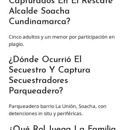
Capturados En El Rescate
Alcalde Soacha
Cundinamarca?
Cinco adultos y un menor por participación en
plagio.
¿Dónde Ocurrió El
Secuestro Y Captura
Secuestradores
Parqueadero?
Parqueadero barrio La Unión, Soacha, con
detenciones in situ y periféricas.
¿Qué Rol Juega La Familia