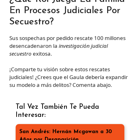
En Procesos Judiciales Por
Secuestro?
Sus sospechas por pedido rescate 100 millones
desencadenaron la
investigación judicial
secuestro
exitosa.
¡Comparte tu visión sobre estos rescates
judiciales! ¿Crees que el Gaula debería expandir
su modelo a más delitos? Comenta abajo.
Tal Vez También Te Pueda
Interesar:
San Andrés: Hernán Mcgowan a 30
Años por Desaparición