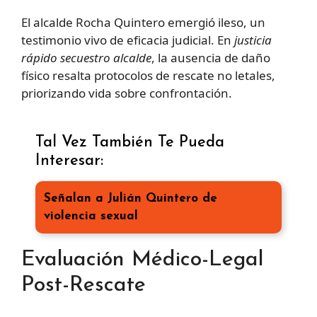
El alcalde Rocha Quintero emergió ileso, un
testimonio vivo de eficacia judicial. En
justicia
rápido secuestro alcalde
, la ausencia de daño
físico resalta protocolos de rescate no letales,
priorizando vida sobre confrontación.
Tal Vez También Te Pueda
Interesar:
Señalan a Julián Quintero de
violencia sexual
Evaluación Médico-Legal
Post-Rescate