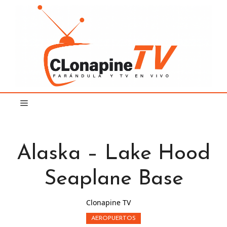
Saltar
al
contenido
Alaska – Lake Hood
Seaplane Base
Clonapine TV
AEROPUERTOS