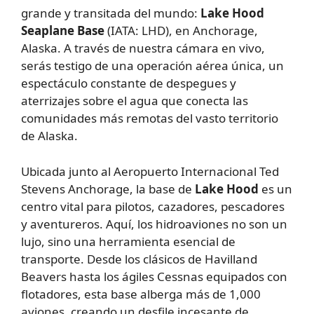
grande y transitada del mundo:
Lake Hood
Seaplane Base
(IATA: LHD), en Anchorage,
Alaska. A través de nuestra cámara en vivo,
serás testigo de una operación aérea única, un
espectáculo constante de despegues y
aterrizajes sobre el agua que conecta las
comunidades más remotas del vasto territorio
de Alaska.
Ubicada junto al Aeropuerto Internacional Ted
Stevens Anchorage, la base de
Lake Hood
es un
centro vital para pilotos, cazadores, pescadores
y aventureros. Aquí, los hidroaviones no son un
lujo, sino una herramienta esencial de
transporte. Desde los clásicos de Havilland
Beavers hasta los ágiles Cessnas equipados con
flotadores, esta base alberga más de 1,000
aviones, creando un desfile incesante de