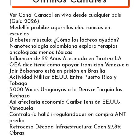
Ver Canal Caracol en vivo desde cualquier país
(Guía 2026)
Medellín prohíbe cigarrillos electrónicos en
escuelas
Diabetes músculo: ¿Cómo los lácteos ayudan?
Nanotecnología colombiana explora terapias
oncológicas menos tóxicas
Influencer de 22 Años Asesinada en Tiroteo LA
OEA dice tiene cómo apoyar transición Venezuela
Jair Bolsonaro está en prisión en Brasilia
Actividad Militar EE.UU. Entre Puerto Rico y
Tobago
3.000 Vacas Uruguayas a la Deriva: Turquía las
Rechazó
Así afectaría economía Caribe tensión EE.UU.-
Venezuela
Contraloría halló irregularidades en compra ANT
predio
Retroceso Década Infraestructura: Caen 27,8%
Obras