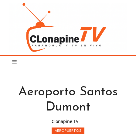
Saltar
al
contenido
Aeroporto Santos
Dumont
Clonapine TV
AEROPUERTOS